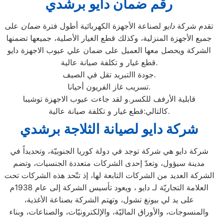
رقم ضمان دايو برشدي
تقدم شركة
دايو
لصناعة الأجهزة الكهربائية أطول فترة
ضمان
على
جميع الأجهزة المنزلية، وكذلك قطع الغيار الأصلية، جميعها تضمنها
الشركة ويحصل معها العميل على ضمان علي عيوب الاجهزة دايو
قطع غيار و تكلفة صيانة عالية.
جودة االتبريد تقل في الصيف.
تسريب غاز الفريون أحيانا.
قابلية الأرفف للكسر.و لقد جاءت عيوب الاجهزة توشيبا
كالتالي:قطع غيار و تكلفة صيانة عالية.
شركة دايو لصيانة الثلاجة برشدي
شركة دايو هي شركة توجد في دولة كوريا الجنوبيّة، وتحديداً في
مدينة سيؤول، وتعدّ إحدى الشركات متعددة الجنسيات، وتضم
الشركة العديد من الشركات التابعة لها، إذ تتّحد هذه الشركات تحت
العلامة التجاريّة لـ دايو ، ويعود تأسيس الشركة إلى عام 1938م
على يد لي بيونغ تشول، وتهتم الشركة بصناعة الأغذية،
والمنسوجات، والأوراق الماليّة، والإلكترونيّات، والصناعات، وبناء