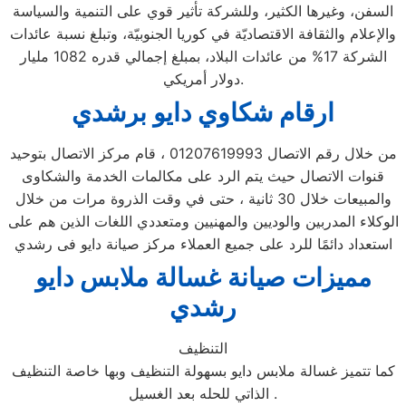
السفن، وغيرها الكثير، وللشركة تأثير قوي على التنمية والسياسة
والإعلام والثقافة الاقتصاديّة في كوريا الجنوبيّة، وتبلغ نسبة عائدات
الشركة 17% من عائدات البلاد، بمبلغ إجمالي قدره 1082 مليار
دولار أمريكي.
ارقام شكاوي دايو برشدي
من خلال رقم الاتصال 01207619993 ، قام مركز الاتصال بتوحيد
قنوات الاتصال حيث يتم الرد على مكالمات الخدمة والشكاوى
والمبيعات خلال 30 ثانية ، حتى في وقت الذروة مرات من خلال
الوكلاء المدربين والوديين والمهنيين ومتعددي اللغات الذين هم على
استعداد دائمًا للرد على جميع العملاء مركز صيانة دايو فى رشدي
مميزات صيانة غسالة ملابس دايو
رشدي
التنظيف
كما تتميز غسالة ملابس دايو بسهولة التنظيف وبها خاصة التنظيف
الذاتي للحله بعد الغسيل .