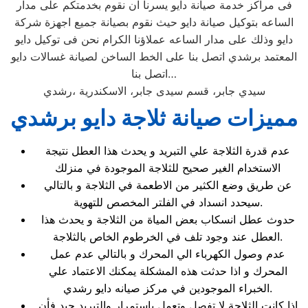
فى مراكز خدمة صيانة دايو يسرنا ان نقوم بخدمتكم على مدار
الساعه بتوكيل صيانة دايو حيث نقوم بصيانة جميع اجهزة شركة
دايو وذلك على مدار الساعه عملاؤنا الكرام نحن فى توكيل دايو
المعتمد برشدي اتصل بنا على الخط الساخن لصيانة غسالات دايو
اتصل بنا…
رشدي‎، سيدي جابر، قسم سيدى جابر، الاسكندرية
مميزات صيانة ثلاجة دايو برشدي
عدم قدرة الثلاجة علي التبريد و يحدث هذا العطل نتيجة
الاستخدام الغير صحيح للثلاجة الموجودة في منزلك
عن طريق وضع الكثير من الاطعمة في الثلاجة و بالتالي
سيحدد انسداد في الفلتر المخصص للتهوية.
حدوث عطل انسكاب بعض المياة من الثلاجة و يحدث هذا
العطل عند وجود تلف في الخرطوم الخاص بالثلاجة.
عدم وصول الكهرباء الي المحرك و بالتالي عدم عمل
المحرك و اذا حدثت هذه المشكلة يمكنك الاعتماد علي
الخبراء الموجودين في مركز صيانه دايو رشدي.
اذا كانت الثلاجة لا تفصل وتعمل باستمرار والتبريد جيد فأن