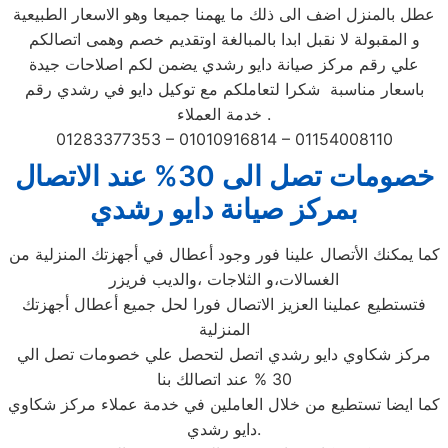
عطل بالمنزل اضف الى ذلك ما يهمنا جميعا وهو الاسعار الطبيعية
و المقبولة لا نقبل ابدا بالمبالغة اوتقديم خصم وهمى اتصالكم
علي رقم مركز صيانة دايو رشدي يضمن لكم اصلاحات جيدة
باسعار مناسبة شكرا لتعاملكم مع توكيل دايو في رشدي رقم
خدمة العملاء .
01283377353 – 01010916814 – 01154008110
خصومات تصل الى 30% عند الاتصال
بمركز صيانة دايو رشدي
كما يمكنك الأتصال علينا فور وجود أعطال في أجهزتك المنزلية من
الغسالات،و الثلاجات ،والديب فريزر
فتستطيع عملينا العزيز الاتصال فورا لحل جميع أعطال أجهزتك
المنزلية
مركز شكاوي دايو رشدي اتصل لتحصل علي خصومات تصل الي
30 % عند اتصالك بنا
كما ايضا تستطيع من خلال العاملين في خدمة عملاء مركز شكاوي
دايو رشدي.