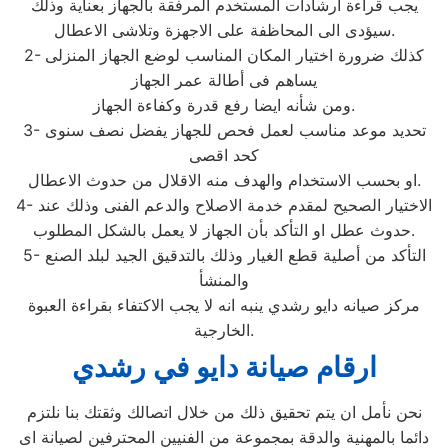
يجب قراءة ارشادات المستخدم المرفقة بالجهاز بعناية وذلك
سيؤدى الى المحاظفة على الاجهزة وتلاشى الاعطال.
2- كذلك ضرورة اختيار المكان المناسب لوضع الجهاز المنزلى
يساهم فى أطالة عمر الجهاز
ومن شأنه ايضا رفع قدرة وكفاءة الجهاز.
3- تحديد موعد مناسب لعمل فحص للجهاز يفضل نصف سنوى
كحد اقصى
او بحسب الاستخدام والهدف منه الاقلال من حدوث الاعطال.
4- الاختيار الصحيح لمقدم خدمة الاصلاح والدعم الفنى وذلك عند
حدوث عطل او التأكد بأن الجهاز لا يعمل بالشكل المطلوب.
5- التأكد من أصلية قطع الغيار وذلك بالتدقيق الجيد لبلد الصنع
والمنشأ
مركز صيانه دايو رشدي ينبه انه لا يجب الاكتفاء بقراءة العبوة
الخارجية.
ارقام صيانة دايو في رشدي
نحن نأمل ان يتم تحقيق ذلك من خلال اتصالك وثقتك بنا نلتزم
دائما بالمهنية والدقة بمجموعة من الفنيين المحترفين لصيانة اى