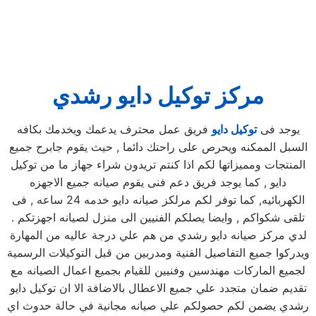
مركز توكيل دايو رشدي
يوجد فى
توكيل دايو
فريق عمل محترف يدعمك ويخدمك بكافه
السبل الممكنه ويحرص على راحتك دائما , حيث يقوم جابرح جميع
المنتجات ومميزاتها لكم اذا كنتم تريدون شراء جهاز ما من توكيل
دايو , كما يوجد فريق دعم فنى يقوم صيانه جميع الاجهزه
الكهربائيه, كما توفر لكم مرلكز صيانه دايو خدمه 24 ساعه , فى
تلقى شكواكم , وايضا يصلكم الفنيين الى منزل لصيانه اجهزتكم .
لدي مركز صيانه دايو رشدي من هم علي درجة عاليه من المهارة
ويدركوا جميع التفاصيل الفنية ومدربين من قبل التوكيلات الرسمية
لجميع الماركات مهندسين وفنيين للقيام بجميع اعمال الصيانه مع
تقديم ضمان متجدد علي جميع الاعطال بالاضافة الا ان توكيل دايو
رشدي يضمن لكم حصولكم علي صيانه مجانية في حالة حدوث اي