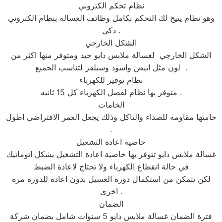
نظام تحكم الكتروني
وهو نظام يتيح لك التحكم بكامل وظائف الغساله بنظام الكتروني
ذكي .
الشكل الخارجي
الشكل الخارجي لغسالة ملابس دايو جيد ومتوفر منها اكثر من
لون مثل ابيض واسود وسيلفر لتناسب الجميع .
نظام توفير للكهرباء
متوفر بها نظام لفصل الكهرباء كل 15 ثانيه .
الخامات
خامتها مقاومه للصداء والتاكل وذلك يجعل العمر الافتراضي اطول
.
خاصية اعادة التشغيل
غسالة ملابس دايو تتوفر بها خاصية اعادة التشغيل بشكل اتوماتيك
في حالة انقطاع الكهرباء ولا تحتاج لاعادة الضبط
لكن تتمكن من استكمال دورة الغسيل بدون اعاده للدوره مره
اخرى .
الضمان
فترة الضمان غسالة ملابس دايو 5 سنوات شامل بضمان شركة