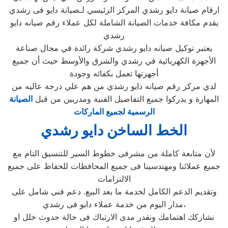
ارقام صيانة دايو رشدي المركز الرئيسي لـصيانة دايو فى رشدي
يقدم مكافة خدمات الصيانة الشاملة لكل عملاء رقم صيانه دايو
رشدي
يعتبر توكيل صيانه دايو رشدي شركة رائدة في مجال صناعة
الأجهزة الكهربائية في رشدي والشرق والأوسط حيث أن جميع
أجهزتها تعمل بكفائه وجودة
لدي مركز رقم صيانه دايو رشدي من هم علي درجة عاليه من
المهارة و يدركوا جميع التفاصيل الفنية ومدربين من قبل
الصيانة
الرسمية لجميع الماركات
الخط الساخن دايو رشدي
لأن متابعة كاملة من مشرفى خطوط السير للتنسيق التام مع
جميع عملائنا ومهندسينا فى جميع المحافظات للحفاظ على جميع
الالتزامات
وتقديم الدعم الكامل لخدمة ما بعد البيع. دعم فنى شامل على
مدار اليوم من خدمة عملاء دايو فى رشدي،
نشاركك اهتمامك ونقدر مدى الارتباك فى حالة حدوث خلل او