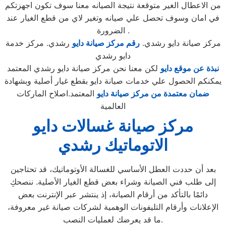
من الاعطال الغير متوقعة نتيجة الصيانه معنا سوف تكون اجهزتكم
في امان وسوف تحصل علي صيانه وتغير لاي من قطع الغيار عند
الضرورة .
مركز صيانة دايو رشدي.
رقم مركز صيانة دايو
رشدي. مركز خدمة
دايو رشدي
نبذة عن موقع دايو
لكن معنا نحن مركز صيانة دايو رشدي المعتمد
يمكنكم الحصول علي خدمات صيانة دايو بقطع غيار أصلية وبشهادة
ضمان معتمدة من مركز صيانة دايو
المعتمد.اصلاح الماركات
العالمية
مركز صيانة غسالات دايو
الاتوماتيك رشدي
بعد أن حددت العطل الأساسي للغسالة الأوتوماتيك، قد تحتاجين
إلى طلب فني الصيانة وشراء بعض قطع الغيار الأصلية. ننصحكِ
دائمًا بالتأكد من أرقام الصيانة، إذ ينتشر عبر الإنترنت بعض
الإعلانات وأرقام التليفونات الوهمية لشركات صيانة غير معروفة،
ما قد يعرضك لعمليات النصب.