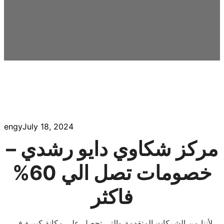
engy
July 18, 2024
مركز شكاوي دايو رشدي –
خصومات تصل الي 60%
فاكثر
لأننا من الشركات المتقدمة والتى تحصل على مكانة كبيرة فى