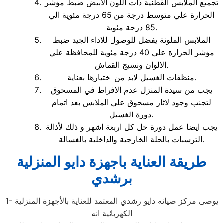
تجميع الملابس القطنية ذات اللون الابيض ضبط مؤشر
الحرارة علي متوسط درجة من 65 درجة مئوية الي
85 درحة مئوية.
الملابس الملونة يفضل للوصول للاداء الجيد ضبط
مؤشر الحرارة علي 40 درجة مئوية للمحافظة علي
الالوان ونسيج القماش.
منظفات الغسيل لابد من اختيارها بعناية.
يجب من سيدة المنزل عدم الافراط في المسحوق
لتجنب وجود لاثار مسحوق علي الملابس بعد اتمام
دورة الغسيل.
يجب ايضا عمل دورة خل كل اربعة اشهر و ذلك لأذالة
الترسبات بالحلة الخارجية والداخلية بالغسالة.
طريقة العناية باجهزة دايو المنزلية
برشدي
1- يوصى مركز صيانه دايو رشدي المعتمد للعناية بالأجهزة المنزلية
الكهربائية انه