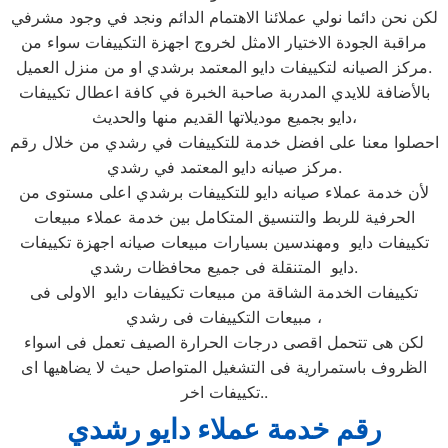
لكن نحن دائما نولي عملائنا الاهتمام الدائم ونجد في وجود مشرفي
مراقبة الجودة الاختيار الامثل لخروج اجهزة التكييفات سواء من
مركز الصيانه لتكييفات دايو المعتمد برشدي او من منزل العميل.
بالأضافة للايدي المدربة صاحبة الخبرة في كافة اعطال تكييفات
دايو بجميع موديلاتها القديم منها والحديث،
احصلوا معنا على افضل خدمة للتكييفات في رشدي من خلال رقم
مركز صيانه دايو المعتمد في رشدي.
لأن خدمة عملاء صيانه دايو للتكييفات برشدي اعلى مستوى من
الحرفية للربط والتنسيق المتكامل بين خدمة عملاء مبيعات
تكييفات دايو ومهندسين بسيارات مبيعات صيانه اجهزة تكييفات
دايو المتنقلة فى جميع محافظات رشدي.
تكييفات الخدمة الشاقة من مبيعات تكييفات دايو الاولى فى
مبيعات التكييفات فى رشدي ،
لكن هى تتحمل اقصى درجات الحرارة الصيف تعمل فى اسواء
الظروف باستمرارية فى التشغيل المتواصل حيث لا يضاهيها اى
تكييفات اخر..
رقم خدمة عملاء دايو رشدي