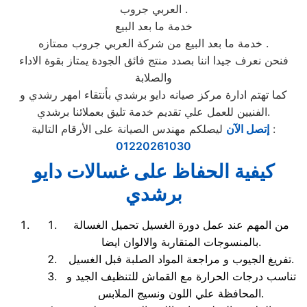
العربي جروب .
خدمة ما بعد البيع
خدمة ما بعد البيع من شركة العربي جروب ممتازه .
فنحن نعرف جيدا اننا بصدد منتج فائق الجودة يمتاز بقوة الاداء
والصلابة
كما تهتم ادارة مركز صيانه دايو برشدي بأنتقاء امهر رشدي و
الفنيين للعمل علي تقديم خدمة تليق بعملائنا برشدي.
ليصلكم مهندس الصيانة على الأرقام التالية :
إتصل الآن
01220261030
كيفية الحفاظ على غسالات دايو
برشدي
من المهم عند عمل دورة الغسيل تحميل الغسالة
بالمنسوجات المتقاربة والالوان ايضا.
تفريغ الجيوب و مراجعة المواد الصلبة فبل الغسيل.
تناسب درجات الحرارة مع القماش للتنظيف الجيد و
المحافظة علي اللون ونسيج الملابس.