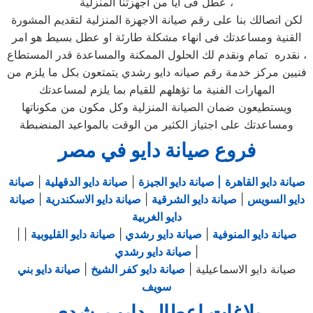
عطل فى ايا من اجهزتنا المنزلية ،
لكن اتصالك بنا على رقم صيانة الاجهزة المنزلية لتقديم المشورة
القنية ومساعدتك فى انهاء مشكلة طارئة او عطل بسيط هو امر
نقدره تمام ونقدم لك الحلول الممكنة والمساعدة قدر المستطاع ،
فنيين مركز خدمة رقم صيانه دايو رشدي يتمتعون بكل ما يلزم من
المهارات الفنية ما تؤهلهم للقيام بما يلزم لمساعدتك
ويستطيعون ضمان الصيانة المنزلية وكل مكون من مكوناتها
ومساعدتك على اجتياز الكثير من الوقت بالمواعيد المنضبطة
فروع صيانة دايو في مصر
صيانة دايو القاهرة
| صيانة دايو الجيزة
|
صيانة دايو الدقهلية
|
صيانة
دايو السويس
|
صيانة دايو الشرقية
|
صيانة دايو الاسكندرية
|
صيانة
دايو الغربية
صيانة دايو المنوفية
|
صيانة دايو رشدي
|
صيانة دايو القليوبية
|
|
|
صيانة دايو رشدي
صيانة دايو الاسماعيلية |
صيانة دايو كفر الشيخ
|
صيانة دايو بني
سويف
بلاغات اعطال دايو برشدي