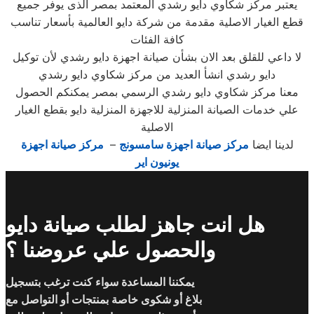
يعتبر مركز شكاوي دايو رشدي المعتمد بمصر الذى يوفر جميع
قطع الغيار الاصلية مقدمة من شركة دايو العالمية بأسعار تناسب
كافة الفئات
لا داعي للقلق بعد الان بشأن صيانة اجهزة دايو رشدي لأن توكيل
دايو رشدي انشأ العديد من مركز شكاوي دايو رشدي
معنا مركز شكاوي دايو رشدي الرسمي بمصر يمكنكم الحصول
علي خدمات الصيانة المنزلية للاجهزة المنزلية دايو بقطع الغيار
الاصلية
لدينا ايضا
مركز صيانة اجهزة سامسونج
–
مركز صيانة اجهزة
يونيون اير
هل انت جاهز لطلب صيانة دايو
والحصول علي عروضنا ؟
يمكننا المساعدة سواء كنت ترغب بتسجيل
بلاغ أو شكوى خاصة بمنتجات أو التواصل مع