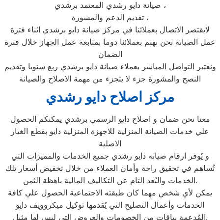
صيانة دايو رشدي المعتمد برشدي ،
تقديم الدعم والمشورة ،
لايقتصر الاتصال بعملائنا في مركز صيانة دايو برشدي اثناء فترة
عمل الصيانة نحن نهتم بعملائنا دوما بمتابعة عمل الجهاز خلال فترة
الضمان
ونعتبر التواصل المباشر بعملاء صيانة دايو برشدي ربع سنويا وتقديم
النصح والمشورة جزء لا يتجزء من مهمة الاصلاح والصيانة
مركز اصلاح دايو رشدي
معنا نحن ضمان و اصلاح دايو الرسمي برشدي يمكنكم الحصول
علي خدمات الصيانة المنزلية للاجهزة المنزلية دايو بقطع الغيار
الاصلية
و يُوفر ارقام صيانه دايو رشدي جميع الخدمات والمميزات التي
تُساهم في تحقيق راحة وأمان العملاء من خلال تخفيض أسعار تلك
الخدمات والبُعد التام عن التكاليف المالية باهظة الثمن.
يمكن لأي شخص مهما كان طبقته الاجتماعية الحصول علي كافة
الخدمات وأعمال التصليح التي يُقدمها توكيل ميكروويف دايو
المُدعمة بباقات من الخصومات والعروض التي ليس لها مثيل.