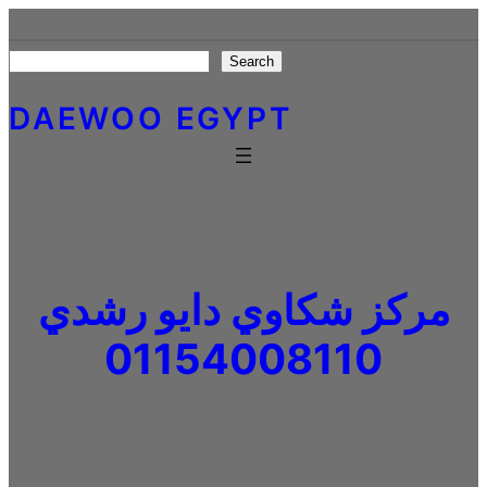
Skip
to
Search
Search
content
DAEWOO EGYPT
مركز شكاوي دايو رشدي
01154008110