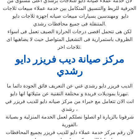
لأن خدمة عملاء صيانه دايو للثلاجات برشدي اعلى مستوى من
الحرفية للربط والتنسيق المتكامل بين خدمة عملاء مبيعات ثلاجات
دايو ومهندسين بسيارات مبيعات صيانه اجهزة ثلاجات دايو
المتنقلة فى جميع محافظات رشدي.
لكن هى تتحمل اقصى درجات الحرارة الصيف تعمل فى اسواء
الظروف باستمرارية فى التشغيل المتواصل حيث لا يضاهيها اى
ثلاجات اخر.
مركز صيانة ديب فريزر دايو
رشدي
الديب فريزر دايو رشدي غني عن التعريف فائق الجودة دائما ما
تبهرنا بموديلات فريدة و مختلفة التقنية عن مثيلاتها انها دايو.
انت الان تتعامل مع خبراء من مركز صيانه دايو للديب فريزر في
رشدي ،
شرفونا بالزيارة او اتصلوا نصلكم لعمل الخدمة المنزلية و بصيانة
الفورية،
لأن رقم مركز خدمة عملاء دايو للديب فريزر بجميع المحافظات