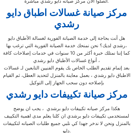
اتصلوا الان مركز صيانه دايو رشدي مباشرة.
مركز صيانة غسالات اطباق دايو
رشدي
هل أنت بحاجة إلى خدمة الصيانة الفورية لغسالة الأطباق دايو
رشدي لديك؟ نحن نمنحك خدمة الصيانة الفورية التي ترغب بها،
كما إننا نمتلك خبرة أكثر من 10 سنوات في خدمات إصلاحات كافة
أنواع غسالات الأطباق دايو رشدي ،
بعد إتمام تقديم الطلب الخاص بك يقوم الفنيين التابعين لـ غسالات
الاطباق دايو رشدي ، بعمل معاينة بالمنزل لتحديد العطل، ثم القيام
بإصلاحه دون سحب الجهاز إلى التوكيل
مركز صيانة تكييفات دايو رشدي
هكذا مركز صيانه تكييفات دايو برشدي ، يجب ان يوضح
لمستخدمى تكييفات دايو برشدي ان كلنا يعلم مدى اهمية التكييف
بالمنزل ونحن لا ندخر جهدا كي نلبي جميع طلبات الصيانه لتكييفات
دايو.