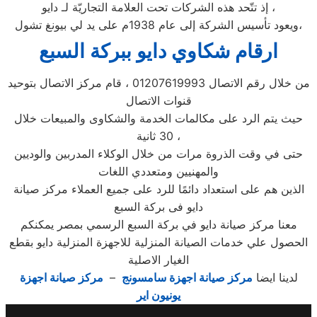
إذ تتّحد هذه الشركات تحت العلامة التجاريّة لـ دايو ،
ويعود تأسيس الشركة إلى عام 1938م على يد لي بيونغ تشول،
ارقام شكاوي دايو ببركة السبع
من خلال رقم الاتصال 01207619993 ، قام مركز الاتصال بتوحيد
قنوات الاتصال
حيث يتم الرد على مكالمات الخدمة والشكاوى والمبيعات خلال
30 ثانية ،
حتى في وقت الذروة مرات من خلال الوكلاء المدربين والوديين
والمهنيين ومتعددي اللغات
الذين هم على استعداد دائمًا للرد على جميع العملاء مركز صيانة
دايو فى بركة السبع
معنا مركز صيانة دايو في بركة السبع الرسمي بمصر يمكنكم
الحصول علي خدمات الصيانة المنزلية للاجهزة المنزلية دايو بقطع
الغيار الاصلية
لدينا ايضا
مركز صيانة اجهزة سامسونج
–
مركز صيانة اجهزة
يونيون اير