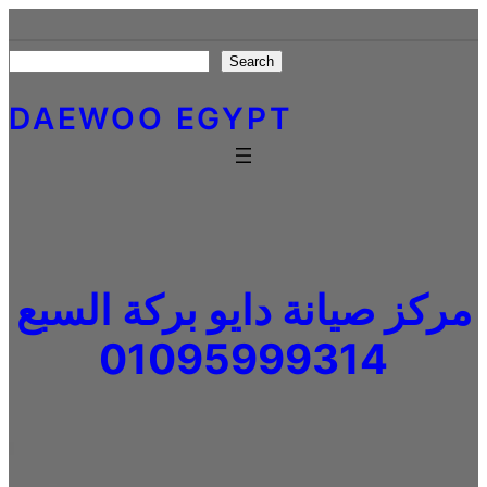
Skip
to
Search
Search
content
DAEWOO EGYPT
مركز صيانة دايو بركة السبع
01095999314