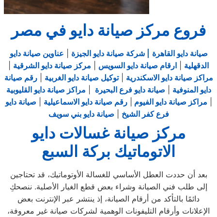
فروع مركز صيانة دايو في مصر
صيانة دايو القاهرة
| شركة صيانة دايو الجيزة
|
عناوين صيانة دايو
الدقهلية
|
ارقام صيانة دايو السويس
|
مركز صيانة دايو الشرقية
|
مراكز صيانة دايو الاسكندرية
|
توكيل صيانة دايو الغربية
|
رقم صيانة
دايو المنوفية
|
صيانة دايو فرع البحيرة
|
مراكز صيانة دايو القليوبية
|
مراكز صيانة دايو الفيوم
|
رقم صيانة دايو الاسماعيلية
|
صيانة دايو
فرع كفر الشيخ
|
صيانة دايو بني سويف
مركز صيانة غسالات دايو
الاتوماتيك بركة السبع
بعد أن حددت العطل الأساسي للغسالة الأوتوماتيك، قد تحتاجين
إلى طلب فني الصيانة وشراء بعض قطع الغيار الأصلية. ننصحكِ
دائمًا بالتأكد من أرقام الصيانة، إذ ينتشر عبر الإنترنت بعض
الإعلانات وأرقام التليفونات الوهمية لشركات صيانة غير معروفة،