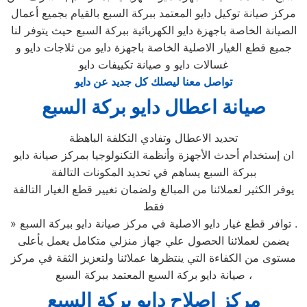
مركز صيانة توكيل دايو المعتمد ببركة السبع بالقيام بجميع أعمال
الصيانة الخاصة باجهزة دايو الكهربائية ببركة السبع حيث يتوفر لنا
جميع قطع الغيار الاصلية الخاصة باجهزة دايو من ثلاجات دايو و
غسالات دايو و صيانة تكييفات دايو
تواصل معنا ليصلك كل جديد عن دايو
صيانة اعطال دايو بركة السبع
تحديد الاعطال وتفادي التكلفة الباهظة
ان إستخدام أحدث الأجهزة وأنظمة التكنولوجيا بمركز صيانة دايو
ببركة السبع يساهم في تحديد المكونات التالفة
يوفر الكثير لعملائنا من المبالغ ولضمان تغيير قطع الغيار التالفة
فقط
» توافر قطع غيار دايو الاصلية في مركز صيانة دايو ببركة السبع .
يضمن لعملائنا الحصول علي جهاز منزلي متكامل يعمل بأعلى
مستوى من الكفاءة التي ينتظرها عملائنا ولتعزيز الثقة في مركز
صيانة دايو بركة السبع المعتمد ببركة السبع ،
مركز اصلاح دايو بركة السبع