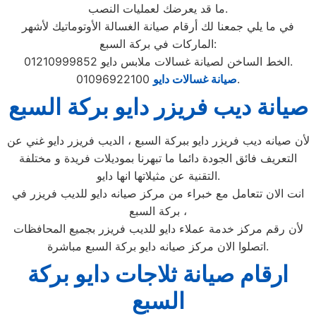
ما قد يعرضك لعمليات النصب.
في ما يلي جمعنا لك أرقام صيانة الغسالة الأوتوماتيك لأشهر
الماركات في بركة السبع:
الخط الساخن لصيانة غسالات ملابس دايو 01210999852.
01096922100.
صيانة غسالات دايو
صيانة ديب فريزر دايو بركة السبع
لأن صيانه ديب فريزر دايو ببركة السبع ، الديب فريزر دايو غني عن
التعريف فائق الجودة دائما ما تبهرنا بموديلات فريدة و مختلفة
التقنية عن مثيلاتها انها دايو.
انت الان تتعامل مع خبراء من مركز صيانه دايو للديب فريزر في
بركة السبع ،
لأن رقم مركز خدمة عملاء دايو للديب فريزر بجميع المحافظات
اتصلوا الان مركز صيانه دايو بركة السبع مباشرة.
ارقام صيانة ثلاجات دايو بركة
السبع