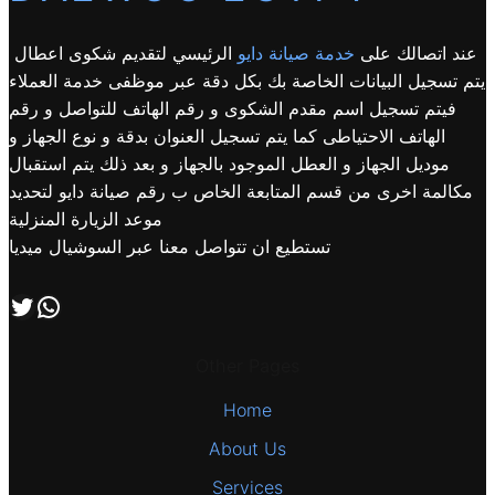
عند اتصالك على
خدمة صيانة دايو
الرئيسي لتقديم شكوى اعطال
يتم تسجيل البيانات الخاصة بك بكل دقة عبر موظفى خدمة العملاء
فيتم تسجيل اسم مقدم الشكوى و رقم الهاتف للتواصل و رقم
الهاتف الاحتياطى كما يتم تسجيل العنوان بدقة و نوع الجهاز و
موديل الجهاز و العطل الموجود بالجهاز و بعد ذلك يتم استقبال
مكالمة اخرى من قسم المتابعة الخاص ب رقم صيانة دايو لتحديد
موعد الزيارة المنزلية
تستطيع ان تتواصل معنا عبر السوشيال ميديا
اتصل بنا علي طريق الوتساب
تابعنا علي صفحة التويتر
Other Pages
Home
About Us
Services