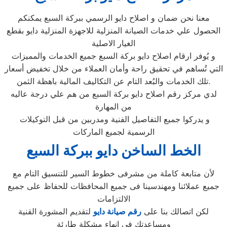
معنا نحن ضمان و اصلاح دايو الرسمي ببركة السبع يمكنكم
الحصول علي خدمات الصيانة المنزلية للاجهزة المنزلية دايو بقطع
الغيار الاصلية
و يُوفر ارقام اصلاح دايو بركة السبع جميع الخدمات والمميزات
التي تُساهم في تحقيق راحة وأمان العملاء من خلال تخفيض أسعار
تلك الخدمات والبُعد التام عن التكاليف المالية باهظة الثمن.
لدي مركز رقم اصلاح دايو بركة السبع من هم علي درجة عاليه
من المهارة
و يدركوا جميع التفاصيل الفنية ومدربين من قبل التوكيلات
الرسمية لجميع الماركات
الخط الساخن دايو ببركة السبع
لأن متابعة كاملة من مشرفى خطوط السير للتنسيق التام مع
جميع عملائنا ومهندسينا فى جميع المحافظات للحفاظ على جميع
الالتزامات
لكن اتصالك بنا على
رقم صيانة دايو
لتقديم المشورة القنية
ومساعدتك فى انهاء مشكلة طارئة