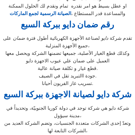
او عطل بسيط هو امر نقدره تمام ونقدم لك الحلول الممكنة
والمساعدة قدر المستطاع ،
الصيانة الرسمية لجمع الماركات
رقم ضمان دايو ببركة السبع
تقدم شركة
دايو
لصناعة الأجهزة الكهربائية أطول فترة
ضمان
على
جميع الأجهزة المنزلية،
وكذلك قطع الغيار الأصلية، جميعها تضمنها الشركة ويحصل معها
العميل على ضمان علي عيوب الاجهزة دايو
قطع غيار و تكلفة صيانة عالية.
جودة االتبريد تقل في الصيف.
تسريب غاز الفريون أحيانا.
شركة دايو لصيانة الاجهزة ببركة السبع
شركة دايو هي شركة توجد في دولة كوريا الجنوبيّة، وتحديداً في
مدينة سيؤول،
وتعدّ إحدى الشركات متعددة الجنسيات، وتضم الشركة العديد من
الشركات التابعة لها،