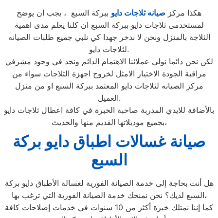
هكذا مركز
صيانه ثلاجات دايو
ببركة السبع ، يجب ان يوضح
لمستخدمى ثلاجات دايو ببركة السبع ان كلنا يعلم مدى اهمية
الثلاجة بالمنزل ونحن لا ندخر جهدا كي نلبي جميع طلبات الصيانه
لثلاجات دايو.
لكن نحن دائما نولي عملائنا الاهتمام الدائم ونجد في وجود مشرفي
مراقبة الجودة الاختيار الامثل لخروج اجهزة الثلاجات سواء من
مركز الصيانه لثلاجات دايو المعتمد ببركة السبع او من منزل
العميل.
بالأضافة للايدي المدربة صاحبة الخبرة في كافة اعطال ثلاجات دايو
بجميع موديلاتها القديم منها والحديث،
صيانة غسالات اطباق دايو بركة
السبع
هل أنت بحاجة إلى خدمة الصيانة الفورية لغسالة الأطباق دايو بركة
السبع لديك؟ نحن نمنحك خدمة الصيانة الفورية التي ترغب بها،
كما إننا نمتلك خبرة أكثر من 10 سنوات في خدمات إصلاحات كافة