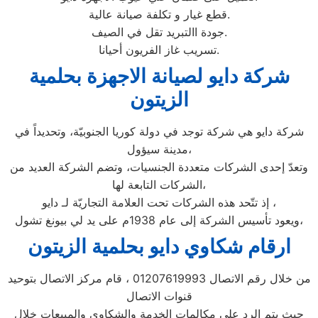
قطع غيار و تكلفة صيانة عالية.
جودة االتبريد تقل في الصيف.
تسريب غاز الفريون أحيانا.
شركة دايو لصيانة الاجهزة بحلمية
الزيتون
شركة دايو هي شركة توجد في دولة كوريا الجنوبيّة، وتحديداً في
مدينة سيؤول،
وتعدّ إحدى الشركات متعددة الجنسيات، وتضم الشركة العديد من
الشركات التابعة لها،
إذ تتّحد هذه الشركات تحت العلامة التجاريّة لـ دايو ،
ويعود تأسيس الشركة إلى عام 1938م على يد لي بيونغ تشول،
ارقام شكاوي دايو بحلمية الزيتون
من خلال رقم الاتصال 01207619993 ، قام مركز الاتصال بتوحيد
قنوات الاتصال
حيث يتم الرد على مكالمات الخدمة والشكاوى والمبيعات خلال