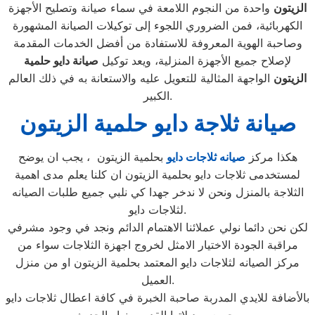
الزيتون
واحدة من النجوم اللامعة في سماء صيانة وتصليح الأجهزة
الكهربائية، فمن الضروري اللجوء إلى توكيلات الصيانة المشهورة
وصاحبة الهوية المعروفة للاستفادة من أفضل الخدمات المقدمة
لإصلاح جميع الأجهزة المنزلية، ويعد توكيل
صيانة دايو حلمية
الزيتون
الواجهة المثالية للتعويل عليه والاستعانة به في ذلك العالم
الكبير.
صيانة ثلاجة دايو حلمية الزيتون
هكذا مركز
صيانه ثلاجات دايو
بحلمية الزيتون ، يجب ان يوضح
لمستخدمى ثلاجات دايو بحلمية الزيتون ان كلنا يعلم مدى اهمية
الثلاجة بالمنزل ونحن لا ندخر جهدا كي نلبي جميع طلبات الصيانه
لثلاجات دايو.
لكن نحن دائما نولي عملائنا الاهتمام الدائم ونجد في وجود مشرفي
مراقبة الجودة الاختيار الامثل لخروج اجهزة الثلاجات سواء من
مركز الصيانه لثلاجات دايو المعتمد بحلمية الزيتون او من منزل
العميل.
بالأضافة للايدي المدربة صاحبة الخبرة في كافة اعطال ثلاجات دايو