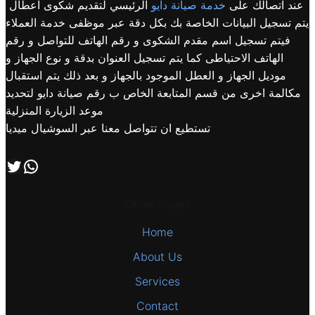
عند اتصالك على
خدمة صيانة دايو
الرئيسي لتقديم شكوى اعطال
يتم تسجيل البيانات الخاصة بك بكل دقة عبر موظفى خدمة العملاء
فيتم تسجيل اسم مقدم الشكوى و رقم الهاتف للتواصل و رقم
الهاتف الاحتياطى كما يتم تسجيل العنوان بدقة و نوع الجهاز و
موديل الجهاز و العطل الموجود بالجهاز و بعد ذلك يتم استقبال
مكالمة اخرى من قسم المتابعة الخاص ب رقم صيانة دايو لتحديد
موعد الزيارة المنزلية
تستطيع ان تتواصل معنا عبر السوشيال ميديا
اتصل بنا علي طريق الوتساب
تابعنا علي صفحة التويتر
Other Pages
Home
About Us
Services
Contact