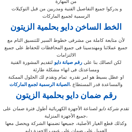
من المهارة
و يدركوا جميع التفاصيل الفنية ومدربين من قبل التوكيلات
الرسمية لجميع الماركات
الخط الساخن دايو بحلمية الزيتون
لأن متابعة كاملة من مشرفى خطوط السير للتنسيق التام مع
جميع عملائنا ومهندسينا فى جميع المحافظات للحفاظ على جميع
الالتزامات
لكن اتصالك بنا على
رقم صيانة دايو
لتقديم المشورة القنية
ومساعدتك فى انهاء مشكلة طارئة
او عطل بسيط هو امر نقدره تمام ونقدم لك الحلول الممكنة
والمساعدة قدر المستطاع ،
الصيانة الرسمية لجمع الماركات
رقم ضمان دايو بحلمية الزيتون
تقدم شركة
دايو
لصناعة الأجهزة الكهربائية أطول فترة
ضمان
على
جميع الأجهزة المنزلية،
وكذلك قطع الغيار الأصلية، جميعها تضمنها الشركة ويحصل معها
العميل على ضمان علي عيوب الاجهزة دايو