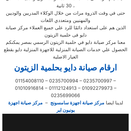
30 ثانية ،
حتى في وقت الذروة مرات من خلال الوكلاء المدربين والوديين
والمهنيين ومتعددي اللغات
الذين هم على استعداد دائمًا للرد على جميع العملاء مركز صيانة
دايو فى حلمية الزيتون
معنا مركز صيانة دايو في حلمية الزيتون الرسمي بمصر يمكنكم
الحصول علي خدمات الصيانة المنزلية للاجهزة المنزلية دايو بقطع
الغيار الاصلية
ارقام صيانة دايو بحلمية الزيتون
01154008110 – 0235700994 – 0235700997 –
01010916814 – 01112124913 – 01092279973 –
0235699066
لدينا ايضا
مركز صيانة اجهزة سامسونج
–
مركز صيانة اجهزة
يونيون اير