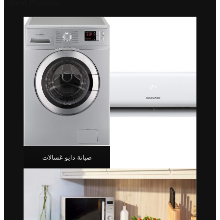
Latest Projects
صيانة دايو غسالات