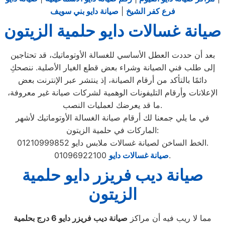
فرع كفر الشيخ
|
صيانة دايو بني سويف
صيانة غسالات دايو حلمية الزيتون
بعد أن حددت العطل الأساسي للغسالة الأوتوماتيك، قد تحتاجين
إلى طلب فني الصيانة وشراء بعض قطع الغيار الأصلية. ننصحكِ
دائمًا بالتأكد من أرقام الصيانة، إذ ينتشر عبر الإنترنت بعض
الإعلانات وأرقام التليفونات الوهمية لشركات صيانة غير معروفة،
ما قد يعرضك لعمليات النصب.
في ما يلي جمعنا لك أرقام صيانة الغسالة الأوتوماتيك لأشهر
الماركات في حلمية الزيتون:
الخط الساخن لصيانة غسالات ملابس دايو 01210999852.
01096922100.
صيانة غسالات دايو
صيانة ديب فريزر دايو حلمية
الزيتون
مما لا ريب فيه أن مراكز
صيانة ديب فريزر دايو
6
درج بحلمية