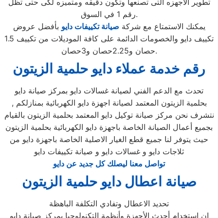
تطوير الاجهزه التى تصنعها وتكون دقيقه ومتميزه لكى حتى تظل
رقم 1 في السوق.
يمكنك الاستمتاع مع شركة
صيانة تكييفات دايو
بأفضل عروض
تكييف دايو والخصومات الدائمة على كافة الموديلات من تكييف 1.5
حصان و2.25حصان و3حصان.
رقم خدمة عملاء دايو حلمية الزيتون
تحدث مع الدعم الفني لصيانة غسالات دايو بمركز صيانة دايو
بحلمية الزيتون المعتمد لصيانة اجهزة دايو الكهربائية بمنازلكم ,
نتشرف نحن مركز صيانة توكيل دايو المعتمد بحلمية الزيتون بالقيام
بجميع أعمال الصيانة الخاصة باجهزة دايو الكهربائية بحلمية الزيتون
حيث يتوفر لنا جميع قطع الغيار الاصلية الخاصة باجهزة دايو من
ثلاجات دايو و غسالات دايو و صيانة تكييفات دايو
تواصل معنا ليصلك كل جديد عن دايو
صيانة اعطال دايو حلمية الزيتون
تحديد الاعطال وتفادي التكلفة الباهظة
ان إستخدام أحدث الأجهزة وأنظمة التكنولوجيا بمركز صيانة دايو