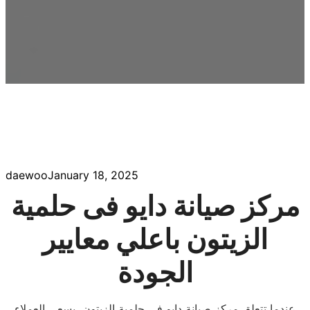
daewoo
January 18, 2025
مركز صيانة دايو فى حلمية
الزيتون باعلي معايير
الجودة
عندما تتعلق مركز صيانة دايو فى حلمية الزيتون، يسعى العملاء