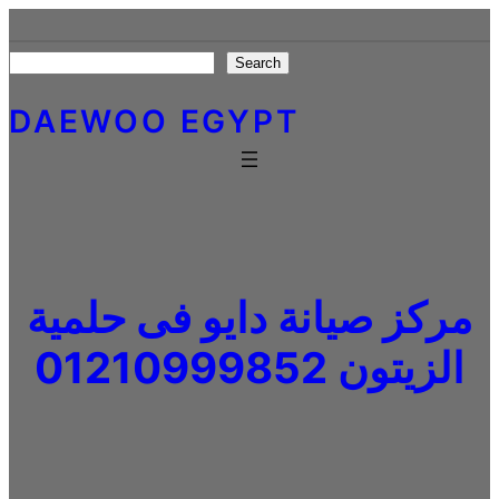
Skip
to
Search
Search
content
DAEWOO EGYPT
مركز صيانة دايو فى حلمية
الزيتون 01210999852