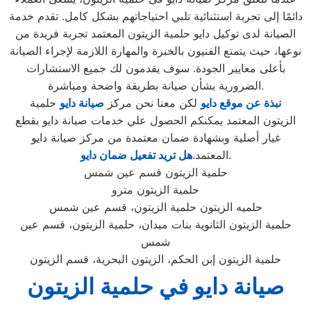
دائمًا إلى تجربة استثنائية تلبي احتياجاتهم بشكل كامل. تقدم خدمة
الصيانة لدى توكيل دايو حلمية الزيتون المعتمد تجربة فريدة من
نوعها، حيث يتمتع الفنيون بالخبرة والمهارة اللازمة لإجراء الصيانة
بأعلى معايير الجودة. سوف يقدمون لك جميع الاستشارات
الضرورية بشأن صيانة بطريقة واضحة ومباشرة.
نبذة عن موقع دايو
لكن معنا نحن مركز
صيانة دايو
حلمية
الزيتون المعتمد يمكنكم الحصول علي خدمات صيانة دايو بقطع
غيار أصلية وبشهادة ضمان معتمدة من مركز صيانة دايو
.
المعتمد.
هل تريد تفعيل ضمان دايو
حلمية الزيتون قسم عين شمس
حلمية الزيتون مترو
حلميه الزيتون حلمية الزيتون، قسم عين شمس
حلمية الزيتون الثانوية بنات ميدان، حلمية الزيتون، قسم عين
شمس
حلمية الزيتون إبن الحكم، الزيتون البحرية، قسم الزيتون
صيانة دايو في حلمية الزيتون