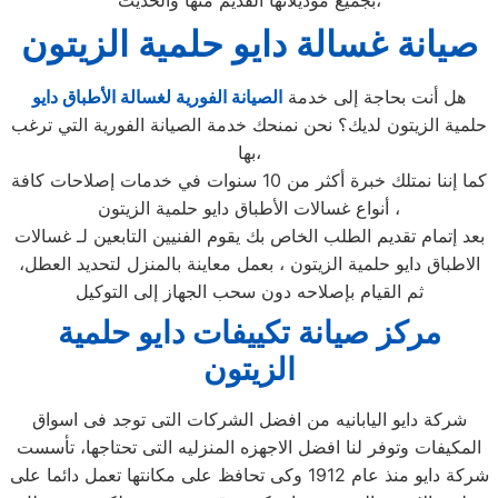
بجميع موديلاتها القديم منها والحديث،
صيانة غسالة دايو حلمية الزيتون
هل أنت بحاجة إلى خدمة
الصيانة الفورية لغسالة الأطباق دايو
حلمية الزيتون لديك؟ نحن نمنحك خدمة الصيانة الفورية التي ترغب
بها،
كما إننا نمتلك خبرة أكثر من 10 سنوات في خدمات إصلاحات كافة
أنواع غسالات الأطباق دايو حلمية الزيتون ،
بعد إتمام تقديم الطلب الخاص بك يقوم الفنيين التابعين لـ غسالات
الاطباق دايو حلمية الزيتون ، بعمل معاينة بالمنزل لتحديد العطل،
ثم القيام بإصلاحه دون سحب الجهاز إلى التوكيل
مركز صيانة تكييفات دايو حلمية
الزيتون
شركة دايو اليابانيه من افضل الشركات التى توجد فى اسواق
المكيفات وتوفر لنا افضل الاجهزه المنزليه التى تحتاجها، تأسست
شركة دايو منذ عام 1912 وكى تحافظ على مكانتها تعمل دائما على