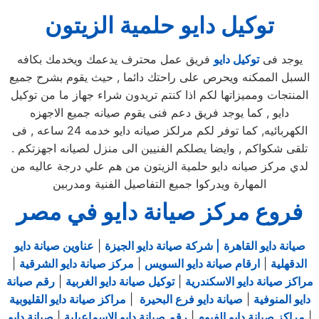
توكيل دايو حلمية الزيتون
يوجد فى
توكيل دايو
فريق عمل محترف يدعمك ويخدمك بكافه
السبل الممكنه ويحرص على راحتك دائما , حيث يقوم بشرح جميع
المنتجات ومميزاتها لكم اذا كنتم تريدون شراء جهاز ما من توكيل
دايو , كما يوجد فريق دعم فنى يقوم صيانه جميع الاجهزه
الكهربائيه, كما توفر لكم مرلكز صيانه دايو خدمه 24 ساعه , فى
تلقى شكواكم , وايضا يصلكم الفنيين الى منزل لصيانه اجهزتكم .
لدي مركز صيانه دايو حلمية الزيتون من هم علي درجة عاليه من
المهارة ويدركوا جميع التفاصيل الفنية ومدربين
فروع مركز صيانة دايو في مصر
صيانة دايو القاهرة
| شركة صيانة دايو الجيزة
|
عناوين صيانة دايو
الدقهلية
|
ارقام صيانة دايو السويس
|
مركز صيانة دايو الشرقية
|
مراكز صيانة دايو الاسكندرية
|
توكيل صيانة دايو الغربية
|
رقم صيانة
دايو المنوفية
|
صيانة دايو فرع البحيرة
|
مراكز صيانة دايو القليوبية
|
مراكز صيانة دايو الفيوم
|
رقم صيانة دايو الاسماعيلية
|
صيانة دايو