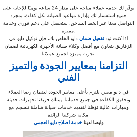
يوفّر لك خدمة عملاء متاحة على مدار 24 ساعة يوميًا للإجابة على
جميع استفساراتك وإدارة مواعيد الصيانة بكل كفاءة. بمجرد
التواصل معنا عبر الخط الساخن، ستحصل على دعم فوري وخدمة
مميزة.
إذا كنت تود
تفعيل ضمان
دايو الخاص بك، فإن توكيل دايو في
الزقازيق يتعاون مع أفضل وكلاء صيانة الأجهزة الكهربائية لضمان
تجربة مميزة لجميع عملائنا.
التزامنا بمعايير الجودة والتميز
الفني
في دايو مصر، نلتزم بأعلى معايير الجودة لضمان رضا العملاء
وتحقيق الكفاءة في جميع خدماتنا. يمتلك فريقنا تجهيزات حديثة
ومهارات عالية تؤهلنا لتقديم خدمات صيانة شاملة تنسجم مع
مكانة شركتنا الرائدة.
وايضا لدينا
خدمة اصلاح دايو العجمي