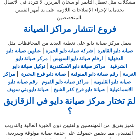
مشكلات مثل تعطل التايمر أو سخان الفريزر، لا تتردد في الاتصال
بخدماتنا لإجراء الإصلاحات اللازمة على يد أمهر الفنيين
المتخصصين.
فروع انتشار مراكز الصيانة
يعمل مركز صيانة دايو على تغطية العديد من المحافظات مثل
صيانة دايو القاهرة
| شركة صيانة دايو الجيزة
|
عناوين صيانة دايو
الدقهلية
|
ارقام صيانة دايو السويس
|
مركز صيانة دايو
الشرقية
|
مراكز صيانة دايو الاسكندرية
|
توكيل صيانة دايو
الغربية
|
رقم صيانة دايو المنوفية
|
صيانة دايو فرع البحيرة
|
مراكز
صيانة دايو القليوبية
|
مراكز صيانة دايو الفيوم
|
رقم صيانة دايو
الاسماعيلية
|
صيانة دايو فرع كفر الشيخ
|
صيانة دايو بني سويف
لمَ تختار مركز صيانة دايو في الزقازيق
؟
نتميز بفريق من المهندسين والفنيين ذوي الخبرة العالية والتدريب
المتقدم، مما يضمن حصولك على خدمة صيانة موثوقة وسريعة.