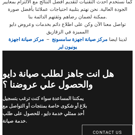
كما نستخدم أحدث التقنيات لتقديم أفضل النتائج مع الالتزام بمعايير
الجودة العالية. نحن نهتم بتلبية احتياجات عملائنا بأفضل صورة
ممكنة لضمان رضاهم وثقتهم الدائمة بنا.
تواصل معنا الآن وكن على اطلاع دائم بخدمات وعروض دايو
المميزة في الزقازيق!
لدينا ايضا
مركز صيانة اجهزة سامسونج
–
مركز صيانة اجهزة
يونيون اير
هل انت جاهز لطلب صيانة دايو
والحصول علي عروضنا ؟
يمكننا المساعدة سواء كنت ترغب بتسجيل
بلاغ أو شكوى خاصة بمنتجات أو التواصل مع
أحد ممثلي خدمة دايو ، للحصول على طلب
خدمة صيانة.
CONTACT US