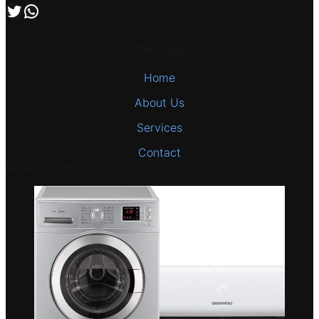
اتصل بنا علي طريق الوتساب
تابعنا علي صفحة التويتر
Other Pages
Home
About Us
Services
Contact
Latest Projects