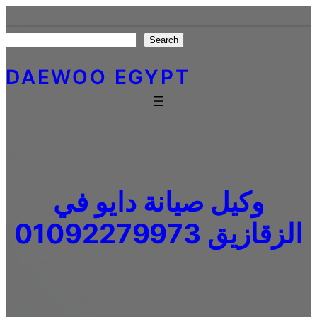
Skip
to
Search
Search
content
DAEWOO EGYPT
وكيل صيانة دايو في
الزقازيق 01092279973