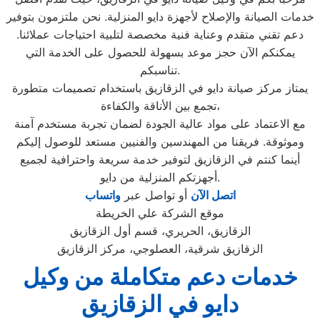
خدمات الصيانة والإصلاح لأجهزة دايو المنزلية. نحن ملتزمون بتوفير
دعم تقني متقدم وعناية فنية مخصصة لتلبية احتياجات عملائنا.
يمكنكم الآن حجز موعد بسهولة للحصول على الخدمة التي
تناسبكم.
يمتاز مركز صيانة دايو في الزقازيق باستخدام تصميمات متطورة
تجمع بين الأناقة والكفاءة،
مع الاعتماد على مواد عالية الجودة لضمان تجربة مستخدم آمنة
وموثوقة. فريقنا من المهندسين والفنيين مستعد للوصول إليكم
أينما كنتم في الزقازيق لتوفير خدمة سريعة واحترافية لجميع
أجهزتكم المنزلية من دايو.
اتصل الآن
أو تواصل عبر
واتساب
موقع الشركة علي الخريطة
الزقازيق، الحريري، قسم أول الزقازيق
الزقازيق شرقية، العصلوجي، مركز الزقازيق
خدمات دعم متكاملة من وكيل
دايو في الزقازيق