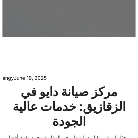
engy
June 19, 2025
مركز صيانة دايو في
الزقازيق: خدمات عالية
الجودة
مرحبًا بكم في وكيل صيانة دايو في الزقازيق، حيث نقدم أفضل