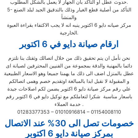
حدوث عطل او التأكد بأن الجهاز لا يعمل بالشكل المطلوب.
5- التأكد من أصلية قطع الغيار وذلك بالتدقيق الجيد لبلد الصنع
والمنشأ
مركز صيانه دايو 6 اكتوبر ينبه انه لا يجب الاكتفاء بقراءة العبوة
الخارجية.
ارقام صيانة دايو في 6 اكتوبر
نحن نأمل ان يتم تحقيق ذلك من خلال اتصالك وثقتك بنا نلتزم
دائما بالمهنية والدقة بمجموعة من الفنيين المحترفين لصيانة اى
عطل بالمنزل اضف الى ذلك ما يهمنا جميعا وهو الاسعار الطبيعية
و المقبولة لا نقبل ابدا بالمبالغة اوتقديم خصم وهمى اتصالكم
علي رقم مركز صيانة دايو 6 اكتوبر يضمن لكم اصلاحات جيدة
باسعار مناسبة شكرا لتعاملكم مع توكيل دايو في 6 اكتوبر رقم
خدمة العملاء .
01283377353 – 01010916814 – 01154008110
خصومات تصل الى 30% عند الاتصال
بمركز صيانة دايو 6 اكتوبر