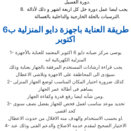
دورة الغسيل.
يجب ايضا عمل دورة خل كل اربعة اشهر و ذلك لأذالة
الترسبات بالحلة الخارجية والداخلية بالغسالة.
طريقة العناية باجهزة دايو المنزلية ب6
اكتوبر
1- يوصى مركز صيانه دايو 6 اكتوبر المعتمد للعناية بالأجهزة
المنزلية الكهربائية انه
يجب قراءة ارشادات المستخدم المرفقة بالجهاز بعناية وذلك
سيؤدى الى المحاظفة على الاجهزة وتلاشى الاعطال.
2- كذلك ضرورة اختيار المكان المناسب لوضع الجهاز المنزلى
يساهم فى أطالة عمر الجهاز
ومن شأنه ايضا رفع قدرة وكفاءة الجهاز.
3- تحديد موعد مناسب لعمل فحص للجهاز يفضل نصف سنوى
كحد اقصى
او بحسب الاستخدام والهدف منه الاقلال من حدوث الاعطال.
4- الاختيار الصحيح لمقدم خدمة الاصلاح والدعم الفنى وذلك عند