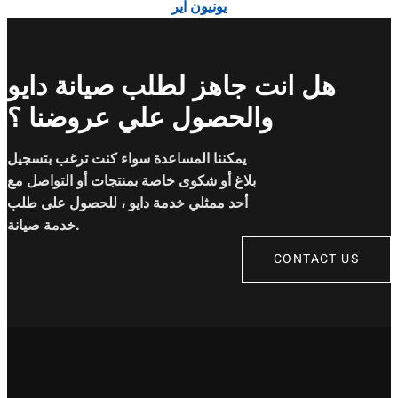
يونيون اير
هل انت جاهز لطلب صيانة دايو
والحصول علي عروضنا ؟
يمكننا المساعدة سواء كنت ترغب بتسجيل
بلاغ أو شكوى خاصة بمنتجات أو التواصل مع
أحد ممثلي خدمة دايو ، للحصول على طلب
خدمة صيانة.
CONTACT US