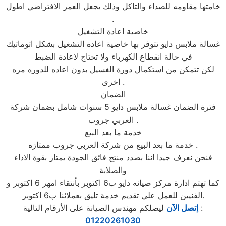
خامتها مقاومه للصداء والتاكل وذلك يجعل العمر الافتراضي اطول
.
خاصية اعادة التشغيل
غسالة ملابس دايو تتوفر بها خاصية اعادة التشغيل بشكل اتوماتيك
في حالة انقطاع الكهرباء ولا تحتاج لاعادة الضبط
لكن تتمكن من استكمال دورة الغسيل بدون اعاده للدوره مره
اخرى .
الضمان
فترة الضمان غسالة ملابس دايو 5 سنوات شامل بضمان شركة
العربي جروب .
خدمة ما بعد البيع
خدمة ما بعد البيع من شركة العربي جروب ممتازه .
فنحن نعرف جيدا اننا بصدد منتج فائق الجودة يمتاز بقوة الاداء
والصلابة
كما تهتم ادارة مركز صيانه دايو ب6 اكتوبر بأنتقاء امهر 6 اكتوبر و
الفنيين للعمل علي تقديم خدمة تليق بعملائنا ب6 اكتوبر.
ليصلكم مهندس الصيانة على الأرقام التالية :
إتصل الآن
01220261030