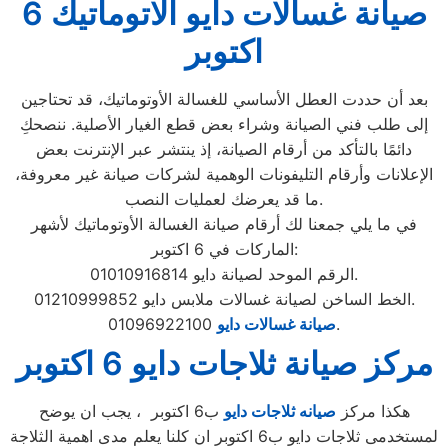
صيانة غسالات دايو الاتوماتيك 6
اكتوبر
بعد أن حددت العطل الأساسي للغسالة الأوتوماتيك، قد تحتاجين
إلى طلب فني الصيانة وشراء بعض قطع الغيار الأصلية. ننصحكِ
دائمًا بالتأكد من أرقام الصيانة، إذ ينتشر عبر الإنترنت بعض
الإعلانات وأرقام التليفونات الوهمية لشركات صيانة غير معروفة،
ما قد يعرضك لعمليات النصب.
في ما يلي جمعنا لك أرقام صيانة الغسالة الأوتوماتيك لأشهر
الماركات في 6 اكتوبر:
الرقم الموحد لصيانة دايو 01010916814.
الخط الساخن لصيانة غسالات ملابس دايو 01210999852.
01096922100.
صيانة غسالات دايو
مركز صيانة ثلاجات دايو 6 اكتوبر
هكذا مركز
صيانه ثلاجات دايو
ب6 اكتوبر ، يجب ان يوضح
لمستخدمى ثلاجات دايو ب6 اكتوبر ان كلنا يعلم مدى اهمية الثلاجة