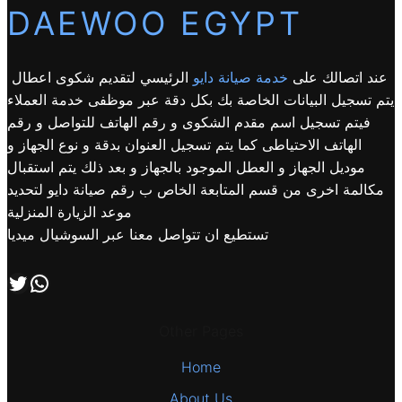
DAEWOO EGYPT
عند اتصالك على
خدمة صيانة دايو
الرئيسي لتقديم شكوى اعطال
يتم تسجيل البيانات الخاصة بك بكل دقة عبر موظفى خدمة العملاء
فيتم تسجيل اسم مقدم الشكوى و رقم الهاتف للتواصل و رقم
الهاتف الاحتياطى كما يتم تسجيل العنوان بدقة و نوع الجهاز و
موديل الجهاز و العطل الموجود بالجهاز و بعد ذلك يتم استقبال
مكالمة اخرى من قسم المتابعة الخاص ب رقم صيانة دايو لتحديد
موعد الزيارة المنزلية
تستطيع ان تتواصل معنا عبر السوشيال ميديا
اتصل بنا علي طريق الوتساب
تابعنا علي صفحة التويتر
Other Pages
Home
About Us