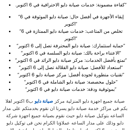
.كفاءة مضمونة: خدمات صيانة دايو الاحترافية في 6 اكتوبر”
“إبقاء الأجهزة في أفضل حال: صيانة دايو الموثوقة في 6
اكتوبر”
“تخلص من المتاعب: خدمات صيانة دايو الممتازة في 6
اكتوبر”
“حماية استثمارك: صيانة دايو المحترفة تصل إلى 6 اكتوبر”
“الاعتناء براحة بالك: صيانة دايو السلسة في 6 اكتوبر”
“تمتع بأفضل الخدمات: مركز صيانة دايو الرائد في 6 اكتوبر”
“استعداد للأفضل: صيانة دايو الفعّالة تصل إلى 6 اكتوبر”
“تقنيات متطورة لجودة أفضل: مركز صيانة دايو 6 اكتوبر”
“حلول مخصصة: صيانة دايو الشاملة في 6 اكتوبر”
“بموثوقية ودقة: خدمات صيانة دايو في 6 اكتوبر”
صيانة جميع اجهزة دايو المنزلية مركز
صيانة دايو
ب6 اكتوبر اهلا
بكم فى مراكز خدمة صيانة دايو يسرنا ان نقوم بخدمتكم على مدار
الساعه بتوكيل صيانة دايو حيث نقوم بصيانة جميع اجهزة شركة
دايو وذلك على مدار الساعه عملاؤنا الكرام نحن فى توكيل دايو