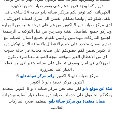
دايو , كما يوجد فريق دعم فنى يقوم صيانه جميع الاجهزه
الكهربائيه, كما توفر لكم مرلكز صيانه دايو خدمه 24 ساعه , فى
تلقى شكواكم , وايضا يصلكم الفنيين الى منزل لصيانه اجهزتكم .
لدي مركز صيانه دايو 6 اكتوبر من هم علي درجة عاليه من المهارة
ويدركوا جميع التفاصيل الفنية ومدربين من قبل التوكيلات الرسمية
لجميع الماركات مهندسين وفنيين للقيام بجميع اعمال الصيانه مع
تقديم ضمان متجدد علي جميع الاعطال بالاضافة الا ان توكيل دايو
6 اكتوبر يضمن لكم حصولكم علي صيانه مجانية في حالة حدوث
اي من الاعطال الغير متوقعة نتيجة الصيانه معنا سوف تكون
اجهزتكم في امان وسوف تحصل علي صيانه وتغير لاي من قطع
الغيار عند الضرورة .
مركز صيانة دايو 6 اكتوبر.
رقم مركز صيانة دايو
6
اكتوبر. مركز خدمة دايو 6 اكتوبر
نبذة عن موقع دايو
لكن معنا نحن مركز صيانة دايو 6 اكتوبر المعتمد
يمكنكم الحصول علي خدمات صيانة دايو بقطع غيار أصلية وبشهادة
ضمان معتمدة من مركز صيانة دايو
المعتمد.اصلاح الماركات
العالمية