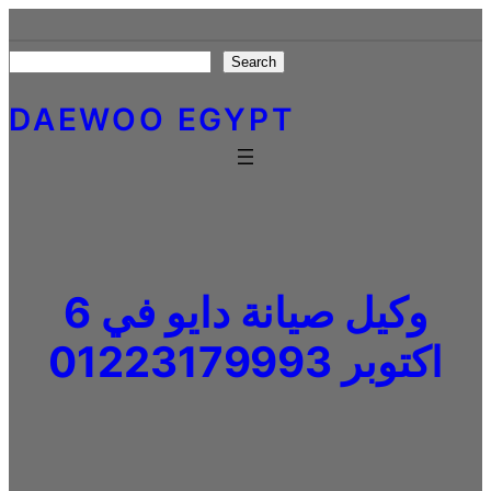
Skip
to
Search
Search
content
DAEWOO EGYPT
وكيل صيانة دايو في 6
اكتوبر 01223179993