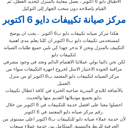
الاطباق دايو 6 اكتوبر ، بعمل معاينة بالمنزل لتحديد العطل، ثم
القيام بإصلاحه دون سحب الجهاز إلى التوكيل
مركز صيانة تكييفات دايو 6 اكتوبر
هكذا مركز صيانه تكييفات دايو ب6 اكتوبر ، يجب ان يوضح
لمستخدمى تكييفات دايو ب6 اكتوبر ان كلنا يعلم مدى اهمية
التكييف بالمنزل ونحن لا ندخر جهدا كي نلبي جميع طلبات الصيانه
لتكييفات دايو.
لكن نحن دائما نولي عملائنا الاهتمام الدائم ونجد في وجود مشرفي
مراقبة الجودة الاختيار الامثل لخروج اجهزة التكييفات سواء من
مركز الصيانه لتكييفات دايو المعتمد ب6 اكتوبر او من منزل
العميل.
بالأضافة للايدي المدربة صاحبة الخبرة في كافة اعطال تكييفات
دايو بجميع موديلاتها القديم منها والحديث،
احصلوا معنا على افضل خدمة للتكييفات في 6 اكتوبر من خلال
رقم مركز صيانه دايو المعتمد في 6 اكتوبر.
لأن خدمة عملاء صيانه دايو للتكييفات ب6 اكتوبر اعلى مستوى من
الحرفية للربط والتنسيق المتكامل بين خدمة عملاء مبيعات