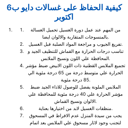
كيفية الحفاظ على غسالات دايو ب6
اكتوبر
من المهم عند عمل دورة الغسيل تحميل الغسالة
بالمنسوجات المتقاربة والالوان ايضا.
تفريغ الجيوب و مراجعة المواد الصلبة فبل الغسيل.
تناسب درجات الحرارة مع القماش للتنظيف الجيد و
المحافظة علي اللون ونسيج الملابس.
تجميع الملابس القطنية ذات اللون الابيض ضبط مؤشر
الحرارة علي متوسط درجة من 65 درجة مئوية الي
85 درحة مئوية.
الملابس الملونة يفضل للوصول للاداء الجيد ضبط
مؤشر الحرارة علي 40 درجة مئوية للمحافظة علي
الالوان ونسيج القماش.
منظفات الغسيل لابد من اختيارها بعناية.
يجب من سيدة المنزل عدم الافراط في المسحوق
لتجنب وجود لاثار مسحوق علي الملابس بعد اتمام