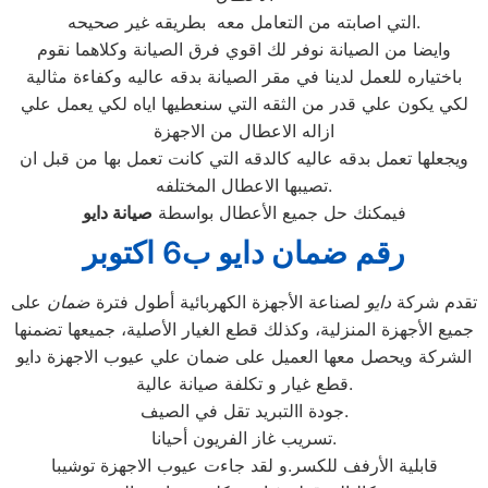
التي اصابته من التعامل معه بطريقه غير صحيحه.
وايضا من الصيانة نوفر لك اقوي فرق الصيانة وكلاهما نقوم
باختياره للعمل لدينا في مقر الصيانة بدقه عاليه وكفاءة مثالية
لكي يكون علي قدر من الثقه التي سنعطيها اياه لكي يعمل علي
ازاله الاعطال من الاجهزة
ويجعلها تعمل بدقه عاليه كالدقه التي كانت تعمل بها من قبل ان
تصيبها الاعطال المختلفه.
فيمكنك حل جميع الأعطال بواسطة
صيانة
دايو
رقم ضمان دايو ب6 اكتوبر
تقدم شركة
دايو
لصناعة الأجهزة الكهربائية أطول فترة
ضمان
على
جميع الأجهزة المنزلية، وكذلك قطع الغيار الأصلية، جميعها تضمنها
الشركة ويحصل معها العميل على ضمان علي عيوب الاجهزة دايو
قطع غيار و تكلفة صيانة عالية.
جودة االتبريد تقل في الصيف.
تسريب غاز الفريون أحيانا.
قابلية الأرفف للكسر.و لقد جاءت عيوب الاجهزة توشيبا