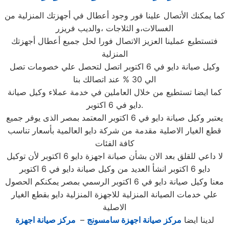
كما يمكنك الأتصال علينا فور وجود أعطال في أجهزتك المنزلية من
الغسالات،و الثلاجات ،والديب فريزر
فتستطيع عملينا العزيز الاتصال فورا لحل جميع أعطال أجهزتك
المنزلية
وكيل صيانة دايو في 6 اكتوبر اتصل لتحصل علي خصومات تصل
الي 30 % عند اتصالك بنا
كما ايضا تستطيع من خلال العاملين في خدمة عملاء وكيل صيانة
دايو في 6 اكتوبر.
يعتبر وكيل صيانة دايو في 6 اكتوبر المعتمد بمصر الذى يوفر جميع
قطع الغيار الاصلية مقدمة من شركة دايو العالمية بأسعار تناسب
كافة الفئات
لا داعي للقلق بعد الان بشأن صيانة اجهزة دايو 6 اكتوبر لأن توكيل
دايو 6 اكتوبر انشأ العديد من وكيل صيانة دايو في 6 اكتوبر
معنا وكيل صيانة دايو في 6 اكتوبر الرسمي بمصر يمكنكم الحصول
علي خدمات الصيانة المنزلية للاجهزة المنزلية دايو بقطع الغيار
الاصلية
لدينا ايضا
مركز صيانة اجهزة سامسونج
–
مركز صيانة اجهزة