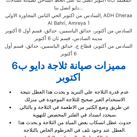
المعتمد ب6 اكتوبر اتصل بنا على الخط الساخن لصيانة غسالات
دايو اتصل بنا…
السادس من اكتوبر الحي الثامن المجاورة الاولي, ADH Dheraa
Al Bahri, Amreya 1
السادس من أكتوبر، حدائق الياسمين، حدائق، قسم أول 6 أكتوبر
مدينه السادس، قسم ثان 6 أكتوبر
السادس من أكتوبر، قطاع ج، حدائق الياسمين، حدائق، قسم أول
6 أكتوبر
مميزات صيانة ثلاجة دايو ب6
اكتوبر
عدم قدرة الثلاجة علي التبريد و يحدث هذا العطل نتيجة
الاستخدام الغير صحيح للثلاجة الموجودة في منزلك
عن طريق وضع الكثير من الاطعمة في الثلاجة و بالتالي
سيحدد انسداد في الفلتر المخصص للتهوية.
حدوث عطل انسكاب بعض المياة من الثلاجة و يحدث هذا
العطل عند وجود تلف في الخرطوم الخاص بالثلاجة.