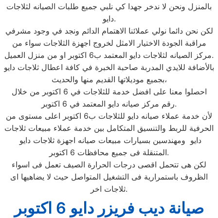
بالمنزل ونحن لا ندخر جهدا كي نلبي جميع طلبات الصيانه لثلاجات
دايو.
لكن نحن دائما نولي عملائنا الاهتمام الدائم ونجد في وجود مشرفي
مراقبة الجودة الاختيار الامثل لخروج اجهزة الثلاجات سواء من
مركز الصيانه لثلاجات دايو المعتمد ب6 اكتوبر او من منزل العميل.
بالأضافة للايدي المدربة صاحبة الخبرة في كافة اعطال ثلاجات دايو
بجميع موديلاتها القديم منها والحديث،
احصلوا معنا على افضل خدمة للثلاجات في 6 اكتوبر من خلال
رقم مركز صيانه دايو المعتمد في 6 اكتوبر.
لأن خدمة عملاء صيانه دايو للثلاجات ب6 اكتوبر اعلى مستوى من
الحرفية للربط والتنسيق المتكامل بين خدمة عملاء مبيعات ثلاجات
دايو ومهندسين بسيارات مبيعات صيانه اجهزة ثلاجات دايو
المتنقلة فى جميع محافظات 6 اكتوبر.
لكن هى تتحمل اقصى درجات الحرارة الصيف تعمل فى اسواء
الظروف باستمرارية فى التشغيل المتواصل حيث لا يضاهيها اى
ثلاجات اخر.
صيانة ديب فريزر دايو 6 اكتوبر