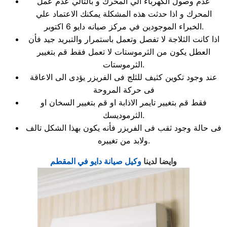
عدم وصول الكهرباء الي المحرك و بالتالي عدم عمل
المحرك و اذا حدثت هذه المشكلة يمكنك الاعتماد علي
الخبراء الموجودين في مركز صيانه دايو 6 اكتوبر.
اذا كانت الثلاجة لا تفصل وتعمل باستمرار والتبريد جيد فأن
العطل يكون من الثرموستات لا تعمل فقط قم بتغيير
الثرموستات.
عند وجود تكوين كثيف للثلج فى الفريزر يؤدى الى الاعاقة
فى حركة المروحة
فقط قم بتغيير تايمر الاذابة او قم بتغيير السخان او
الثرموديسك.
فى حالة وجود ثقب فى الفريزر فأنه يكون بهذا الشكل تالف
ولابد من تغييره.
وايضا لدينا
وكيل صيانة دايو في المقطم