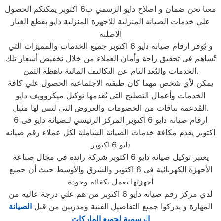
معنا نحن ضمان و اصلاح دايو الرسمي ب6 اكتوبر يمكنكم الحصول
علي خدمات الصيانة المنزلية للاجهزة المنزلية دايو بقطع الغيار
الاصلية
و يُوفر ارقام صيانه دايو 6 اكتوبر جميع الخدمات والمميزات التي
تُساهم في تحقيق راحة وأمان العملاء من خلال تخفيض أسعار تلك
الخدمات والبُعد التام عن التكاليف المالية باهظة الثمن.
يمكن لأي شخص مهما كان طبقته الاجتماعية الحصول علي كافة
الخدمات وأعمال التصليح التي يُقدمها توكيل ميكروويف دايو
المُدعمة بباقات من الخصومات والعروض التي ليس لها مثيل.
ارقام صيانة دايو 6 اكتوبر المركز الرئيسي لـصيانة دايو فى 6
اكتوبر يقدم مكافة خدمات الصيانة الشاملة لكل عملاء رقم صيانه
دايو 6 اكتوبر
يعتبر توكيل صيانه دايو 6 اكتوبر شركة رائدة في مجال صناعة
الأجهزة الكهربائية في 6 اكتوبر والشرق والأوسط حيث أن جميع
أجهزتها تعمل بكفائه وجودة
لدي مركز رقم صيانه دايو 6 اكتوبر من هم علي درجة عاليه من
المهارة و يدركوا جميع التفاصيل الفنية ومدربين من قبل
الصيانة
الرسمية لجميع الماركات