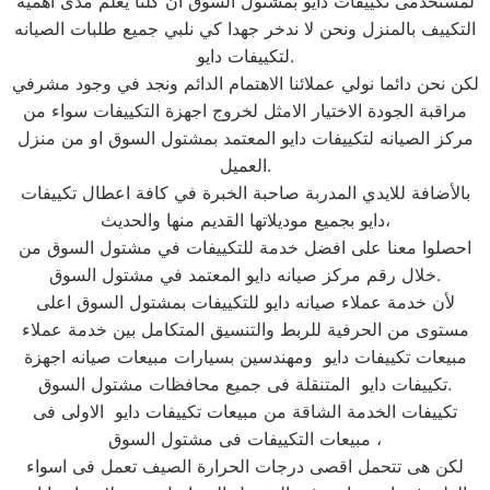
لمستخدمى تكييفات دايو بمشتول السوق ان كلنا يعلم مدى اهمية
التكييف بالمنزل ونحن لا ندخر جهدا كي نلبي جميع طلبات الصيانه
لتكييفات دايو.
لكن نحن دائما نولي عملائنا الاهتمام الدائم ونجد في وجود مشرفي
مراقبة الجودة الاختيار الامثل لخروج اجهزة التكييفات سواء من
مركز الصيانه لتكييفات دايو المعتمد بمشتول السوق او من منزل
العميل.
بالأضافة للايدي المدربة صاحبة الخبرة في كافة اعطال تكييفات
دايو بجميع موديلاتها القديم منها والحديث،
احصلوا معنا على افضل خدمة للتكييفات في مشتول السوق من
خلال رقم مركز صيانه دايو المعتمد في مشتول السوق.
لأن خدمة عملاء صيانه دايو للتكييفات بمشتول السوق اعلى
مستوى من الحرفية للربط والتنسيق المتكامل بين خدمة عملاء
مبيعات تكييفات دايو ومهندسين بسيارات مبيعات صيانه اجهزة
تكييفات دايو المتنقلة فى جميع محافظات مشتول السوق.
تكييفات الخدمة الشاقة من مبيعات تكييفات دايو الاولى فى
مبيعات التكييفات فى مشتول السوق ،
لكن هى تتحمل اقصى درجات الحرارة الصيف تعمل فى اسواء