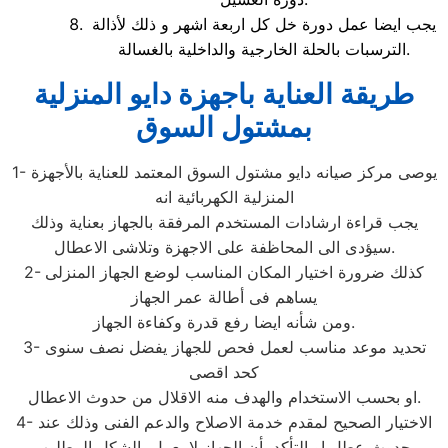
يجب ايضا عمل دورة خل كل اربعة اشهر و ذلك لأذالة
الترسبات بالحلة الخارجية والداخلية بالغسالة.
طريقة العناية باجهزة دايو المنزلية
بمشتول السوق
1- يوصى مركز صيانه دايو مشتول السوق المعتمد للعناية بالأجهزة
المنزلية الكهربائية انه
يجب قراءة ارشادات المستخدم المرفقة بالجهاز بعناية وذلك
سيؤدى الى المحاظفة على الاجهزة وتلاشى الاعطال.
2- كذلك ضرورة اختيار المكان المناسب لوضع الجهاز المنزلى
يساهم فى أطالة عمر الجهاز
ومن شأنه ايضا رفع قدرة وكفاءة الجهاز.
3- تحديد موعد مناسب لعمل فحص للجهاز يفضل نصف سنوى
كحد اقصى
او بحسب الاستخدام والهدف منه الاقلال من حدوث الاعطال.
4- الاختيار الصحيح لمقدم خدمة الاصلاح والدعم الفنى وذلك عند
حدوث عطل او التأكد بأن الجهاز لا يعمل بالشكل المطلوب.