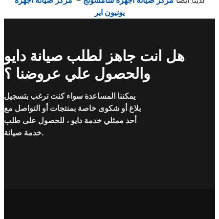
لدينا ايضا
مركز صيانة اجهزة سامسونج
–
مركز صيانة اجهزة
يونيون اير
هل انت جاهز لطلب صيانة دايو
والحصول علي عروضنا ؟
يمكننا المساعدة سواء كنت ترغب بتسجيل
بلاغ أو شكوى خاصة بمنتجات أو التواصل مع
أحد ممثلي خدمة دايو ، للحصول على طلب
خدمة صيانة.