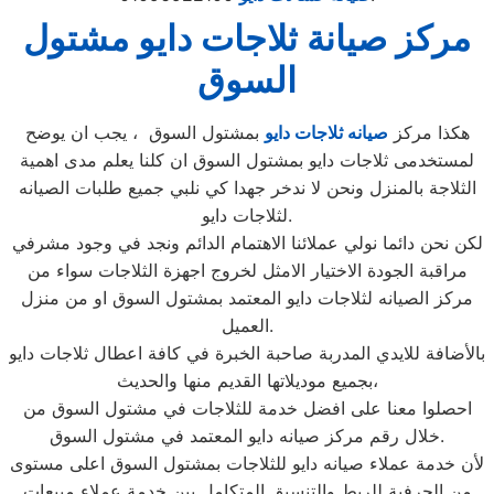
مركز صيانة ثلاجات دايو مشتول
السوق
هكذا مركز
صيانه ثلاجات دايو
بمشتول السوق ، يجب ان يوضح
لمستخدمى ثلاجات دايو بمشتول السوق ان كلنا يعلم مدى اهمية
الثلاجة بالمنزل ونحن لا ندخر جهدا كي نلبي جميع طلبات الصيانه
لثلاجات دايو.
لكن نحن دائما نولي عملائنا الاهتمام الدائم ونجد في وجود مشرفي
مراقبة الجودة الاختيار الامثل لخروج اجهزة الثلاجات سواء من
مركز الصيانه لثلاجات دايو المعتمد بمشتول السوق او من منزل
العميل.
بالأضافة للايدي المدربة صاحبة الخبرة في كافة اعطال ثلاجات دايو
بجميع موديلاتها القديم منها والحديث،
احصلوا معنا على افضل خدمة للثلاجات في مشتول السوق من
خلال رقم مركز صيانه دايو المعتمد في مشتول السوق.
لأن خدمة عملاء صيانه دايو للثلاجات بمشتول السوق اعلى مستوى
من الحرفية للربط والتنسيق المتكامل بين خدمة عملاء مبيعات