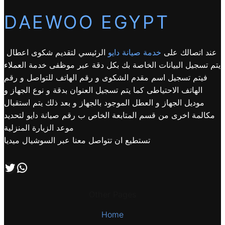
DAEWOO EGYPT
عند اتصالك على
خدمة صيانة دايو
الرئيسي لتقديم شكوى اعطال
يتم تسجيل البيانات الخاصة بك بكل دقة عبر موظفى خدمة العملاء
فيتم تسجيل اسم مقدم الشكوى و رقم الهاتف للتواصل و رقم
الهاتف الاحتياطى كما يتم تسجيل العنوان بدقة و نوع الجهاز و
موديل الجهاز و العطل الموجود بالجهاز و بعد ذلك يتم استقبال
مكالمة اخرى من قسم المتابعة الخاص ب رقم صيانة دايو لتحديد
موعد الزيارة المنزلية
تستطيع ان تتواصل معنا عبر السوشيال ميديا
اتصل بنا علي طريق الوتساب
تابعنا علي صفحة التويتر
Other Pages
Home