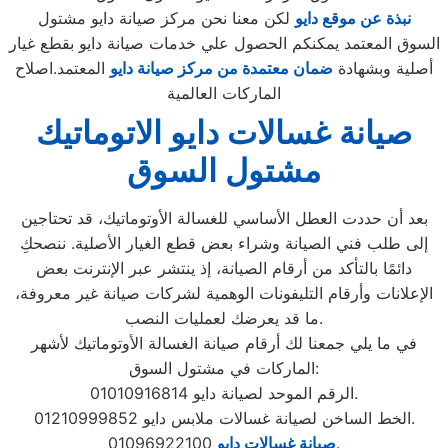
نبذة عن موقع دايو
لكن معنا نحن مركز صيانة دايو مشتول
السوق المعتمد يمكنكم الحصول علي خدمات صيانة دايو بقطع غيار
أصلية وبشهادة
ضمان معتمدة من مركز صيانة دايو
المعتمد.اصلاح
الماركات العالمية
صيانة غسالات دايو الاتوماتيك
مشتول السوق
بعد أن حددت العطل الأساسي للغسالة الأوتوماتيك، قد تحتاجين
إلى طلب فني الصيانة وشراء بعض قطع الغيار الأصلية. ننصحكِ
دائمًا بالتأكد من أرقام الصيانة، إذ ينتشر عبر الإنترنت بعض
الإعلانات وأرقام التليفونات الوهمية لشركات صيانة غير معروفة،
ما قد يعرضك لعمليات النصب.
في ما يلي جمعنا لك أرقام صيانة الغسالة الأوتوماتيك لأشهر
الماركات في مشتول السوق:
الرقم الموحد لصيانة دايو 01010916814.
الخط الساخن لصيانة غسالات ملابس دايو 01210999852.
01096922100.
صيانة غسالات دايو