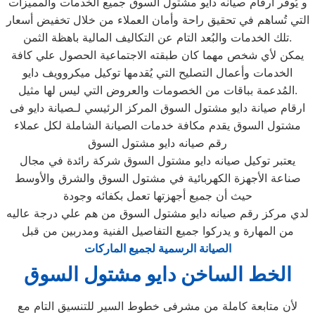
و يُوفر ارقام صيانه دايو مشتول السوق جميع الخدمات والمميزات
التي تُساهم في تحقيق راحة وأمان العملاء من خلال تخفيض أسعار
تلك الخدمات والبُعد التام عن التكاليف المالية باهظة الثمن.
يمكن لأي شخص مهما كان طبقته الاجتماعية الحصول علي كافة
الخدمات وأعمال التصليح التي يُقدمها توكيل ميكروويف دايو
المُدعمة بباقات من الخصومات والعروض التي ليس لها مثيل.
ارقام صيانة دايو مشتول السوق المركز الرئيسي لـصيانة دايو فى
مشتول السوق يقدم مكافة خدمات الصيانة الشاملة لكل عملاء
رقم صيانه دايو مشتول السوق
يعتبر توكيل صيانه دايو مشتول السوق شركة رائدة في مجال
صناعة الأجهزة الكهربائية في مشتول السوق والشرق والأوسط
حيث أن جميع أجهزتها تعمل بكفائه وجودة
لدي مركز رقم صيانه دايو مشتول السوق من هم علي درجة عاليه
من المهارة و يدركوا جميع التفاصيل الفنية ومدربين من قبل
الصيانة الرسمية لجميع الماركات
الخط الساخن دايو مشتول السوق
لأن متابعة كاملة من مشرفى خطوط السير للتنسيق التام مع