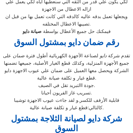
لكي يكون علي قدر من الثقه التي سنعطيها اياه لكي يعمل علي
ازاله الاعطال من الاجهزة
ويجعلها تعمل بدقه عاليه كالدقه التي كانت تعمل بها من قبل ان
تصيبها الاعطال المختلفه.
فيمكنك حل جميع الأعطال بواسطة
صيانة
دايو
رقم ضمان دايو بمشتول السوق
تقدم شركة
دايو
لصناعة الأجهزة الكهربائية أطول فترة
ضمان
على
جميع الأجهزة المنزلية، وكذلك قطع الغيار الأصلية، جميعها تضمنها
الشركة ويحصل معها العميل على ضمان علي عيوب الاجهزة دايو
قطع غيار و تكلفة صيانة عالية.
جودة االتبريد تقل في الصيف.
تسريب غاز الفريون أحيانا.
قابلية الأرفف للكسر.و لقد جاءت عيوب الاجهزة توشيبا
كالتالي:قطع غيار و تكلفة صيانة عالية.
شركة دايو لصيانة الثلاجة بمشتول
السوق