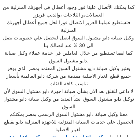
كما يمكنك الأتصال علينا فور وجود أعطال في أجهزتك المنزلية من
الغسالات،و الثلاجات ،والديب فريزر
فتستطيع عملينا العزيز الاتصال فورا لحل جميع أعطال أجهزتك
المنزلية
وكيل صيانة دايو مشتول السوق اتصل لتحصل علي خصومات تصل
الي 30 % عند اتصالك بنا
كما ايضا تستطيع من خلال العاملين في خدمة عملاء وكيل صيانة
دايو مشتول السوق.
يعتبر وكيل صيانة دايو مشتول السوق المعتمد بمصر الذى يوفر
جميع قطع الغيار الاصلية مقدمة من شركة دايو العالمية بأسعار
تناسب كافة الفئات
لا داعي للقلق بعد الان بشأن صيانة اجهزة دايو مشتول السوق لأن
توكيل دايو مشتول السوق انشأ العديد من وكيل صيانة دايو مشتول
السوق
معنا وكيل صيانة دايو مشتول السوق الرسمي بمصر يمكنكم
الحصول علي خدمات الصيانة المنزلية للاجهزة المنزلية دايو بقطع
الغيار الاصلية