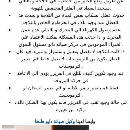
عن طريق وضع الكثير من الاطعمة في الثلاجة و بالتالي
سيحدد انسداد في الفلتر المخصص للتهوية.
حدوث عطل انسكاب بعض المياة من الثلاجة و يحدث هذا
العطل عند وجود تلف في الخرطوم الخاص بالثلاجة.
عدم وصول الكهرباء الي المحرك و بالتالي عدم عمل
المحرك و اذا حدثت هذه المشكلة يمكنك الاعتماد علي
الخبراء الموجودين في مركز صيانه دايو مشتول السوق.
اذا كانت الثلاجة لا تفصل وتعمل باستمرار والتبريد جيد فأن
العطل يكون من الثرموستات لا تعمل فقط قم بتغيير
الثرموستات.
عند وجود تكوين كثيف للثلج فى الفريزر يؤدى الى الاعاقة
فى حركة المروحة
فقط قم بتغيير تايمر الاذابة او قم بتغيير السخان او
الثرموديسك.
فى حالة وجود ثقب فى الفريزر فأنه يكون بهذا الشكل تالف
ولابد من تغييره.
وايضا لدينا
وكيل صيانة دايو طلخا