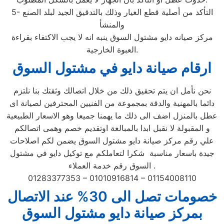
5- التأكد من أصلية قطع الغيار وذلك بالتدقيق الجيد لبلد الصنع
والمنشأ
مركز صيانه دايو مشتول السوق ينبه انه لا يجب الاكتفاء بقراءة
العبوة الخارجية.
ارقام صيانة دايو في مشتول السوق
نحن نأمل ان يتم تحقيق ذلك من خلال اتصالك وثقتك بنا نلتزم
دائما بالمهنية والدقة بمجموعة من الفنيين المحترفين لصيانة اى
عطل بالمنزل اضف الى ذلك ما يهمنا جميعا وهو الاسعار الطبيعية
و المقبولة لا نقبل ابدا بالمبالغة اوتقديم خصم وهمى اتصالكم
علي رقم مركز صيانة دايو مشتول السوق يضمن لكم اصلاحات
جيدة باسعار مناسبة شكرا لتعاملكم مع توكيل دايو في مشتول
السوق رقم خدمة العملاء .
01283377353 – 01010916814 – 01154008110
خصومات تصل الى 30% عند الاتصال
بمركز صيانة دايو مشتول السوق