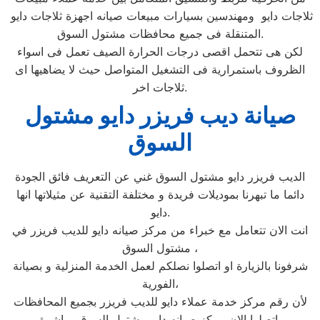
ثلاجات دايو ومهندسين بسيارات مبيعات صيانه اجهزة ثلاجات دايو
المتنقلة فى جميع محافظات مشتول السوق.
لكن هى تتحمل اقصى درجات الحرارة الصيف تعمل فى اسواء
الظروف باستمرارية فى التشغيل المتواصل حيث لا يضاهيها اى
ثلاجات اخر.
صيانة ديب فريزر دايو مشتول
السوق
الديب فريزر دايو مشتول السوق غني عن التعريف فائق الجودة
دائما ما تبهرنا بموديلات فريدة و مختلفة التقنية عن مثيلاتها انها
دايو.
انت الان تتعامل مع خبراء من مركز صيانه دايو للديب فريزر في
مشتول السوق ،
شرفونا بالزيارة او اتصلوا نصلكم لعمل الخدمة المنزلية و بصيانة
الفورية،
لأن رقم مركز خدمة عملاء دايو للديب فريزر بجميع المحافظات
اتصلوا الان مركز صيانه دايو مشتول السوق مباشرة.