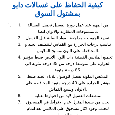
كيفية الحفاظ على غسالات دايو
بمشتول السوق
من المهم عند عمل دورة الغسيل تحميل الغسالة
بالمنسوجات المتقاربة والالوان ايضا.
تفريغ الجيوب و مراجعة المواد الصلبة فبل الغسيل.
تناسب درجات الحرارة مع القماش للتنظيف الجيد و
المحافظة علي اللون ونسيج الملابس.
تجميع الملابس القطنية ذات اللون الابيض ضبط مؤشر
الحرارة علي متوسط درجة من 65 درجة مئوية الي
85 درحة مئوية.
الملابس الملونة يفضل للوصول للاداء الجيد ضبط
مؤشر الحرارة علي 40 درجة مئوية للمحافظة علي
الالوان ونسيج القماش.
منظفات الغسيل لابد من اختيارها بعناية.
يجب من سيدة المنزل عدم الافراط في المسحوق
لتجنب وجود لاثار مسحوق علي الملابس بعد اتمام
دورة الغسيل.