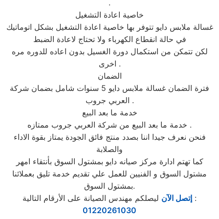
.
خاصية اعادة التشغيل
غسالة ملابس دايو تتوفر بها خاصية اعادة التشغيل بشكل اتوماتيك
في حالة انقطاع الكهرباء ولا تحتاج لاعادة الضبط
لكن تتمكن من استكمال دورة الغسيل بدون اعاده للدوره مره
اخرى .
الضمان
فترة الضمان غسالة ملابس دايو 5 سنوات شامل بضمان شركة
العربي جروب .
خدمة ما بعد البيع
خدمة ما بعد البيع من شركة العربي جروب ممتازه .
فنحن نعرف جيدا اننا بصدد منتج فائق الجودة يمتاز بقوة الاداء
والصلابة
كما تهتم ادارة مركز صيانه دايو بمشتول السوق بأنتقاء امهر
مشتول السوق و الفنيين للعمل علي تقديم خدمة تليق بعملائنا
بمشتول السوق.
ليصلكم مهندس الصيانة على الأرقام التالية :
إتصل الآن
01220261030