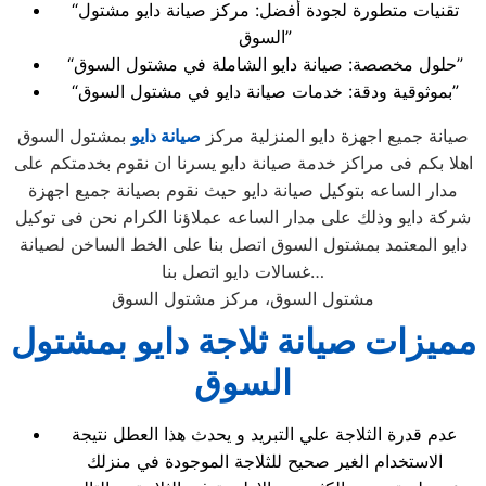
“تقنيات متطورة لجودة أفضل: مركز صيانة دايو مشتول
السوق”
“حلول مخصصة: صيانة دايو الشاملة في مشتول السوق”
“بموثوقية ودقة: خدمات صيانة دايو في مشتول السوق”
صيانة جميع اجهزة دايو المنزلية مركز
صيانة دايو
بمشتول السوق
اهلا بكم فى مراكز خدمة صيانة دايو يسرنا ان نقوم بخدمتكم على
مدار الساعه بتوكيل صيانة دايو حيث نقوم بصيانة جميع اجهزة
شركة دايو وذلك على مدار الساعه عملاؤنا الكرام نحن فى توكيل
دايو المعتمد بمشتول السوق اتصل بنا على الخط الساخن لصيانة
غسالات دايو اتصل بنا…
مشتول السوق، مركز مشتول السوق
مميزات صيانة ثلاجة دايو بمشتول
السوق
عدم قدرة الثلاجة علي التبريد و يحدث هذا العطل نتيجة
الاستخدام الغير صحيح للثلاجة الموجودة في منزلك