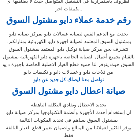
الظروف باستمرارية فى التشغيل المتواصل حيث لا يضاهيها اى
تكييفات اخر..
رقم خدمة عملاء دايو مشتول السوق
تحدث مع الدعم الفني لصيانة غسالات دايو بمركز صيانة دايو
بمشتول السوق المعتمد لصيانة اجهزة دايو الكهربائية بمنازلكم ,
نتشرف نحن مركز صيانة توكيل دايو المعتمد بمشتول السوق
بالقيام بجميع أعمال الصيانة الخاصة باجهزة دايو الكهربائية بمشتول
السوق حيث يتوفر لنا جميع قطع الغيار الاصلية الخاصة باجهزة دايو
من ثلاجات دايو و غسالات دايو و تكييفات دايو
تواصل معنا ليصلك كل جديد عن دايو
صيانة اعطال دايو مشتول السوق
تحديد الاعطال وتفادي التكلفة الباهظة
ان إستخدام أحدث الأجهزة وأنظمة التكنولوجيا بمركز صيانة دايو
بمشتول السوق يساهم في تحديد المكونات التالفة
يوفر الكثير لعملائنا من المبالغ ولضمان تغيير قطع الغيار التالفة
فقط