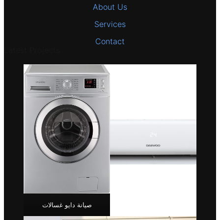
About Us
Services
Contact
Latest Projects
صيانة دايو غسالات