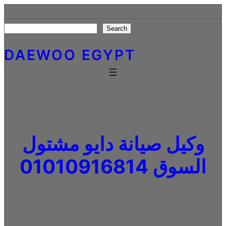
Skip
to
Search
Search
content
DAEWOO EGYPT
وكيل صيانة دايو مشتول
السوق 01010916814