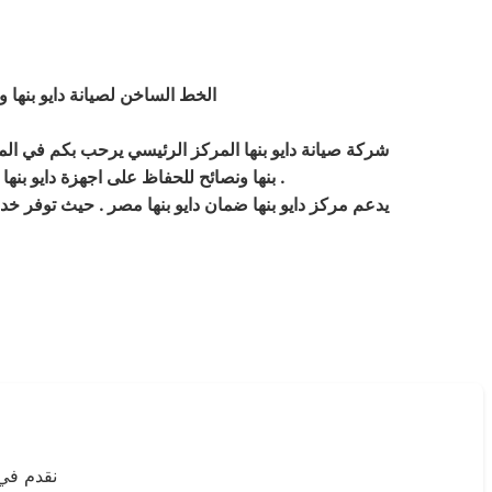
الخط الساخن لصيانة دايو بنها و
شركة صيانة دايو بنها المركز الرئيسي يرحب بكم في الموق
بنها ونصائح للحفاظ على اجهزة دايو بنها المميزة وبيان لاقرب فروع ومراكز التوكيل صيانة المعتمدة الخاصة بشركة صيانة دايو بنها في جميع المحافظات .
يدعم مركز دايو بنها ضمان دايو بنها مصر . حيث توفر خدمة
نقدم في 