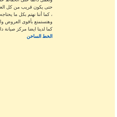
حتى يكون قريب من كل العمل
كما أننا نهتم بكل ما يحتاجه المستهلك لكى نحافظ على ثقتهم بنا ،
وهتستمتع بأقوى العروض والخ
كما لدينا ايضا مركز صيانة داي
الخط الساخن