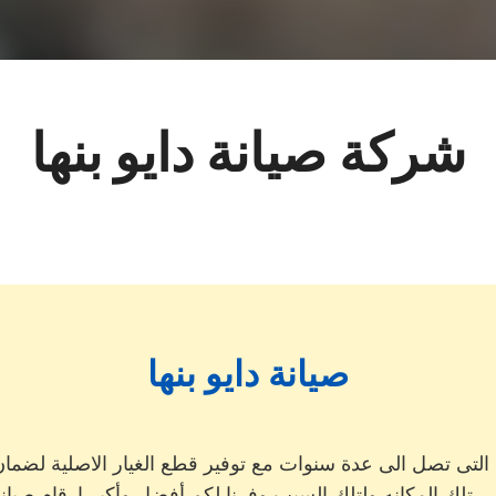
شركة صيانة دايو بنها
صيانة دايو بنها
ة التى تصل الى عدة سنوات مع توفير قطع الغيار الاصلية لضما
تلك المكانه ولتلك السبب وفرنا لكم أفضل وأكبر ارقام صيانة دا