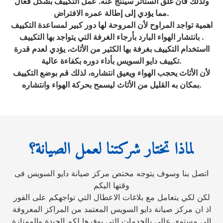
ولذلك فأن غلق الستائر سينتج عنه. عمل التكييف بشكل فعال
مما يؤدي إلى إطالة عمره الافتراض.
اهمية تواجد المراوح لأن المروحة لها دور كبير لمساعدة التكييف
بانتشار الهواء البارد بأرجاء الغرفة التي يتواجد بها التكييف .
ااستخدام التكييف بغرفة بها الكثير من الأثاث، يؤدي لعدم قدرة
تكييف دايو السويس بأداء دوره بكفاءة عالية.
لأن الأثاث يحجب الهواء ويعيق انتشاره، لذلك قم بوضع التكييف
بمكان به القليل من الأثاث ليسمح بحركة الهواء وانتشاره.
لماذا تختار شركتنا لعمل الصيانة؟
اتصل بنا وسوف يتوجه مختص مركز صيانة دايو السويس فى
وقتها اليكم
لكن لكي يتعامل مع بلاغات الاعطال التي تواجهكم على الفور
اذ ان مركز صيانة دايو السويس المعتمد من المراكز المعروفة
الى مستوى عالى بالخدمات التي يوفرها لكم الجيدة والممتازة