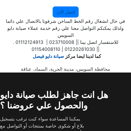
اتصل الان
في حال انشغال رقم الخط الساخن شرفونا بالاتصال علي دائما
ولذلك يمكنكم التواصل معنا علي رقم خدمة عملاء صيانة دايو
السويس
. للاستفسار اتصل بينا || 023710008 | 01112124913
| 01220261030 | 01154008110|
كما لدينا ايضا مركز
صيانة دايو فيصل
محافظة السويس، مدينة الحرية، السماد، عتاقة
هل انت جاهز لطلب صيانة دايو
والحصول علي عروضنا ؟
يمكننا المساعدة سواء كنت ترغب بتسجيل
بلاغ أو شكوى خاصة بمنتجات أو التواصل مع