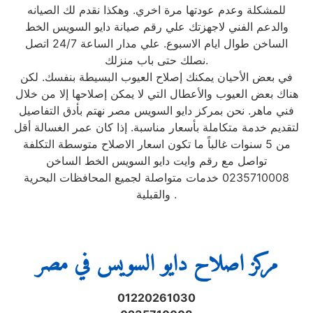
للمشكلة وعدم عودتها مرة اخري. وهكذا نقدم لك الصيانه
والدعم الفني لاجهزتك علي رقم صيانة دايو السويس الخط
الساخن طوال ايام الاسبوع. علي مدار الساعة 24/7 اتصل
نصلك حتى باب منزلك.
في بعض الأحيان يمكنك إصلاح العيوب البسيطة بنفسك. لكن
هناك بعض العيوب والأعطال التي لا يمكن إصلاحها إلا من خلال
فني ماهر. نحن بمركز دايو السويس مصر نهتم بأدق التفاصيل
لتقديم خدمة متكاملة بأسعار مناسبة. إذا كان عمر الغسالة أقل
من 5 سنوات غالباً ما تكون اسعار الاصلاح متوسطة التكلفة
تواصل مع رقم وايت دايو السويس الخط الساخن
0235710008 خدمات متواصلة لجميع المحافظات البحرية
والقبلية .
مركز اصلاح دايو السويس في مصر
01220261030