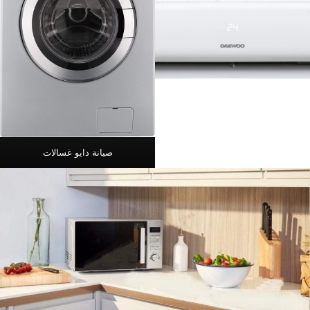
صيانة دايو غسالات