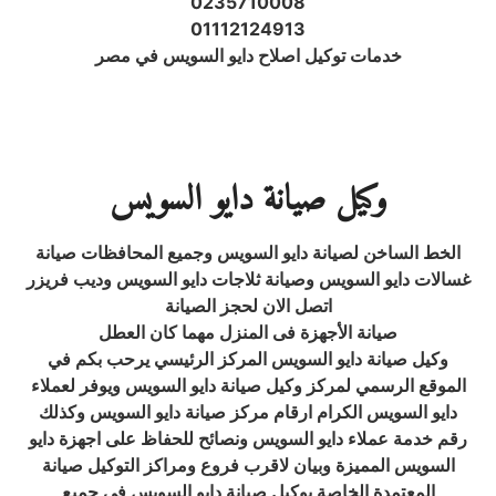
0235710008
01112124913
خدمات توكيل اصلاح دايو السويس في مصر
وكيل صيانة دايو السويس
الخط الساخن لصيانة دايو السويس وجميع المحافظات صيانة
غسالات دايو السويس وصيانة ثلاجات دايو السويس وديب فريزر
اتصل الان لحجز الصيانة
صيانة الأجهزة فى المنزل مهما كان العطل
وكيل صيانة دايو السويس المركز الرئيسي يرحب بكم في
الموقع الرسمي لمركز وكيل صيانة دايو السويس ويوفر لعملاء
دايو السويس الكرام ارقام مركز صيانة دايو السويس وكذلك
رقم خدمة عملاء دايو السويس ونصائح للحفاظ على اجهزة دايو
السويس المميزة وبيان لاقرب فروع ومراكز التوكيل صيانة
المعتمدة الخاصة بوكيل صيانة دايو السويس في جميع