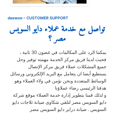
daewoo – CUSTOMER SUPPORT
تواصل مع خدمة عملاء دايو السويس
مصر ؟
يمكننا الرد على المكالمات في غضون 30 ثانية ،
فحيث لدينا فريق مركز الخدمة مهمته توفير وحل
جميع المشكلات عملاء فريق مركز الإتصال
يستطيع أيضا ان يتعامل مع البريد الإلكتروني ورسائل
الوسائط المتعددة ونحن نؤمن في ولاء العملاء وهو
هدفنا الرئيسي رضاء عملاؤنا
و لذلك قمنا بتطوير إدارة خدمة العملاء موقع شركة
دايو السويس مصر لتلقي شكاوى صيانة ثلاجات دايو
السويس . صيانة دراير دايو السويس مصر