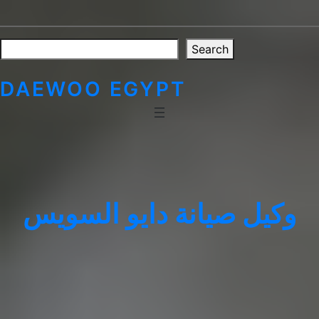
Skip
to
content
Search
Search
DAEWOO EGYPT
وكيل صيانة دايو السويس