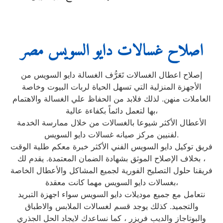
اصلاح غسالات دايو السويس مصر
إصلاح اعطال الغسالات تَعَرُّف الغسالة دايو السويس من
الأجهزة المنزلية التي تسهل الحياة لربات البيوت وخاصة
العاملات منهن. لذلك فلابد من الحفاظ علي الغسالة والاهتمام
بها لتعمل دائماً بكفاءة عالية،
الأعطال الأكثر شيوعا بالغسالات من خلال ممارسة الخدمة
لفنيين مركز صيانه غسالات دايو السويس.
فريق توكيل دايو السويس الفني الأكثر خبرة معكم طلية الوقت
، بخلاف الإصلاح الموثق بشهادة الضمان المعتمدة. يقدم لك
فريقنا حلول التصليح الفورية لجميع المشاكل والأعطال الخاصة
بغسالات دايو السويس مهما كانت معقدة،
نتعامل مع جميع موديلات دايو السويس سواء اجهزة التبريد
والتجميد. كذلك يوجد قسم لغسالات الملابس والاطباق
والبوتاجاز والديب فريزر ، كما نساعدك لايجاد الحل الجذري