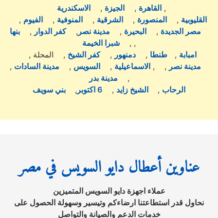
,
القاهرة
,
الجيزة
,
الاسكندرية
القليوبية
,
المنصورة
,
الشرقية
,
المنوفية
,
الفيوم
,
مصر الجديدة
,
البحيرة
,
مدينة نصر
,
كفر الدوار
,
بنها
,
,
شبرا الخيمة
امبابة
,
طنطا
,
دمنهور
,
كفر الشيخ
, المحلة ,
مدينة نصر
, ,
الاسماعيلية
,
السويس
,
مدينة السادات
,
,
مدينة بدر
الرحاب
,
الشيخ زايد
,
6 اكتوبر
,
بني سويف
عناوين أعطال دايو السويس في مصر
عملاء اجهزة دايو السويس المتميزين
نحاول قدر استطاعتنا ارضاءكم وتيسير وسهولة الحصول على
خدمات الدعم والصيانة والتواصل