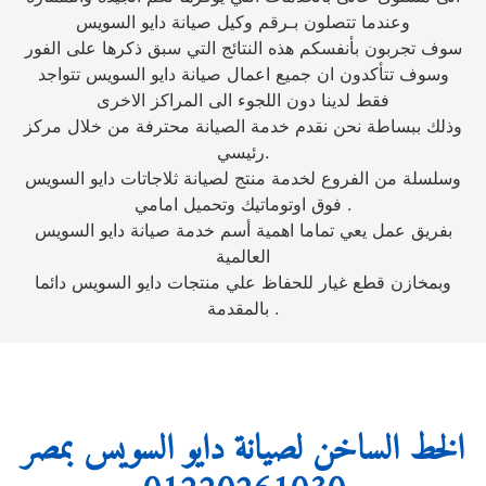
وعندما تتصلون بـرقم وكيل صيانة دايو السويس
سوف تجربون بأنفسكم هذه النتائج التي سبق ذكرها على الفور
وسوف تتأكدون ان جميع اعمال صيانة دايو السويس تتواجد
فقط لدينا دون اللجوء الى المراكز الاخرى
وذلك ببساطة نحن نقدم خدمة الصيانة محترفة من خلال مركز
رئيسي.
وسلسلة من الفروع لخدمة منتج لصيانة ثلاجاتات دايو السويس
فوق اوتوماتيك وتحميل امامي .
بفريق عمل يعي تماما اهمية أسم خدمة صيانة دايو السويس
العالمية
وبمخازن قطع غيار للحفاظ علي منتجات دايو السويس دائما
بالمقدمة .
الخط الساخن لصيانة دايو السويس بمصر