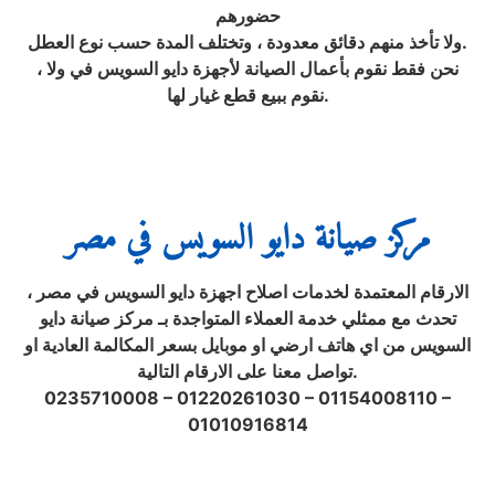
حضورهم
ولا تأخذ منهم دقائق معدودة ، وتختلف المدة حسب نوع العطل.
، نحن فقط نقوم بأعمال الصيانة لأجهزة دايو السويس في ولا
نقوم ببيع قطع غيار لها.
مركز صيانة دايو السويس في مصر
الارقام المعتمدة لخدمات اصلاح اجهزة دايو السويس في مصر ،
تحدث مع ممثلي خدمة العملاء المتواجدة بـ مركز صيانة دايو
السويس من اي هاتف ارضي او موبايل بسعر المكالمة العادية او
تواصل معنا على الارقام التالية.
0235710008 – 01220261030 – 01154008110 –
01010916814