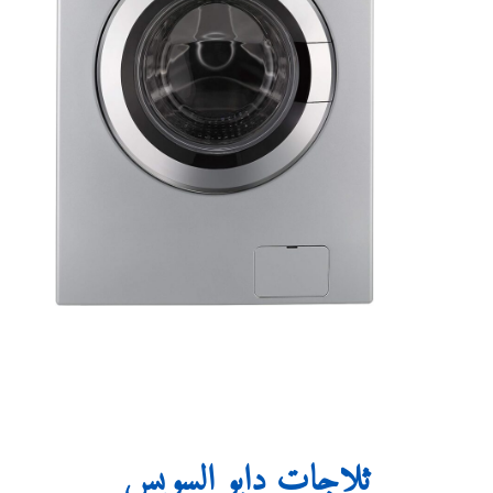
ثلاجات دايو السويس