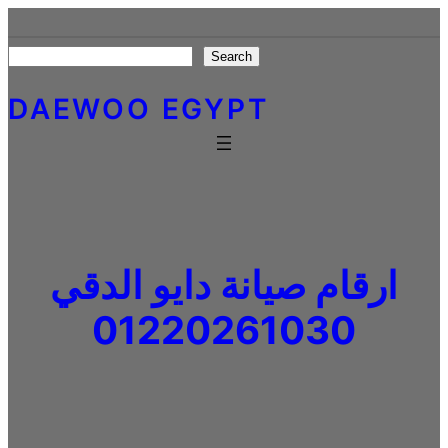
Skip
to
Search
Search
content
DAEWOO EGYPT
ارقام صيانة دايو الدقي
01220261030