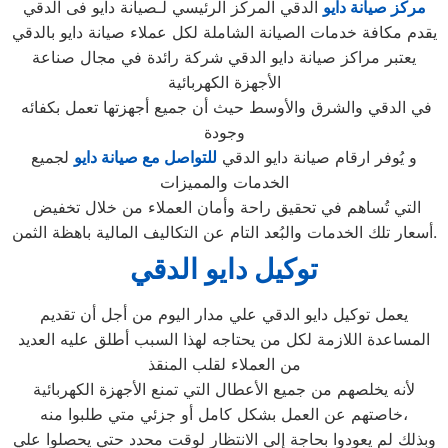
مركز صيانة دايو
الدقي المركز الرئيسي لـصيانة دايو فى الدقي
يقدم مكافة خدمات الصيانة الشاملة لكل عملاء صيانة دايو بالدقي
يعتبر مراكز صيانة دايو الدقي شركة رائدة في مجال صناعة
الأجهزة الكهربائية
في الدقي والشرق والأوسط حيث أن جميع أجهزتها تعمل بكفائه
وجودة
و يُوفر ارقام صيانة دايو الدقي
للتواصل مع صيانة دايو
لجميع
الخدمات والمميزات
التي تُساهم في تحقيق راحة وأمان العملاء من خلال تخفيض
أسعار تلك الخدمات والبُعد التام عن التكاليف المالية باهظة الثمن.
توكيل دايو الدقي
يعمل توكيل دايو الدقي علي مدار اليوم من أجل أن تقديم
المساعدة اللازمة لكل من يحتاجه لهذا السبب أطلق عليه العديد
من العملاء لقلب المنقذ
لأنه يخلصهم من جميع الأعطال التي تمنع الأجهزة الكهربائية
خاصتهم عن العمل بشكل كامل أو جزئي متي طلبوا منه،
وبذلك لم يعودوا بحاجة إلي الانتظار لوقت محدد حتي يحصلوا علي