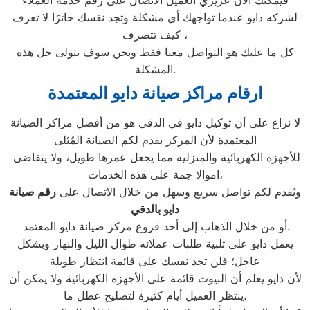
لشركه دايو عندما تواجهك أي مشكلة وتجد نفسك حائرًا لا تعرف
كيف تتصرف ،
كل ما عليك هو التواصل معنا فقط ونحن سوف نتولى حل هذه
المشكلة.
ارقام مراكز صيانة دايو المعتمدة
لا نزاع على أن توكيل دايو في الدقي هو من أفضل مراكز الصيانة
المعتمدة لأن المركز يقدم لكم الصيانة المُثلى
للأجهزة الكهربائية والمنزلية مما يجعل عمرها طويل، ولا يتقاضى
اموالا جمة على هذه الخدمات،
ويُقدم لكم تواصل سريع وسهل من خلال الاتصال على
رقم صيانة
دايو بالدقي
أو من خلال الذهاب إلى أحد فروع مركز صيانة دايو المعتمد.
يعمل دايو على تلبية طلبات عملائه طوال الليل والنهار وبشكل
عاجل؛ فلن تجد نفسك على قائمة انتظار طويلة
لأن دايو يعلم أن البيوت قائمة على الأجهزة الكهربائية ولا يمكن أن
ينتظر العميل أيام كثيرة لتصليح عطل ما،