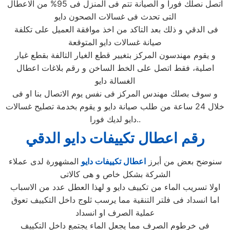
اتصل نصلك فورا و الصيانة تتم فى المنزل فى 95% من الاعطال
التى تحدث فى غسالات الصحون دايو
فى الدقي و ذلك بعد التاكد من اخذ موافقة العميل على تكلفة
صيانة غسالات دايو المتوقعة
و يقوم مهندسون المركز بتغيير قطع الغيار التالفة بقطع غيار
اصلية، فقط اتصل على الخط الساخن و رقم بلاغات اعطال
الغسالة دايو
و سوف بصلك مهندس المركز فى نفس يوم الاتصال بنا او فى
خلال 24 ساعة من طلب صيانة دايو و يقوم بخدمة تصليح غسالات
دايو لديك فورا..
رقم اعطال تكييفات دايو الدقي
سنوضح بعض من أبرز
اعطال تكييفات دايو
المشهورة لدى عملاء
الشركة بشكل خاص و هى كالاتى
اولا تسريب الماء من تكييف دايو و لهذا العطل عدد من الاسباب
اما انسداد فى فلتر التنقية مما يرسب ثلوج داخل التكييف تعوق
عملية الصرف او انسداد
فى خرطوم الصرف مما يجعل الماء يجتمع داخل التكييف