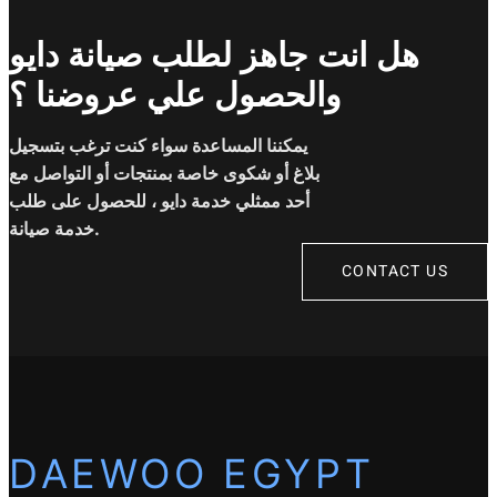
هل انت جاهز لطلب صيانة دايو
والحصول علي عروضنا ؟
يمكننا المساعدة سواء كنت ترغب بتسجيل
بلاغ أو شكوى خاصة بمنتجات أو التواصل مع
أحد ممثلي خدمة دايو ، للحصول على طلب
خدمة صيانة.
CONTACT US
DAEWOO EGYPT