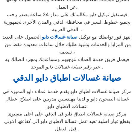
عن العمل،
فيستقبل توكيل دايو مكالماتك على مدار 24 ساعة بصدر رحب
بجميع خطوط السير في محافظة الدقي والمدن الأخرى لجمهورية
الدقي العربية .
انتهز فور تواصلك مع توكيل
صيانة غسالات دايو
الحصول على العديد
من المزايا والخدمات وتلبية طلبك خلال ساعات معدودة فقط من
تقديمه ،
فيعمل فريق خدمة العملاء لتوجيهم ومساعدتك بمجرد اتصالك به
الموحد .
عبر
رقم صيانة غسالات دايو
صيانة غسالات اطباق دايو الدقي
مركز صيانة غسالات اطباق دايو يقدم خدمة عملاء دايو المميزة فى
غسالة الصحون دايو و لدينا مهندسين مدربين على اصلاح اعطال
غسالات الاطباق دايو
مركز صيانة غسالات اطباق دايو فى الدقي على اعلى مستوى
بقطع غيار اصلية تعيد عمل غسالة الاطباق دايو الى كفاءتها الاولى
قبل العطل .