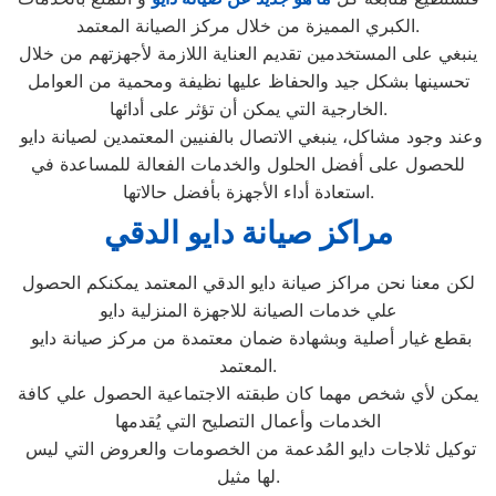
الكبري المميزة من خلال مركز الصيانة المعتمد.
ينبغي على المستخدمين تقديم العناية اللازمة لأجهزتهم من خلال
تحسينها بشكل جيد والحفاظ عليها نظيفة ومحمية من العوامل
الخارجية التي يمكن أن تؤثر على أدائها.
وعند وجود مشاكل، ينبغي الاتصال بالفنيين المعتمدين لصيانة دايو
للحصول على أفضل الحلول والخدمات الفعالة للمساعدة في
استعادة أداء الأجهزة بأفضل حالاتها.
مراكز صيانة دايو الدقي
لكن معنا نحن مراكز صيانة دايو الدقي المعتمد يمكنكم الحصول
علي خدمات الصيانة للاجهزة المنزلية دايو
بقطع غيار أصلية وبشهادة ضمان معتمدة من مركز صيانة دايو
المعتمد.
يمكن لأي شخص مهما كان طبقته الاجتماعية الحصول علي كافة
الخدمات وأعمال التصليح التي يُقدمها
توكيل ثلاجات دايو المُدعمة من الخصومات والعروض التي ليس
لها مثيل.