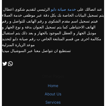
عند اتصالك على
خدمة صيانة دايو
الرئيسي لتقديم شكوى اعطال
يتم تسجيل البيانات الخاصة بك بكل دقة عبر موظفى خدمة العملاء
فيتم تسجيل اسم مقدم الشكوى و رقم الهاتف للتواصل و رقم
الهاتف الاحتياطى كما يتم تسجيل العنوان بدقة و نوع الجهاز و
موديل الجهاز و العطل الموجود بالجهاز و بعد ذلك يتم استقبال
مكالمة اخرى من قسم المتابعة الخاص ب رقم صيانة دايو لتحديد
موعد الزيارة المنزلية
تستطيع ان تتواصل معنا عبر السوشيال ميديا
اتصل بنا علي طريق الوتساب
تابعنا علي صفحة التويتر
Other Pages
Home
About Us
Services