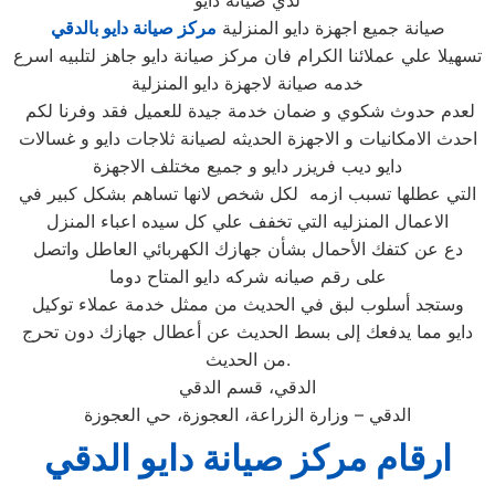
لدي صيانة دايو
صيانة جميع اجهزة دايو المنزلية
مركز صيانة دايو بالدقي
تسهيلا علي عملائنا الكرام فان مركز صيانة دايو جاهز لتلبيه اسرع
خدمه صيانة لاجهزة دايو المنزلية
لعدم حدوث شكوي و ضمان خدمة جيدة للعميل فقد وفرنا لكم
احدث الامكانيات و الاجهزة الحديثه لصيانة ثلاجات دايو و غسالات
دايو ديب فريزر دايو و جميع مختلف الاجهزة
التي عطلها تسبب ازمه لكل شخص لانها تساهم بشكل كبير في
الاعمال المنزليه التي تخفف علي كل سيده اعباء المنزل
دع عن كتفك الأحمال بشأن جهازك الكهربائي العاطل واتصل
على رقم صيانه شركه دايو المتاح دوما
وستجد أسلوب لبق في الحديث من ممثل خدمة عملاء توكيل
دايو مما يدفعك إلى بسط الحديث عن أعطال جهازك دون تحرج
من الحديث.
الدقي، قسم الدقي
الدقي – وزارة الزراعة، العجوزة، حي العجوزة
ارقام مركز صيانة دايو الدقي