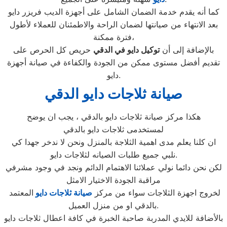
كما أنه يقدم خدمة الضمان الشامل على أجهزة الديب فريزر دايو
بعد الانتهاء من صيانتها لضمان الراحة والاطمئنان للعملاء لأطول
فترة ممكنة،
بالإضافة إلى أن
توكيل دايو في الدقي
حريص كل الحرص على
تقديم أفضل مستوى ممكن من الجودة والكفاءة في صيانة أجهزة
دايو.
صيانة ثلاجات دايو الدقي
هكذا مركز صيانة ثلاجات دايو بالدقي ، يجب ان يوضح
لمستخدمى ثلاجات دايو بالدقي
ان كلنا يعلم مدى اهمية الثلاجة بالمنزل ونحن لا ندخر جهدا كي
نلبي جميع طلبات الصيانه لثلاجات دايو.
لكن نحن دائما نولي عملائنا الاهتمام الدائم ونجد في وجود مشرفي
مراقبة الجودة الاختيار الامثل
لخروج اجهزة الثلاجات سواء من مركز
صيانة ثلاجات دايو
المعتمد
بالدقي او من منزل العميل.
بالأضافة للايدي المدربة صاحبة الخبرة في كافة اعطال ثلاجات دايو