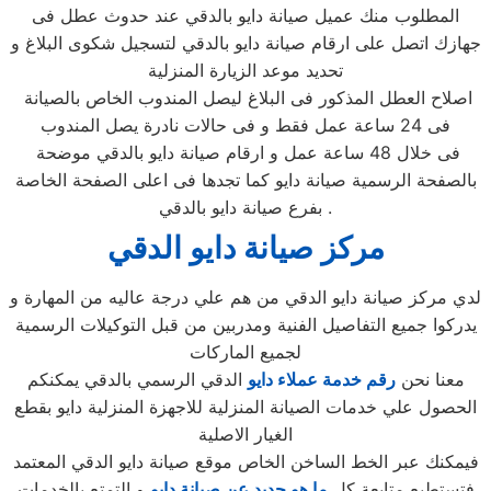
المطلوب منك عميل صيانة دايو بالدقي عند حدوث عطل فى
جهازك اتصل على ارقام صيانة دايو بالدقي لتسجيل شكوى البلاغ و
تحديد موعد الزيارة المنزلية
اصلاح العطل المذكور فى البلاغ ليصل المندوب الخاص بالصيانة
فى 24 ساعة عمل فقط و فى حالات نادرة يصل المندوب
فى خلال 48 ساعة عمل و ارقام صيانة دايو بالدقي موضحة
بالصفحة الرسمية صيانة دايو كما تجدها فى اعلى الصفحة الخاصة
بفرع صيانة دايو بالدقي .
مركز صيانة دايو الدقي
لدي مركز صيانة دايو الدقي من هم علي درجة عاليه من المهارة و
يدركوا جميع التفاصيل الفنية ومدربين من قبل التوكيلات الرسمية
لجميع الماركات
معنا نحن
رقم خدمة عملاء دايو
الدقي الرسمي بالدقي يمكنكم
الحصول علي خدمات الصيانة المنزلية للاجهزة المنزلية دايو بقطع
الغيار الاصلية
فيمكنك عبر الخط الساخن الخاص موقع صيانة دايو الدقي المعتمد
فتستطيع متابعة كل
ما هو جديد عن صيانة دايو
و التمتع بالخدمات