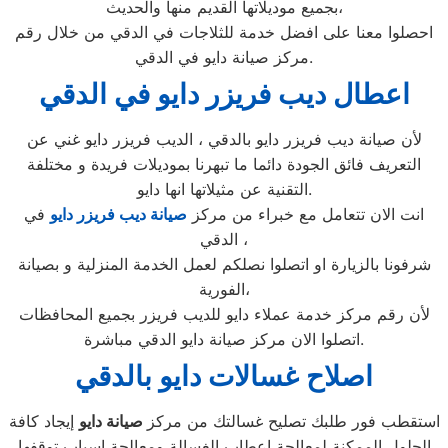
بجميع موديلاتها القديم منها والحديث،
احصلوا معنا على افضل خدمة للثلاجات في الدقي من خلال رقم
مركز صيانة دايو في الدقي.
اعطال ديب فريزر دايو في الدقي
لأن صيانة ديب فريزر دايو بالدقي ، الديب فريزر دايو غني عن
التعريف فائق الجودة دائما ما تبهرنا بموديلات فريدة و مختلفة
التقنية عن مثيلاتها انها دايو.
انت الان تتعامل مع خبراء من مركز
صيانة ديب فريزر دايو
في
الدقي ،
شرفونا بالزيارة او اتصلوا نصلكم لعمل الخدمة المنزلية و بصيانة
الفورية،
لأن رقم مركز خدمة عملاء دايو للديب فريزر بجميع المحافظات
اتصلوا الان مركز صيانة دايو الدقي مباشرة.
اصلاح غسالات دايو بالدقي
استقطب فور طلبك تصليح غسالتك من مركز
صيانة دايو
إيجاد كافة
الحلول الممكنة لمعالجة اعطاب الغسالة ومعالجة اسباب توقفها