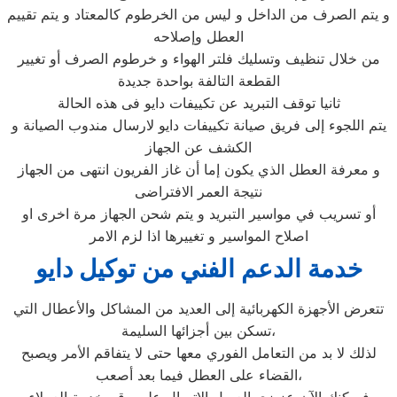
و يتم الصرف من الداخل و ليس من الخرطوم كالمعتاد و يتم تقييم
العطل وإصلاحه
من خلال تنظيف وتسليك فلتر الهواء و خرطوم الصرف أو تغيير
القطعة التالفة بواحدة جديدة
ثانيا توقف التبريد عن تكييفات دايو فى هذه الحالة
يتم اللجوء إلى فريق صيانة تكييفات دايو لارسال مندوب الصيانة و
الكشف عن الجهاز
و معرفة العطل الذي يكون إما أن غاز الفريون انتهى من الجهاز
نتيجة العمر الافتراضى
أو تسريب في مواسير التبريد و يتم شحن الجهاز مرة اخرى او
اصلاح المواسير و تغييرها اذا لزم الامر
خدمة الدعم الفني من توكيل دايو
تتعرض الأجهزة الكهربائية إلى العديد من المشاكل والأعطال التي
تسكن بين أجزائها السليمة،
لذلك لا بد من التعامل الفوري معها حتى لا يتفاقم الأمر ويصبح
القضاء على العطل فيما بعد أصعب،
فيمكنك الآن عزيزي العميل الاتصال على رقم خدمة العملاء