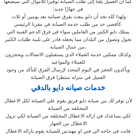
كما أن العميل يلجأ إلى طلب الصيانة توفيرا للأموال التي سيضعها
في جهازًا جديد؛
ولهذا كله نجد أن دايو يبعث بفرق صيانته بعد يومين أو ثلاث
كأقصى حد من طلب خدمة الصيانة في مقرنا الرئيسي.
يمتلك دايو الكثير من العاملين سواء في فرق الدعم الفنية التي
تجول وتصول بين البلدان مما يجعله قادر على تلبية طلبات الكثير
من عمال الصيانة،
وكذلك ممثلين خدمة العملاء الذي يستقبلون الاتصالات ويحجزون
للعملاء والمواعيد
ويأكدون الحجز في اليوم المحدد لإرسال الفرق للتأكد من وجود
العميل في منزله منتظرا فرق الصيانة
خدمات صيانه دايو بالدقي
لأن نوفر لك من صيانة دايو فريق يقوم علي الصيانة لكل الاعطال
المختلفه من الصيانة
لكي يساعدك في ازاله الاعطال المختلفه من الصيانة لكي تزول
الاعطال من الجهاز
فانت في حاجه الي فني او مهندس للصيانة يقوم بازاله الاعطال