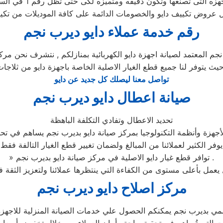
رقم خدمة عملاء دايو ديرب نجم
م المعتمد لصيانة اجهزة دايو الكهربائية بمنازلكم , نتشرف نحن مركز
حيث يتوفر لنا جميع قطع الغيار الاصلية الخاصة باجهزة دايو من ثلاجات 
تواصل معنا ليصلك كل جديد عن دايو
صيانة اعطال دايو ديرب نجم
تحديد الاعطال وتفادي التكلفة الباهظة
جهزة وأنظمة التكنولوجيا بمركز صيانة دايو بديرب نجم يساهم في تحدي
يوفر الكثير لعملائنا من المبالغ ولضمان تغيير قطع الغيار التالفة فقط
» توافر قطع غيار دايو الاصلية في مركز صيانة دايو بديرب نجم .
مركز اصلاح دايو ديرب نجم
ي بديرب نجم يمكنكم الحصول علي خدمات الصيانة المنزلية للاجهزة ال