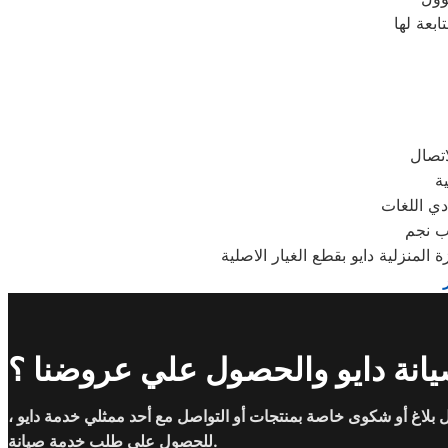
دي اللغات
رب نجم
منزلية دايو بقطع الغيار الاصلية
انة دايو والحصول علي عروضنا ؟
بلاغ أو شكوى خاصة بمنتجات أو التواصل مع أحد ممثلي خدمة دايو ،
للحصول على طلب خدمة صيانة.