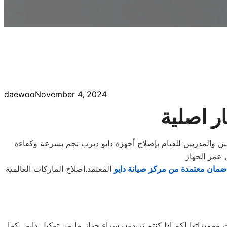
daewoo
November 4, 2024
ر اصلية
فين والمدربين للقيام بإصلاح أجهزة دايو ديرب نجم بسرعة وكفاءة
ضمان معتمدة من مركز صيانة دايو
يزاتها لكم اذا كنتم تريدون شراء جهاز ما من توكيل دايو , كما