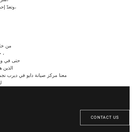
وتعدّ إحدى الشركات متعددة الجنسيات، وتضم الشركة العديد من الشركات التابعة لها،
من خلال رقم الاتصال
حيث يتم الرد على مكالمات الخدمة والشكاوى والمبيعات خلال 30 ثانية ،
حتى في وقت
الذين ه
معنا مركز صيانة دايو في ديرب نجم
ل
CONTACT US