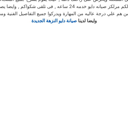
يوجد فريق دعم فنى يقوم صيانه جميع الاجهزه الكهربائيه, كما توفر لكم 
ن هم علي درجة عاليه من المهارة ويدركوا جميع التفاصيل الفنية ومد
وايضا لدينا
صيانة دايو النزهة الجديدة