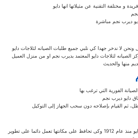
عطل، ثم القيام بإصلاحه دون سحب الجهاز إلى التوكيل
شركة دايو اليابانيه من افضل الشركات التى توجد فى اسواق المكيفات وتوفر لنا افضل الاجهزه المنزليه التى تحتاجها، تأسست شركة دايو منذ عام 1912 وكى تحافظ على مكانتها تعمل دائما على تطوير