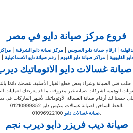
فروع مركز صيانة دايو في مصر
دقهلية
|
ارقام صيانة دايو السويس
|
مركز صيانة دايو الشرقية
|
مراكز 
يو القليوبية
|
مراكز صيانة دايو الفيوم
|
رقم صيانة دايو الاسماعيلية
|
ص
يانة غسالات دايو الاتوماتيك دير
لب فني الصيانة وشراء بعض قطع الغيار الأصلية. ننصحكِ دائمًا بالتأك
الخط الساخن لصيانة غسالات ملابس دايو 01210999852.
01096922100.
صيانة غسالات دايو
صيانة ديب فريزر دايو ديرب نجم