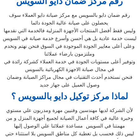
رقم مركز ضمان دايو السويس
رقم ضمان دايو بالسويس مع مركز صيانة دايو العملاء سوف
يحصلون على صيانة عالية الجودة دائما
وليس فقط أفضل المنتجات الأجهزة المنزلية فالخدمة التي نقدمها
ليست خدمة عادية بل هي أحسن وأسرع خدمة صيانة في السويس
وعلى أعلى معايير الجودة الموجودة في السوق فنحن نهتم ونخدم
وملتزمون بارضاء عملائنا
وتوفير أعلى مستويات الجودة في خدمة العملاء كشركة رائدة في
في مجال صيانة الاجهزة الكهربائية بالسويس
فنحن نستخدم أحدث التقنيات في مجال مراكز الصيانة وضمان
وصول العميل على جهاز جديد
لماذا مركز توكيل دايو بالسويس ؟
لأن الشركة لديها مهندسين وفنيين مهرة ومدربون علي مستوي
وخبرة عالية في كافة أعمال الصيانة لجميع أجهزة المنزل و من
مهمتنا في السويس مساعدة عملائنا علي الوصول إليها
ليس ذلك فحسب بل تغطية كل مناطق السويس بلا استثناء حتي