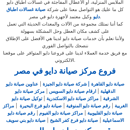
الملابس المنزلية، أو الأعطال المفاجئة في غسالات اطباق دايو
كل ما عليك هو التواصل معنا على شركة
صيانة غسالات اطباق
وكيل معتمد لأجهزة دايو في مصر.
دايو
كما أننا نمتلك مجموعة من الآلات والمعدات الحديثة التي تعمل
على كشف مكان العطل وحل المشكلة بسهولة
ولأننا نعلم بأن خدمات صيانة دايو لدينا هي الأفضل على الإطلاق
ننصحك بالتواصل الفوري
مع فريق خدمة العملاء لدينا على فروعنا دايو المتوافر على موقعنا
الالكتروني.
فروع مركز صيانة دايو في مصر
صيانة دايو القاهرة
| شركة صيانة دايو الجيزة
|
عناوين صيانة دايو
الدقهلية
|
ارقام صيانة دايو السويس
|
مركز صيانة دايو
الشرقية
|
مراكز صيانة دايو الاسكندرية
|
توكيل صيانة دايو
الغربية
|
رقم صيانة دايو المنوفية
|
صيانة دايو فرع البحيرة
|
مراكز
صيانة دايو القليوبية
|
مراكز صيانة دايو الفيوم
|
رقم صيانة دايو
الاسماعيلية
|
صيانة دايو فرع كفر الشيخ
|
صيانة دايو بني سويف