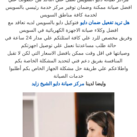
افضل صيانة ممكنة وضمان توفير مركز خدمة رئيسي بالسويس
لخدمة كافة مناطق السويس
هل تريد تفعيل ضمان دايو
فتوكيل دايو بالسويس لديه تعاقد مع
افضل وكلاء صيانة الاجهزة الكهربائية في السويس
وفريق مخصص للرد علي كافة اسئلتكم علي مدار 24 ساعة في
حالة طلب مساعدتنا نعمل علي توصيل اجهزتكم
وصيانتها في اقل وقت ممكن بافضل الاسعار التي لكن لا تقبل
المنافسة بفريق دعم فني لتحديد المشكلة الخاصة بكم
واطلاعكم علي طريقة حل مشكلة الجهاز الخاص بكم أطلبوا
خدمات الصيانة
وايضا لدينا
مركز صيانة دايو الشيخ زايد