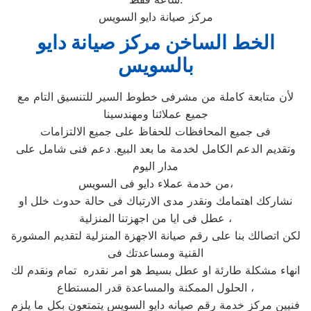
مركز صيانة دايو السويس
الخط الساخن مركز صيانة دايو
بالسويس
لأن متابعة كاملة من مشرفى خطوط السير للتنسيق التام مع
جميع عملائنا ومهندسينا
فى جميع المحافظات للحفاظ على جميع الالتزامات
وتقديم الدعم الكامل لخدمة ما بعد البيع. دعم فنى شامل على
مدار اليوم
من خدمة عملاء دايو فى السويس،
نشاركك اهتمامك ونقدر مدى الارتباك فى حالة حدوث خلل او
عطل فى ايا من اجهزتنا المنزلية ،
لكن اتصالك بنا على رقم صيانة الاجهزة المنزلية لتقديم المشورة
القنية ومساعدتك فى
انهاء مشكلة طارئة او عطل بسيط هو امر نقدره تمام ونقدم لك
الحلول الممكنة والمساعدة قدر المستطاع ،
فنيين مركز خدمة رقم صيانه دايو السويس يتمتعون بكل ما يلزم