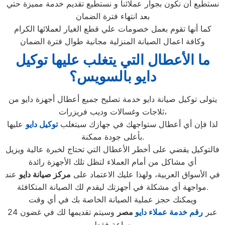
نستطيع أن نكون بجوار عملائنا و نستطيع تقديم خدمة مميزة حتي
بعد انتهاء فترة الضمان
كما أنها تقوم بعمل خصومات علي قطع الغيار لعملائها الكرام
وكافة اعمال الصيانة المنزلية مجانية طوال فترة الضمان
ما الأعطال التي يتغلب عليها توكيل
دايو بالسويس؟
يتولى توكيل صيانة دايو خدمة تصليح جميع أعطال أجهزة دايو من
ثلاجات وغسالات وديب فريزرات،
لذا فإن أي أعطال ستواجهك في جهازك سيتغلب
توكيل دايو
عليها
بأعلى جودة ممكنة.
فالتوكيل يقضي على أخطر الأعطال التي تحتاج لخبرة عالية ويزيل
أي مشاكل من أمام العملاء لتظل تلك الأجهزة رائدة
في الأسواق العربية، ولهذا عليك الاعتماد على
مركز صيانة دايو
عند
مواجهة أي مشكلة في أجهزتك ليقدم لك الصيانة المتكافئة.
ويمكنك حجز عملية الصيانة الخاصة بك في أي وقت
عبر
رقم
خدمة عملاء دايو
مصر
وسيتم تقديمها لك في غضون 24
ساعة فقط.