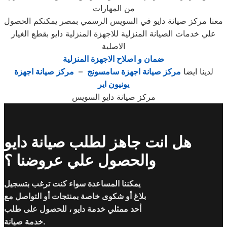
من المهارات
معنا مركز صيانة دايو في السويس الرسمي بمصر يمكنكم الحصول
علي خدمات الصيانة المنزلية للاجهزة المنزلية دايو بقطع الغيار
الاصلية
ضمان و اصلاح الاجهزة المنزلية
لدينا ايضا
مركز صيانة اجهزة سامسونج
–
مركز صيانة اجهزة
يونيون اير
مركز صيانة دايو السويس
هل انت جاهز لطلب صيانة دايو
والحصول علي عروضنا ؟
يمكننا المساعدة سواء كنت ترغب بتسجيل
بلاغ أو شكوى خاصة بمنتجات أو التواصل مع
أحد ممثلي خدمة دايو ، للحصول على طلب
خدمة صيانة.