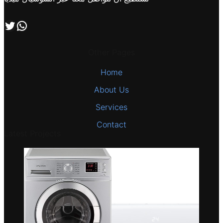
اتصل بنا علي طريق الوتساب
تابعنا علي صفحة التويتر
Other Pages
Home
About Us
Services
Contact
Latest Projects