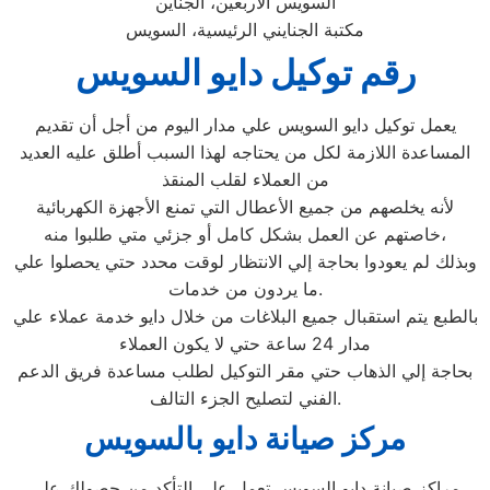
السويس الاربعين، الجناين
مكتبة الجنايني الرئيسية، السويس
رقم توكيل دايو السويس
يعمل توكيل دايو السويس علي مدار اليوم من أجل أن تقديم
المساعدة اللازمة لكل من يحتاجه لهذا السبب أطلق عليه العديد
من العملاء لقلب المنقذ
لأنه يخلصهم من جميع الأعطال التي تمنع الأجهزة الكهربائية
خاصتهم عن العمل بشكل كامل أو جزئي متي طلبوا منه،
وبذلك لم يعودوا بحاجة إلي الانتظار لوقت محدد حتي يحصلوا علي
ما يردون من خدمات.
بالطبع يتم استقبال جميع البلاغات من خلال دايو خدمة عملاء علي
مدار 24 ساعة حتي لا يكون العملاء
بحاجة إلي الذهاب حتي مقر التوكيل لطلب مساعدة فريق الدعم
الفني لتصليح الجزء التالف.
مركز صيانة دايو بالسويس
مراكز صيانة دايو السويس تعمل علي التأكد من حصولك علي