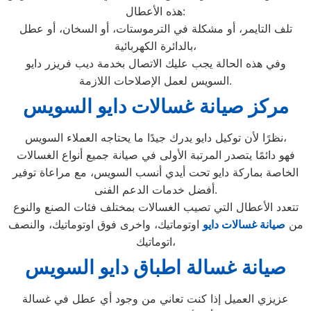
هذه الأعطال:
تلف التايمر، أو مشكلة في الترموستات، أو السخان، أو عطل
بالدائرة الكهربائية،
وفي هذه الحالة يجب عليك الاتصال بخدمة ديب فريزر دايو
السويس لعمل الإصلاحات اللازمة.
مركز صيانة غسالات دايو السويس
نظرًا لأن توكيل دايو يدرك جيدًا ما يحتاجه العملاء السويس،
فهو دائمًا يتصدر المرتبة الأولى في صيانة جميع أنواع الغسالات
الخاصة بماركة دايو تحت أيدي أنسب السويس، مع مراعاة توفير
أفضل خدمات الدعم الفنى.
تتعدد الأعطال التي تصيب الغسالات بمختلف فئات الصنع والنوع
من
صيانة غسالات دايو
اوتوماتيك، واخرى فوق اوتوماتيك، والنصف
اتوماتيك،
صيانة غسالة اطباق دايو السويس
عزيزي العميل إذا كنت تعاني من وجود أي عطل في غسالة