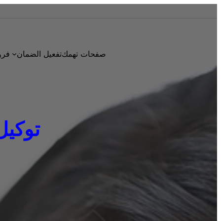
صفحات تهمك
تفعيل الضمان
فرو
توكيل دا