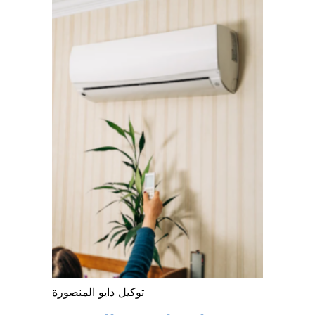
توكيل دايو المنصورة