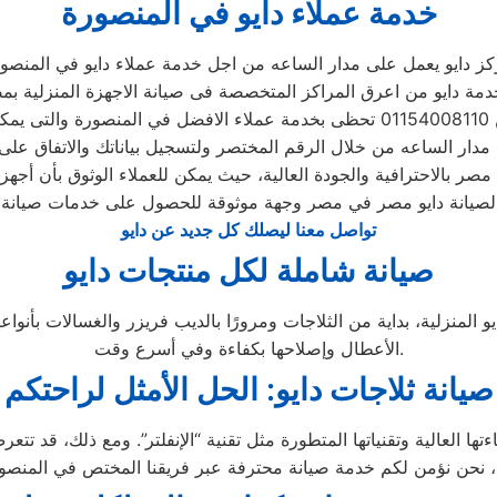
خدمة عملاء دايو في المنصورة
ز دايو يعمل على مدار الساعه من اجل خدمة عملاء دايو في المنصو
مة دايو من اعرق المراكز المتخصصة فى صيانة الاجهزة المنزلية ب
 وقت
 مدار الساعه من خلال الرقم المختصر ولتسجيل بياناتك والاتفاق على
لصيانة دايو مصر في مصر وجهة موثوقة للحصول على خدمات صيانة م
تواصل معنا ليصلك كل جديد عن دايو
صيانة شاملة لكل منتجات دايو
و المنزلية، بداية من الثلاجات ومرورًا بالديب فريزر والغسالات بأنو
الأعطال وإصلاحها بكفاءة وفي أسرع وقت.
صيانة ثلاجات دايو: الحل الأمثل لراحتكم
ءتها العالية وتقنياتها المتطورة مثل تقنية “الإنفلتر”. ومع ذلك، قد ت