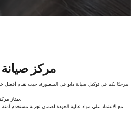
مركز صيانة 
مرحبًا بكم في توكيل صيانة دايو في المنصورة، حيث نقدم أفضل خدما
يمتاز مركز صيانة دايو في المنصورة باستخدام تصميمات متطورة تجمع بين الأناقة والكفاءة،
مع الاعتماد على مواد عالية الجودة لضمان تجربة مستخدم آمنة و