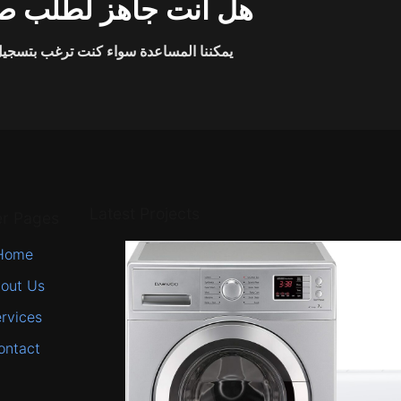
هل انت جاهز لطلب صي
يمكننا المساعدة سواء كنت ترغب بتسجيل 
Latest Projects
er Pages
Home
out Us
rvices
ontact