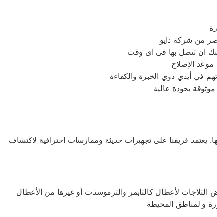
رة
مصر من شركة دايو
 موعد الإصلاح
وثوقة بجودة عالية
اعها. يعتمد فريقنا على تجهيزات حديثة وممارسات احترافية لاكتشاف
تعرض الثلاجات لأعطال كالتايمر والترموستات أو غيرها من الأعطال