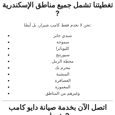
تغطيتنا تشمل جميع مناطق الإسكندرية
?️
نحن لا نخدم فقط كامب شيزار، بل أيضًا:
سيدي جابر
سموحة
كليوباترا
سبورتنج
محطة الرمل
محرم بك
المنشية
العصافرة
المعمورة
وغيرهم من المناطق
اتصل الآن بخدمة صيانة دايو كامب