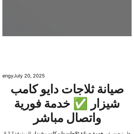
engy
July 20, 2025
صيانة ثلاجات دايو كامب
شيزار ✅ خدمة فورية
واتصال مباشر
هل تبحث عن
خدمة صيانة ثلاجات دايو كامب شيزار
الموثوقة؟ ? لا