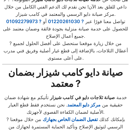
داعي للقلق بعد الآن! نحن نقدم لك الدعم الفني الكامل من خلال
مركز صيانة دايو الرسمي والمعتمد في كامب شيزار.
تواصل معنا فورًا عبر
? 01220261030
أو
? 01092279973
للحصول على خدمة صيانة منزلية بجودة فائقة وضمان معتمد على
جميع أعمال الإصلاح.
? من خلال زيارة موقعنا ستحصل على أفضل الحلول لجميع
أعطال الثلاجات، بالإضافة إلى قطع غيار أصلية وفريق فني مدرب
على أعلى مستوى.
صيانة دايو كامب شيزار بضمان
معتمد ?️
خدمة
صيانة ثلاجات دايو في كامب شيزار
تأتيكم مع شهادة ضمان
حقيقية من
مركز دايو المعتمد
. نحن نستخدم فقط قطع الغيار
الأصلية لضمان الكفاءة القصوى لأجهزتك.
? بإمكانك كذلك
تفعيل الضمان الخاص بجهازك
من خلال موقعنا
الرسمي لتوثيق الإصلاح وتأكيد الحماية المستمرة لجهازك من