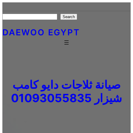
Skip
to
Search
Search
content
DAEWOO EGYPT
صيانة ثلاجات دايو كامب
شيزار 01093055835