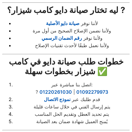
ليه تختار صيانة دايو كامب شيزار؟ ?
لأننا نوفر
صيانة دايو الأصلية
ولأننا نضمن الإصلاح الصحيح من أول مرة
ولأننا نوفر
رقم الضمان الرسمي
ولأننا نعمل طبقًا لأحدث تقنيات الإصلاح
خطوات طلب صيانة دايو في كامب
شيزار بخطوات سهلة ✅
اتصل بنا مباشرة عبر:
?
01220261030
|
01092279973
قدم طلبك عبر
نموذج الاتصال
يتم إرسال الفني في خلال ساعات قليلة
يتم تحديد العطل وتقديم الحل المناسب
يُمنح العميل شهادة ضمان بعد الصيانة