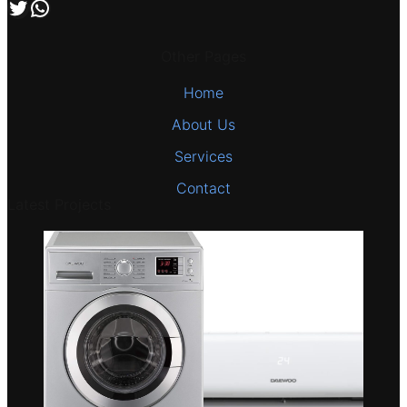
اتصل بنا علي طريق الوتساب
تابعنا علي صفحة التويتر
Other Pages
Home
About Us
Services
Contact
Latest Projects