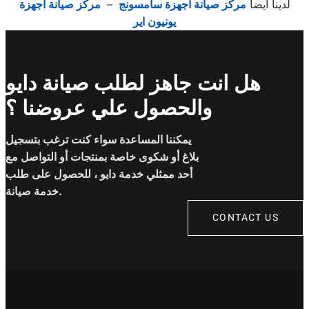
لدينا ايضا
مركز صيانة اجهزة سامسونج
–
مركز صيانة اجهزة
يونيون اير
هل انت جاهز لطلب صيانة دايو
والحصول علي عروضنا ؟
يمكننا المساعدة سواء كنت ترغب بتسجيل
بلاغ أو شكوى خاصة بمنتجات أو التواصل مع
أحد ممثلي خدمة دايو ، للحصول على طلب
خدمة صيانة.
CONTACT US