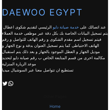
DAEWOO EGYPT
عند اتصالك على
خدمة صيانة دايو
الرئيسي لتقديم شكوى اعطال
يتم تسجيل البيانات الخاصة بك بكل دقة عبر موظفى خدمة العملاء
فيتم تسجيل اسم مقدم الشكوى و رقم الهاتف للتواصل و رقم
الهاتف الاحتياطى كما يتم تسجيل العنوان بدقة و نوع الجهاز و
موديل الجهاز و العطل الموجود بالجهاز و بعد ذلك يتم استقبال
مكالمة اخرى من قسم المتابعة الخاص ب رقم صيانة دايو لتحديد
موعد الزيارة المنزلية
تستطيع ان تتواصل معنا عبر السوشيال ميديا
اتصل بنا علي طريق الوتساب
تابعنا علي صفحة التويتر
Other Pages
Home