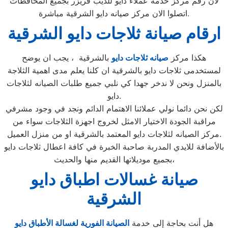
لأن رقم مركز خدمة عملاء دايو للديب فريزر بجميع المحافظات
اتصلوا الان مركز صيانه دايو الشرقية مباشرة.
ارقام صيانة ثلاجات دايو الشرقية
هكذا مركز
صيانه ثلاجات دايو
بالشرقية ، يجب ان يوضح
لمستخدمى ثلاجات دايو بالشرقية ان كلنا يعلم مدى اهمية الثلاجة
بالمنزل ونحن لا ندخر جهدا كي نلبي جميع طلبات الصيانه لثلاجات
دايو.
لكن نحن دائما نولي عملائنا الاهتمام الدائم ونجد في وجود مشرفي
مراقبة الجودة الاختيار الامثل لخروج اجهزة الثلاجات سواء من
مركز الصيانه لثلاجات دايو المعتمد بالشرقية او من منزل العميل.
بالأضافة للايدي المدربة صاحبة الخبرة في كافة اعطال ثلاجات دايو
بجميع موديلاتها القديم منها والحديث،
صيانة غسالات اطباق دايو
الشرقية
هل أنت بحاجة إلى خدمة
الصيانة الفورية لغسالة الأطباق دايو