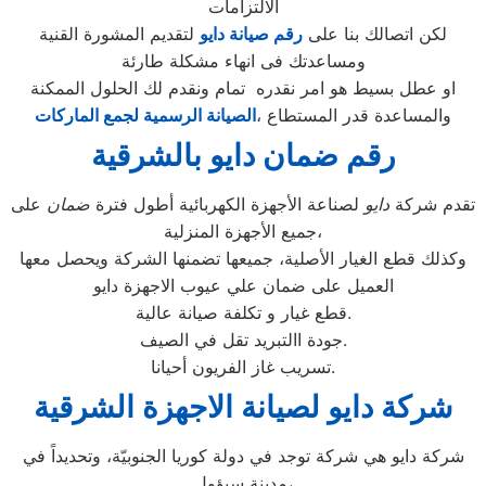
الالتزامات
لكن اتصالك بنا على
رقم صيانة دايو
لتقديم المشورة القنية
ومساعدتك فى انهاء مشكلة طارئة
او عطل بسيط هو امر نقدره تمام ونقدم لك الحلول الممكنة
والمساعدة قدر المستطاع ،
الصيانة الرسمية لجمع الماركات
رقم ضمان دايو بالشرقية
تقدم شركة
دايو
لصناعة الأجهزة الكهربائية أطول فترة
ضمان
على
جميع الأجهزة المنزلية،
وكذلك قطع الغيار الأصلية، جميعها تضمنها الشركة ويحصل معها
العميل على ضمان علي عيوب الاجهزة دايو
قطع غيار و تكلفة صيانة عالية.
جودة االتبريد تقل في الصيف.
تسريب غاز الفريون أحيانا.
شركة دايو لصيانة الاجهزة الشرقية
شركة دايو هي شركة توجد في دولة كوريا الجنوبيّة، وتحديداً في
مدينة سيؤول،