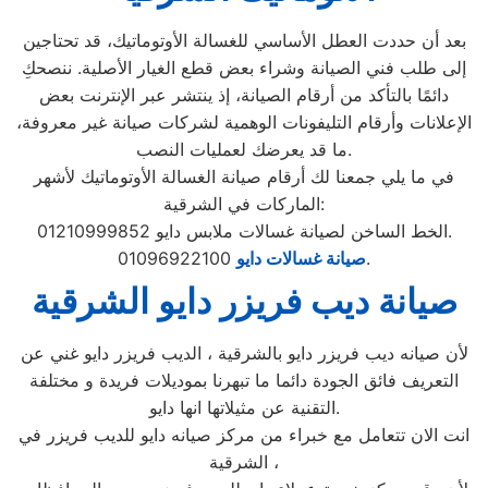
بعد أن حددت العطل الأساسي للغسالة الأوتوماتيك، قد تحتاجين
إلى طلب فني الصيانة وشراء بعض قطع الغيار الأصلية. ننصحكِ
دائمًا بالتأكد من أرقام الصيانة، إذ ينتشر عبر الإنترنت بعض
الإعلانات وأرقام التليفونات الوهمية لشركات صيانة غير معروفة،
ما قد يعرضك لعمليات النصب.
في ما يلي جمعنا لك أرقام صيانة الغسالة الأوتوماتيك لأشهر
الماركات في الشرقية:
الخط الساخن لصيانة غسالات ملابس دايو 01210999852.
01096922100.
صيانة غسالات دايو
صيانة ديب فريزر دايو الشرقية
لأن صيانه ديب فريزر دايو بالشرقية ، الديب فريزر دايو غني عن
التعريف فائق الجودة دائما ما تبهرنا بموديلات فريدة و مختلفة
التقنية عن مثيلاتها انها دايو.
انت الان تتعامل مع خبراء من مركز صيانه دايو للديب فريزر في
الشرقية ،