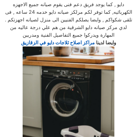
دايو , كما يوجد فريق دعم فنى يقوم صيانه جميع الاجهزه
الكهربائيه, كما توفر لكم مرلكز صيانه دايو خدمه 24 ساعه , فى
تلقى شكواكم , وايضا يصلكم الفنيين الى منزل لصيانه اجهزتكم .
لدي مركز صيانه دايو الشرقية من هم علي درجة عاليه من
المهارة ويدركوا جميع التفاصيل الفنية ومدربين
وايضا لدينا
مراكز اصلاح ثلاجات دايو في الزقازيق