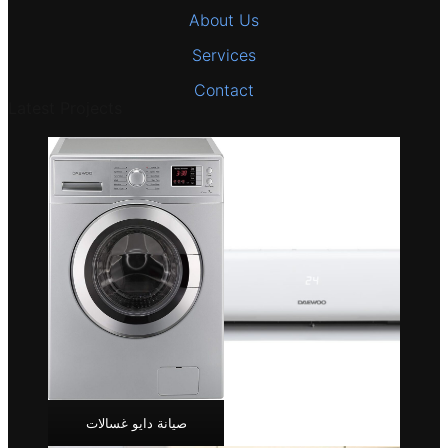
About Us
Services
Contact
Latest Projects
صيانة دايو غسالات