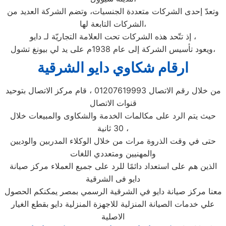
وتعدّ إحدى الشركات متعددة الجنسيات، وتضم الشركة العديد من
الشركات التابعة لها،
إذ تتّحد هذه الشركات تحت العلامة التجاريّة لـ دايو ،
ويعود تأسيس الشركة إلى عام 1938م على يد لي بيونغ تشول،
ارقام شكاوي دايو الشرقية
من خلال رقم الاتصال 01207619993 ، قام مركز الاتصال بتوحيد
قنوات الاتصال
حيث يتم الرد على مكالمات الخدمة والشكاوى والمبيعات خلال
30 ثانية ،
حتى في وقت الذروة مرات من خلال الوكلاء المدربين والوديين
والمهنيين ومتعددي اللغات
الذين هم على استعداد دائمًا للرد على جميع العملاء مركز صيانة
دايو فى الشرقية
معنا مركز صيانة دايو في الشرقية الرسمي بمصر يمكنكم الحصول
علي خدمات الصيانة المنزلية للاجهزة المنزلية دايو بقطع الغيار
الاصلية