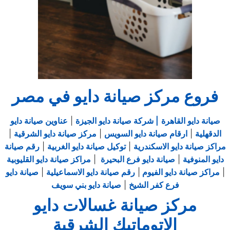
فروع مركز صيانة دايو في مصر
صيانة دايو القاهرة
| شركة صيانة دايو الجيزة
|
عناوين صيانة دايو
الدقهلية
|
ارقام صيانة دايو السويس
|
مركز صيانة دايو الشرقية
|
مراكز صيانة دايو الاسكندرية
|
توكيل صيانة دايو الغربية
|
رقم صيانة
دايو المنوفية
|
صيانة دايو فرع البحيرة
|
مراكز صيانة دايو القليوبية
|
مراكز صيانة دايو الفيوم
|
رقم صيانة دايو الاسماعيلية
|
صيانة دايو
فرع كفر الشيخ
|
صيانة دايو بني سويف
مركز صيانة غسالات دايو
الاتوماتيك الشرقية