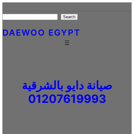
Skip
to
Search
Search
content
DAEWOO EGYPT
صيانة دايو بالشرقية
01207619993