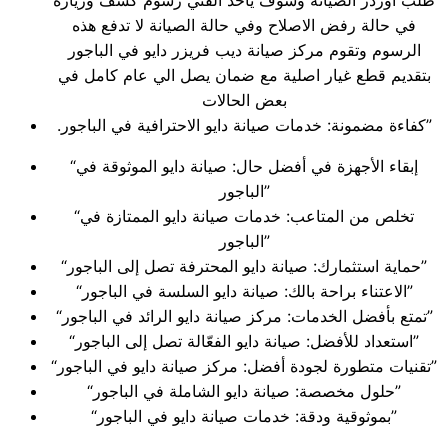
طلب اوردر الصيانة وسوف ياخذ الفني رسوم كشف وزيارة
في حالة رفض الاصلاح وفي حالة الصيانة لا تدفع هذه
الرسوم وتقوم مركز صيانة ديب فريزر دايو في الباجور
بتقديم قطع غيار اصلية مع ضمان يصل الي عام كامل في
بعض الحالات
.كفاءة مضمونة: خدمات صيانة دايو الاحترافية في الباجور”
“إبقاء الأجهزة في أفضل حال: صيانة دايو الموثوقة في
الباجور”
“تخلص من المتاعب: خدمات صيانة دايو الممتازة في
الباجور”
“حماية استثمارك: صيانة دايو المحترفة تصل إلى الباجور”
“الاعتناء براحة بالك: صيانة دايو السلسة في الباجور”
“تمتع بأفضل الخدمات: مركز صيانة دايو الرائد في الباجور”
“استعداد للأفضل: صيانة دايو الفعّالة تصل إلى الباجور”
“تقنيات متطورة لجودة أفضل: مركز صيانة دايو في الباجور”
“حلول مخصصة: صيانة دايو الشاملة في الباجور”
“بموثوقية ودقة: خدمات صيانة دايو في الباجور”