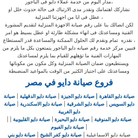
مدار اليوم من خدمة عملاء دايو فى الباجور،
نشاركك اهتمامك ونقدر مدى الارتباك فى حالة حدوث خلل او
عطل فى ايا من اجهزتنا المنزلية ،
لكن اتصالك بنا على رقم صيانة الاجهزة المنزلية لتقديم المشورة
القنية ومساعدتك فى انهاء مشكلة طارئة او عطل بسيط هو امر
نقدره تمام ونقدم لك الحلول الممكنة والمساعدة قدر المستطاع ،
فنيين مركز خدمة رقم صيانه دايو الباجور يتمتعون بكل ما يلزم من
المهارات الفنية ما تؤهلهم للقيام بما يلزم لمساعدتك
ويستطيعون ضمان الصيانة المنزلية وكل مكون من مكوناتها
ومساعدتك على اجتياز الكثير من الوقت بالمواعيد المنضبطة
فروع صيانة دايو في مصر
صيانة دايو القاهرة
| صيانة دايو الجيزة
|
صيانة دايو الدقهلية
|
صيانة
دايو السويس
|
صيانة دايو الشرقية
|
صيانة دايو الاسكندرية
|
صيانة
دايو الغربية
صيانة دايو المنوفية
|
صيانة دايو البحيرة
|
صيانة دايو القليوبية
|
|
|
صيانة دايو الفيوم
صيانة دايو الاسماعيلية |
صيانة دايو كفر الشيخ
|
صيانة دايو بني