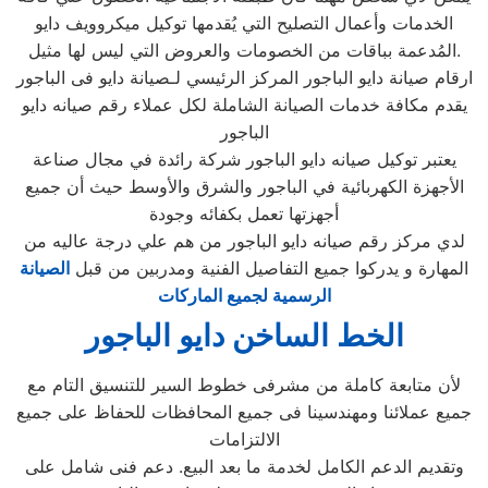
الخدمات وأعمال التصليح التي يُقدمها توكيل ميكروويف دايو
المُدعمة بباقات من الخصومات والعروض التي ليس لها مثيل.
ارقام صيانة دايو الباجور المركز الرئيسي لـصيانة دايو فى الباجور
يقدم مكافة خدمات الصيانة الشاملة لكل عملاء رقم صيانه دايو
الباجور
يعتبر توكيل صيانه دايو الباجور شركة رائدة في مجال صناعة
الأجهزة الكهربائية في الباجور والشرق والأوسط حيث أن جميع
أجهزتها تعمل بكفائه وجودة
لدي مركز رقم صيانه دايو الباجور من هم علي درجة عاليه من
المهارة و يدركوا جميع التفاصيل الفنية ومدربين من قبل
الصيانة
الرسمية لجميع الماركات
الخط الساخن دايو الباجور
لأن متابعة كاملة من مشرفى خطوط السير للتنسيق التام مع
جميع عملائنا ومهندسينا فى جميع المحافظات للحفاظ على جميع
الالتزامات
وتقديم الدعم الكامل لخدمة ما بعد البيع. دعم فنى شامل على