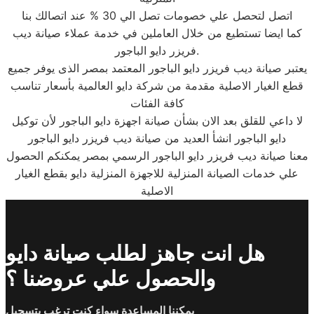
اتصل لتحصل علي خصومات تصل الي 30 % عند اتصالك بنا
كما ايضا تستطيع من خلال العاملين في خدمة عملاء صيانة ديب
فريزر دايو الباجور.
يعتبر صيانة ديب فريزر دايو الباجور المعتمد بمصر الذى يوفر جميع
قطع الغيار الاصلية مقدمة من شركة دايو العالمية بأسعار تناسب
كافة الفئات
لا داعي للقلق بعد الان بشأن صيانة اجهزة دايو الباجور لأن توكيل
دايو الباجور انشأ العديد من صيانة ديب فريزر دايو الباجور
معنا صيانة ديب فريزر دايو الباجور الرسمي بمصر يمكنكم الحصول
علي خدمات الصيانة المنزلية للاجهزة المنزلية دايو بقطع الغيار
الاصلية
هل انت جاهز لطلب صيانة دايو
والحصول علي عروضنا ؟
يمكننا المساعدة سواء كنت ترغب بتسجيل