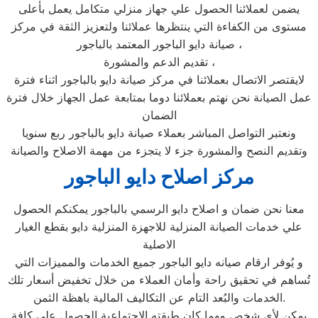
يضمن لعملائنا الحصول علي جهاز منزلي متكامل يعمل بأعلى
مستوى من الكفاءة التي ينتظرها عملائنا ولتعزيز الثقة في مركز
صيانة دايو الباجور المعتمد بالباجور ،
تقديم الدعم والمشورة ،
لايقتصر الاتصال بعملائنا في مركز صيانة دايو بالباجور اثناء فترة
عمل الصيانة نحن نهتم بعملائنا دوما بمتابعة عمل الجهاز خلال فترة
الضمان
ونعتبر التواصل المباشر بعملاء صيانة دايو بالباجور ربع سنويا
وتقديم النصح والمشورة جزء لا يتجزء من مهمة الاصلاح والصيانة
مركز اصلاح دايو الباجور
معنا نحن ضمان و اصلاح دايو الرسمي بالباجور يمكنكم الحصول
علي خدمات الصيانة المنزلية للاجهزة المنزلية دايو بقطع الغيار
الاصلية
و يُوفر ارقام صيانه دايو الباجور جميع الخدمات والمميزات التي
تُساهم في تحقيق راحة وأمان العملاء من خلال تخفيض أسعار تلك
الخدمات والبُعد التام عن التكاليف المالية باهظة الثمن.
يمكن لأي شخص مهما كان طبقته الاجتماعية الحصول علي كافة