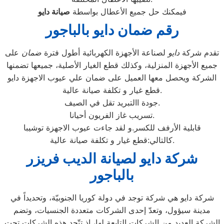
فيمكنك حل جميع الأعطال بواسطة
صيانة
دايو
رقم ضمان دايو بالباجور
تقدم شركة
دايو
لصناعة الأجهزة الكهربائية أطول فترة
ضمان
على
جميع الأجهزة المنزلية، وكذلك قطع الغيار الأصلية، جميعها تضمنها
الشركة ويحصل معها العميل على ضمان علي عيوب الاجهزة دايو
قطع غيار و تكلفة صيانة عالية.
جودة االتبريد تقل في الصيف.
تسريب غاز الفريون أحيانا.
قابلية الأرفف للكسر.و لقد جاءت عيوب الاجهزة توشيبا
كالتالي:قطع غيار و تكلفة صيانة عالية.
شركة دايو لصيانة الديب فريزر
بالباجور
شركة دايو هي شركة توجد في دولة كوريا الجنوبيّة، وتحديداً في
مدينة سيؤول، وتعدّ إحدى الشركات متعددة الجنسيات، وتضم
الشركة العديد من الشركات التابعة لها، إذ تتّحد هذه الشركات تحت