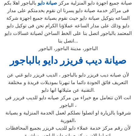
صيانة جميع اجهزة دايو المنزلية مركز
صيانة دايو
بالباجور اهلا بكم
فى مراكز خدمة صيانة دايو يسرنا ان نقوم بخدمتكم على مدار
الساعه بتوكيل صيانة دايو حيث نقوم بصيانة جميع اجهزة شركة
دايو وذلك على مدار الساعه عملاؤنا الكرام نحن فى توكيل دايو
المعتمد بالباجور اتصل بنا على الخط الساخن لصيانة غسالات دايو
اتصل بنا…
الباجور، مدينة الباجور، الباجور
صيانة ديب فريزر دايو بالباجور
لأن صيانه ديب فريزر دايو بالباجور ، الديب فريزر دايو غني عن
التعريف فائق الجودة دائما ما تبهرنا بموديلات فريدة و مختلفة
التقنية عن مثيلاتها انها دايو.
انت الان تتعامل مع خبراء من مركز صيانه دايو للديب فريزر في
الباجور ،
شرفونا بالزيارة او اتصلوا نصلكم لعمل الخدمة المنزلية و بصيانة
الفورية،
لأن رقم مركز خدمة عملاء دايو للديب فريزر بجميع المحافظات
اتصلوا الان مركز صيانه دايو الباجور مباشرة.