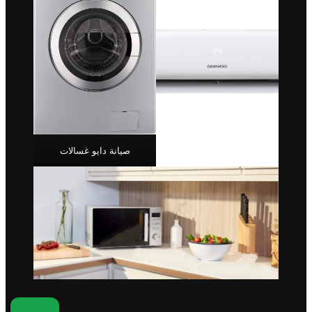
صيانة دايو غسالات