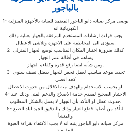
بالباجور
1- يوصى مركز صيانه دايو الباجور المعتمد للعناية بالأجهزة المنزلية
الكهربائية انه
يجب قراءة ارشادات المستخدم المرفقة بالجهاز بعناية وذلك
سيؤدى الى المحاظفة على الاجهزة وتلاشى الاعطال.
2- كذلك ضرورة اختيار المكان المناسب لوضع الجهاز المنزلى
يساهم فى أطالة عمر الجهاز
ومن شأنه ايضا رفع قدرة وكفاءة الجهاز.
3- تحديد موعد مناسب لعمل فحص للجهاز يفضل نصف سنوى
كحد اقصى
او بحسب الاستخدام والهدف منه الاقلال من حدوث الاعطال.
4- الاختيار الصحيح لمقدم خدمة الاصلاح والدعم الفنى وذلك عند
حدوث عطل او التأكد بأن الجهاز لا يعمل بالشكل المطلوب.
5- التأكد من أصلية قطع الغيار وذلك بالتدقيق الجيد لبلد الصنع
والمنشأ
مركز صيانه دايو الباجور ينبه انه لا يجب الاكتفاء بقراءة العبوة
الخارجية.