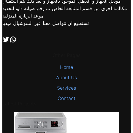
موديل الجهاز و العطل الموجود بالجهاز و بعد ذلك يتم استقبال
مكالمة اخرى من قسم المتابعة الخاص ب رقم صيانة دايو لتحديد
موعد الزيارة المنزلية
تستطيع ان تتواصل معنا عبر السوشيال ميديا
اتصل بنا علي طريق الوتساب
تابعنا علي صفحة التويتر
Other Pages
Home
About Us
Services
Contact
Latest Projects