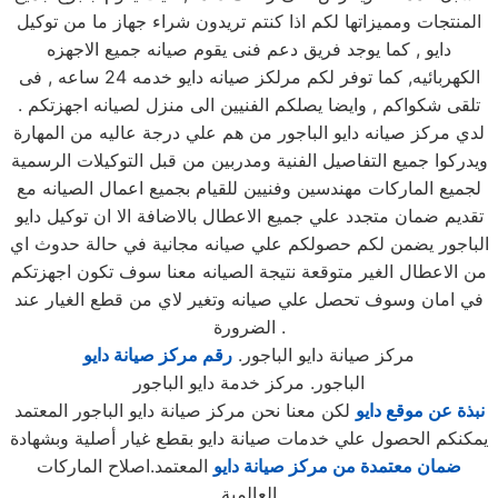
المنتجات ومميزاتها لكم اذا كنتم تريدون شراء جهاز ما من توكيل
دايو , كما يوجد فريق دعم فنى يقوم صيانه جميع الاجهزه
الكهربائيه, كما توفر لكم مرلكز صيانه دايو خدمه 24 ساعه , فى
تلقى شكواكم , وايضا يصلكم الفنيين الى منزل لصيانه اجهزتكم .
لدي مركز صيانه دايو الباجور من هم علي درجة عاليه من المهارة
ويدركوا جميع التفاصيل الفنية ومدربين من قبل التوكيلات الرسمية
لجميع الماركات مهندسين وفنيين للقيام بجميع اعمال الصيانه مع
تقديم ضمان متجدد علي جميع الاعطال بالاضافة الا ان توكيل دايو
الباجور يضمن لكم حصولكم علي صيانه مجانية في حالة حدوث اي
من الاعطال الغير متوقعة نتيجة الصيانه معنا سوف تكون اجهزتكم
في امان وسوف تحصل علي صيانه وتغير لاي من قطع الغيار عند
الضرورة .
مركز صيانة دايو الباجور.
رقم مركز صيانة دايو
الباجور. مركز خدمة دايو الباجور
نبذة عن موقع دايو
لكن معنا نحن مركز صيانة دايو الباجور المعتمد
يمكنكم الحصول علي خدمات صيانة دايو بقطع غيار أصلية وبشهادة
ضمان معتمدة من مركز صيانة دايو
المعتمد.اصلاح الماركات
العالمية