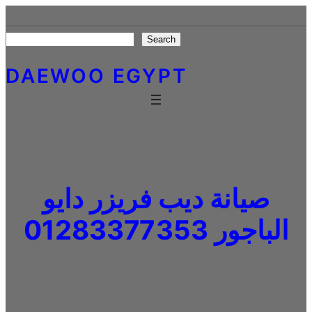
Skip
to
Search
Search
content
DAEWOO EGYPT
صيانة ديب فريزر دايو
الباجور 01283377353