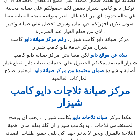
الصيانه مع تقديم ضمان متجدد علي جميع الاعطال بالاضافة الا ان
توكيل دايو كامب شيزار يضمن لكم حصولكم علي صيانه مجانية
في حالة حدوث اي من الاعطال الغير متوقعة نتيجة الصيانه معنا
سوف تكون اجهزتكم في امان وسوف تحصل علي صيانه وتغير
لاي من قطع الغيار عند الضرورة .
مركز صيانة دايو كامب شيزار.
رقم مركز صيانة دايو
كامب
شيزار. مركز خدمة دايو كامب شيزار
نبذة عن موقع دايو
لكن معنا نحن مركز صيانة دايو كامب
شيزار المعتمد يمكنكم الحصول علي خدمات صيانة دايو بقطع غيار
أصلية وبشهادة
ضمان معتمدة من مركز صيانة دايو
المعتمد.اصلاح
الماركات العالمية
مركز صيانة ثلاجات دايو كامب
شيزار
هكذا مركز
صيانه ثلاجات دايو
بكامب شيزار ، يجب ان يوضح
لمستخدمى ثلاجات دايو بكامب شيزار ان كلنا يعلم مدى اهمية
الثلاجة بالمنزل ونحن لا ندخر جهدا كي نلبي جميع طلبات الصيانه