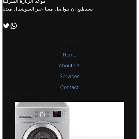
موعد الزيارة المنزلية
تستطيع ان تتواصل معنا عبر السوشيال ميديا
اتصل بنا علي طريق الوتساب
تابعنا علي صفحة التويتر
Other Pages
Home
About Us
Services
Contact
Latest Projects