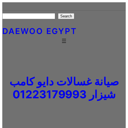
Skip
to
Search
Search
content
DAEWOO EGYPT
صيانة غسالات دايو كامب
شيزار 01223179993