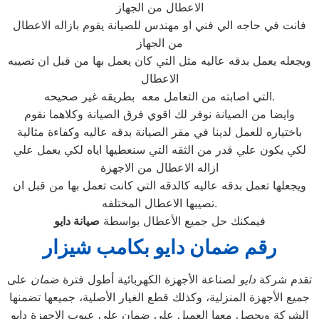
الاعطال من الجهاز
فانت في حاجه الي فني او مهندس للصيانة يقوم بازاله الاعطال
من الجهاز
ويجعله يعمل بدقه عاليه مثل التي كان يعمل بها من قبل ان تصيبه
الاعطال
التي اصابته من التعامل معه بطريقه غير صحيحه.
وايضا من الصيانة نوفر لك اقوي فرق الصيانة وكلاهما نقوم
باختياره للعمل لدينا في مقر الصيانة بدقه عاليه وكفاءة مثالية
لكي يكون علي قدر من الثقه التي سنعطيها اياه لكي يعمل علي
ازاله الاعطال من الاجهزة
ويجعلها تعمل بدقه عاليه كالدقه التي كانت تعمل بها من قبل ان
تصيبها الاعطال المختلفه.
فيمكنك حل جميع الأعطال بواسطة
صيانة
دايو
رقم ضمان دايو بكامب شيزار
تقدم شركة
دايو
لصناعة الأجهزة الكهربائية أطول فترة
ضمان
على
جميع الأجهزة المنزلية، وكذلك قطع الغيار الأصلية، جميعها تضمنها
الشركة ويحصل معها العميل على ضمان علي عيوب الاجهزة دايو