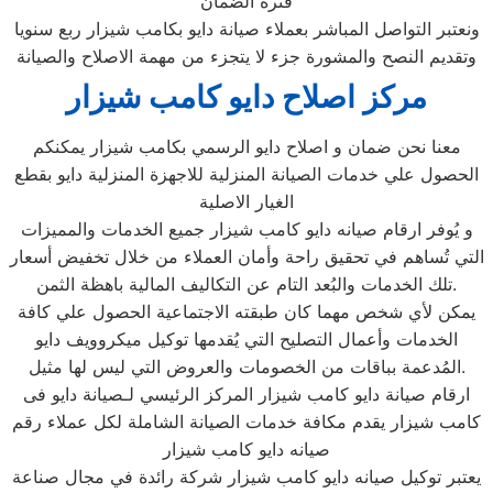
فترة الضمان
ونعتبر التواصل المباشر بعملاء صيانة دايو بكامب شيزار ربع سنويا
وتقديم النصح والمشورة جزء لا يتجزء من مهمة الاصلاح والصيانة
مركز اصلاح دايو كامب شيزار
معنا نحن ضمان و اصلاح دايو الرسمي بكامب شيزار يمكنكم
الحصول علي خدمات الصيانة المنزلية للاجهزة المنزلية دايو بقطع
الغيار الاصلية
و يُوفر ارقام صيانه دايو كامب شيزار جميع الخدمات والمميزات
التي تُساهم في تحقيق راحة وأمان العملاء من خلال تخفيض أسعار
تلك الخدمات والبُعد التام عن التكاليف المالية باهظة الثمن.
يمكن لأي شخص مهما كان طبقته الاجتماعية الحصول علي كافة
الخدمات وأعمال التصليح التي يُقدمها توكيل ميكروويف دايو
المُدعمة بباقات من الخصومات والعروض التي ليس لها مثيل.
ارقام صيانة دايو كامب شيزار المركز الرئيسي لـصيانة دايو فى
كامب شيزار يقدم مكافة خدمات الصيانة الشاملة لكل عملاء رقم
صيانه دايو كامب شيزار
يعتبر توكيل صيانه دايو كامب شيزار شركة رائدة في مجال صناعة