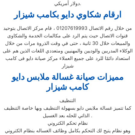
دولار أمريكي.
ارقام شكاوي دايو بكامب شيزار
من خلال رقم الاتصال 01207619993 ، قام مركز الاتصال بتوحيد
قنوات الاتصال حيث يتم الرد على مكالمات الخدمة والشكاوى
والمبيعات خلال 30 ثانية ، حتى في وقت الذروة مرات من خلال
الوكلاء المدربين والوديين والمهنيين ومتعددي اللغات الذين هم على
استعداد دائمًا للرد على جميع العملاء مركز صيانة دايو فى كامب
شيزار
مميزات صيانة غسالة ملابس دايو
كامب شيزار
التنظيف
كما تتميز غسالة ملابس دايو بسهولة التنظيف وبها خاصة التنظيف
الذاتي للحله بعد الغسيل .
نظام تحكم الكتروني
وهو نظام يتيح لك التحكم بكامل وظائف الغساله بنظام الكتروني