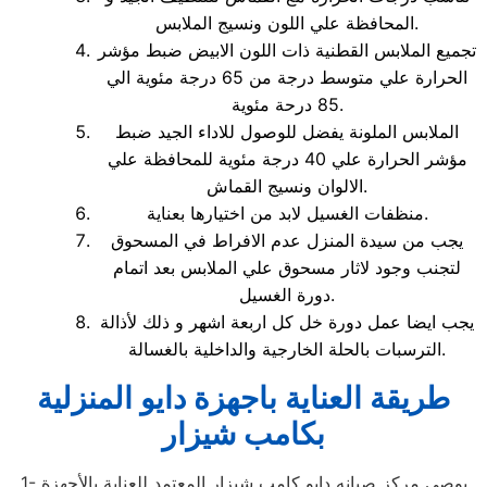
المحافظة علي اللون ونسيج الملابس.
تجميع الملابس القطنية ذات اللون الابيض ضبط مؤشر
الحرارة علي متوسط درجة من 65 درجة مئوية الي
85 درحة مئوية.
الملابس الملونة يفضل للوصول للاداء الجيد ضبط
مؤشر الحرارة علي 40 درجة مئوية للمحافظة علي
الالوان ونسيج القماش.
منظفات الغسيل لابد من اختيارها بعناية.
يجب من سيدة المنزل عدم الافراط في المسحوق
لتجنب وجود لاثار مسحوق علي الملابس بعد اتمام
دورة الغسيل.
يجب ايضا عمل دورة خل كل اربعة اشهر و ذلك لأذالة
الترسبات بالحلة الخارجية والداخلية بالغسالة.
طريقة العناية باجهزة دايو المنزلية
بكامب شيزار
1- يوصى مركز صيانه دايو كامب شيزار المعتمد للعناية بالأجهزة