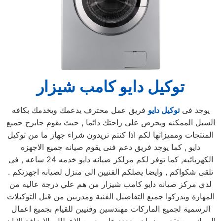
توكيل دايو كامب شيزار
يوجد فى
توكيل دايو
فريق عمل محترف يدعمك ويخدمك بكافه
السبل الممكنه ويحرص على راحتك دائما , حيث يقوم جابرح جميع
المنتجات ومميزاتها لكم اذا كنتم تريدون شراء جهاز ما من توكيل
دايو , كما يوجد فريق دعم فنى يقوم صيانه جميع الاجهزه
الكهربائيه, كما توفر لكم مرلكز صيانه دايو خدمه 24 ساعه , فى
تلقى شكواكم , وايضا يصلكم الفنيين الى منزل لصيانه اجهزتكم .
لدي مركز صيانه دايو كامب شيزار من هم علي درجة عاليه من
المهارة ويدركوا جميع التفاصيل الفنية ومدربين من قبل التوكيلات
الرسمية لجميع الماركات مهندسين وفنيين للقيام بجميع اعمال