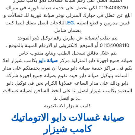
التقنية. اتصل على رقم صيانة غسالات دايو كامب شيزار
01154008110 لكي تحصل على خدمة صيانة فورية في منزلك.
ابلغ عن عطل في جهازك المنزلي نوفر
صيانة
فورية للـ غسالات و
فنيين مدربين و قطع اصلية
.EG.
الثلاجات اتصل نصلك اينما كنت
بضمان شامل
يتم طلب
الصيانة
عن طريق رقم توكيل
دايو
الموحد
01154008110 أو الموقع الالكترونى او الارقام المبينة بالموقع .
يتم خلال دقائق تسجيل الطلب ويتابع مندوب خاص
صيانة جميع اجهزة دايو المنزلية مركز
صيانة دايو
بكامب شيزار اهلا
بكم فى مراكز خدمة صيانة دايو يسرنا ان نقوم بخدمتكم على مدار
الساعه بتوكيل صيانة دايو حيث نقوم بصيانة جميع اجهزة شركة
دايو وذلك على مدار الساعه عملاؤنا الكرام نحن فى توكيل دايو
المعتمد بكامب شيزار اتصل بنا على الخط الساخن لصيانة غسالات
دايو اتصل بنا…
كامب شيزار الاسكندرية
صيانة غسالات دايو الاتوماتيك
كامب شيزار