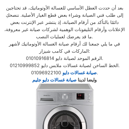
بعد أن حددت العطل الأساسي للغسالة الأوتوماتيك، قد تحتاجين
إلى طلب فني الصيانة وشراء بعض قطع الغيار الأصلية. ننصحكِ
دائمًا بالتأكد من أرقام الصيانة، إذ ينتشر عبر الإنترنت بعض
الإعلانات وأرقام التليفونات الوهمية لشركات صيانة غير معروفة،
ما قد يعرضك لعمليات النصب.
في ما يلي جمعنا لك أرقام صيانة الغسالة الأوتوماتيك لأشهر
الماركات في كامب شيزار:
الرقم الموحد لصيانة دايو 01010916814.
الخط الساخن لصيانة غسالات ملابس دايو 01210999852.
01096922100.
صيانة غسالات دايو
وايضا لدينا
صيانة غسالات دايو جليم