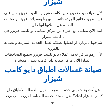
شيزار
لأن صيانه ديب فريزر دايو بكامب شيزار ، الديب فريزر دايو غني
عن التعريف فائق الجودة دائما ما تبهرنا بموديلات فريدة و مختلفة
التقنية عن مثيلاتها انها دايو.
انت الان تتعامل مع خبراء من مركز صيانه دايو للديب فريزر في
كامب شيزار ،
شرفونا بالزيارة او اتصلوا نصلكم لعمل الخدمة المنزلية و بصيانة
الفورية،
لأن رقم مركز خدمة عملاء دايو للديب فريزر بجميع المحافظات
اتصلوا الان مركز صيانه دايو كامب شيزار مباشرة.
صيانة غسالات اطباق دايو كامب
شيزار
هل أنت بحاجة إلى خدمة الصيانة الفورية لغسالة الأطباق دايو
كامب شيزار لديك؟ نحن نمنحك خدمة الصيانة الفورية التي ترغب
بها،