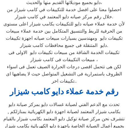
دايو بجميع موديلاتها القديم منها والحديث،
احصلوا معنا على افضل خدمة للتكييفات في كامب شيزار من
خلال رقم مركز صيانه دايو المعتمد في كامب شيزار.
لأن خدمة عملاء صيانه دايو للتكييفات بكامب شيزار اعلى مستوى
من الحرفية للربط والتنسيق المتكامل بين خدمة عملاء مبيعات
تكييفات دايو ومهندسين بسيارات مبيعات صيانه اجهزة تكييفات
دايو المتنقلة فى جميع محافظات كامب شيزار.
تكييفات الخدمة الشاقة من مبيعات تكييفات دايو الاولى فى
مبيعات التكييفات فى كامب شيزار ،
لكن هى تتحمل اقصى درجات الحرارة الصيف تعمل فى اسواء
الظروف باستمرارية فى التشغيل المتواصل حيث لا يضاهيها اى
تكييفات اخر..
رقم خدمة عملاء دايو كامب شيزار
تحدث مع الدعم الفني لصيانة غسالات دايو بمركز صيانة دايو
بكامب شيزار المعتمد لصيانة اجهزة دايو الكهربائية بمنازلكم ,
نتشرف نحن مركز صيانة توكيل دايو المعتمد بكامب شيزار بالقيام
بجميع أعمال الصيانة الخاصة باجهزة دايو الكهربائية بكامب شيزار