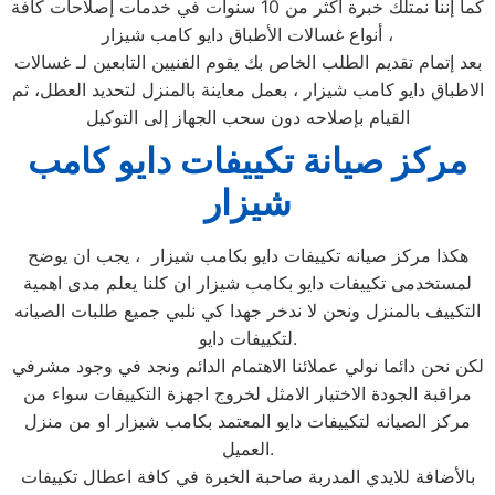
كما إننا نمتلك خبرة أكثر من 10 سنوات في خدمات إصلاحات كافة
أنواع غسالات الأطباق دايو كامب شيزار ،
بعد إتمام تقديم الطلب الخاص بك يقوم الفنيين التابعين لـ غسالات
الاطباق دايو كامب شيزار ، بعمل معاينة بالمنزل لتحديد العطل، ثم
القيام بإصلاحه دون سحب الجهاز إلى التوكيل
مركز صيانة تكييفات دايو كامب
شيزار
هكذا مركز صيانه تكييفات دايو بكامب شيزار ، يجب ان يوضح
لمستخدمى تكييفات دايو بكامب شيزار ان كلنا يعلم مدى اهمية
التكييف بالمنزل ونحن لا ندخر جهدا كي نلبي جميع طلبات الصيانه
لتكييفات دايو.
لكن نحن دائما نولي عملائنا الاهتمام الدائم ونجد في وجود مشرفي
مراقبة الجودة الاختيار الامثل لخروج اجهزة التكييفات سواء من
مركز الصيانه لتكييفات دايو المعتمد بكامب شيزار او من منزل
العميل.
بالأضافة للايدي المدربة صاحبة الخبرة في كافة اعطال تكييفات