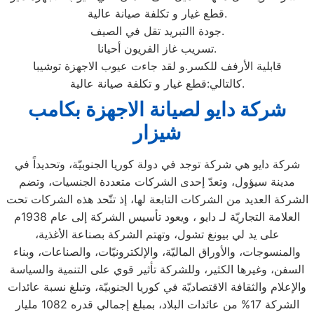
قطع غيار و تكلفة صيانة عالية.
جودة االتبريد تقل في الصيف.
تسريب غاز الفريون أحيانا.
قابلية الأرفف للكسر.و لقد جاءت عيوب الاجهزة توشيبا
كالتالي:قطع غيار و تكلفة صيانة عالية.
شركة دايو لصيانة الاجهزة بكامب
شيزار
شركة دايو هي شركة توجد في دولة كوريا الجنوبيّة، وتحديداً في
مدينة سيؤول، وتعدّ إحدى الشركات متعددة الجنسيات، وتضم
الشركة العديد من الشركات التابعة لها، إذ تتّحد هذه الشركات تحت
العلامة التجاريّة لـ دايو ، ويعود تأسيس الشركة إلى عام 1938م
على يد لي بيونغ تشول، وتهتم الشركة بصناعة الأغذية،
والمنسوجات، والأوراق الماليّة، والإلكترونيّات، والصناعات، وبناء
السفن، وغيرها الكثير، وللشركة تأثير قوي على التنمية والسياسة
والإعلام والثقافة الاقتصاديّة في كوريا الجنوبيّة، وتبلغ نسبة عائدات
الشركة 17% من عائدات البلاد، بمبلغ إجمالي قدره 1082 مليار