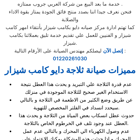
خدمة ما بعد البيع من شركة العربي جروب ممتازه .
فنحن نعرف جيدا اننا بصدد منتج فائق الجودة يمتاز بقوة الاداء
والصلابة
كما تهتم ادارة مركز صيانه دايو بكامب شيزار بأنتقاء امهر كامب
شيزار و الفنيين للعمل علي تقديم خدمة تليق بعملائنا بكامب
شيزار.
ليصلكم مهندس الصيانة على الأرقام التالية :
إتصل الآن
01220261030
مميزات صيانة ثلاجة دايو كامب شيزار
عدم قدرة الثلاجة علي التبريد و يحدث هذا العطل نتيجة
الاستخدام الغير صحيح للثلاجة الموجودة في منزلك
عن طريق وضع الكثير من الاطعمة في الثلاجة و بالتالي
سيحدد انسداد في الفلتر المخصص للتهوية.
حدوث عطل انسكاب بعض المياة من الثلاجة و يحدث هذا
العطل عند وجود تلف في الخرطوم الخاص بالثلاجة.
عدم وصول الكهرباء الي المحرك و بالتالي عدم عمل
المحرك و اذا حدثت هذه المشكلة يمكنك الاعتماد علي