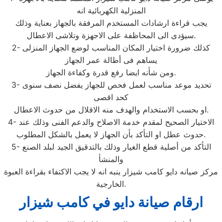
المنزلية الكهربائية انه
يجب قراءة ارشادات المستخدم المرفقة بالجهاز بعناية وذلك
سيؤدى الى المحاظفة على الاجهزة وتلاشى الاعطال.
2- كذلك ضرورة اختيار المكان المناسب لوضع الجهاز المنزلى
يساهم فى أطالة عمر الجهاز
ومن شأنه ايضا رفع قدرة وكفاءة الجهاز.
3- تحديد موعد مناسب لعمل فحص للجهاز يفضل نصف سنوى
كحد اقصى
او بحسب الاستخدام والهدف منه الاقلال من حدوث الاعطال.
4- الاختيار الصحيح لمقدم خدمة الاصلاح والدعم الفنى وذلك عند
حدوث عطل او التأكد بأن الجهاز لا يعمل بالشكل المطلوب.
5- التأكد من أصلية قطع الغيار وذلك بالتدقيق الجيد لبلد الصنع
والمنشأ
مركز صيانه دايو كامب شيزار ينبه انه لا يجب الاكتفاء بقراءة العبوة
الخارجية.
ارقام صيانة دايو في كامب شيزار