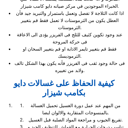
الخبراء الموجودين في مركز صيانه دايو كامب شيزار.
اذا كانت الثلاجة لا تفصل وتعمل باستمرار والتبريد جيد فأن
العطل يكون من الثرموستات لا تعمل فقط قم بتغيير
الثرموستات.
عند وجود تكوين كثيف للثلج فى الفريزر يؤدى الى الاعاقة
فى حركة المروحة
فقط قم بتغيير تايمر الاذابة او قم بتغيير السخان او
الثرموديسك.
فى حالة وجود ثقب فى الفريزر فأنه يكون بهذا الشكل تالف
ولابد من تغييره.
كيفية الحفاظ على غسالات دايو
بكامب شيزار
من المهم عند عمل دورة الغسيل تحميل الغسالة
بالمنسوجات المتقاربة والالوان ايضا.
تفريغ الجيوب و مراجعة المواد الصلبة فبل الغسيل.
تناسب درجات الحرارة مع القماش للتنظيف الجيد و