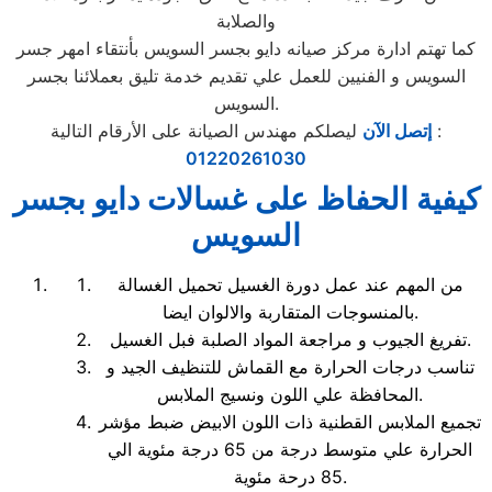
والصلابة
كما تهتم ادارة مركز صيانه دايو بجسر السويس بأنتقاء امهر جسر
السويس و الفنيين للعمل علي تقديم خدمة تليق بعملائنا بجسر
السويس.
ليصلكم مهندس الصيانة على الأرقام التالية :
إتصل الآن
01220261030
كيفية الحفاظ على غسالات دايو بجسر
السويس
من المهم عند عمل دورة الغسيل تحميل الغسالة
بالمنسوجات المتقاربة والالوان ايضا.
تفريغ الجيوب و مراجعة المواد الصلبة فبل الغسيل.
تناسب درجات الحرارة مع القماش للتنظيف الجيد و
المحافظة علي اللون ونسيج الملابس.
تجميع الملابس القطنية ذات اللون الابيض ضبط مؤشر
الحرارة علي متوسط درجة من 65 درجة مئوية الي
85 درحة مئوية.