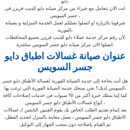
دايو.
انت الان تتعامل مع خبراء من مركز صيانه دايو للديب فريزر في
جسر السويس ،
شرفونا بالزيارة او اتصلوا نصلكم لعمل الخدمة المنزلية و بصيانة
الفورية،
لأن رقم مركز خدمة عملاء دايو للديب فريزر بجميع المحافظات
اتصلوا الان مركز صيانه دايو جسر السويس مباشرة.
عنوان صيانة غسالات اطباق دايو
جسر السويس
هل أنت بحاجة إلى خدمة الصيانة الفورية لغسالة الأطباق دايو جسر
السويس لديك؟ نحن نمنحك خدمة الصيانة الفورية التي ترغب بها،
كما إننا نمتلك خبرة أكثر من 10 سنوات في خدمات إصلاحات كافة
أنواع غسالات الأطباق دايو جسر السويس ،
بعد إتمام تقديم الطلب الخاص بك يقوم الفنيين التابعين لـ غسالات
الاطباق دايو جسر السويس ، بعمل معاينة بالمنزل لتحديد العطل،
ثم القيام بإصلاحه دون سحب الجهاز إلى التوكيل