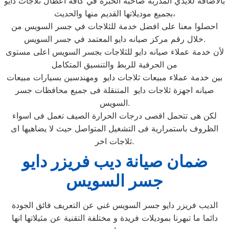
بالأضافة للايدي المدربة صاحبة الخبرة في كافة اعطال ثلاجات دايو
بجميع موديلاتها القديم منها والحديث،
احصلوا معنا على افضل خدمة للثلاجات في جسر السويس من
خلال رقم مركز صيانه دايو المعتمد في جسر السويس.
لأن خدمة عملاء صيانه دايو للثلاجات بجسر السويس اعلى مستوى
من الحرفية للربط والتنسيق المتكامل
بين خدمة عملاء مبيعات ثلاجات دايو ومهندسين بسيارات مبيعات
صيانه اجهزة ثلاجات دايو المتنقلة فى جميع محافظات جسر
السويس.
لكن هى تتحمل اقصى درجات الحرارة الصيف تعمل فى اسواء
الظروف باستمرارية فى التشغيل المتواصل حيث لا يضاهيها اى
ثلاجات اخر.
ضمان صيانة ديب فريزر دايو
جسر السويس
الديب فريزر دايو جسر السويس غني عن التعريف فائق الجودة
دائما ما تبهرنا بموديلات فريدة و مختلفة التقنية عن مثيلاتها انها