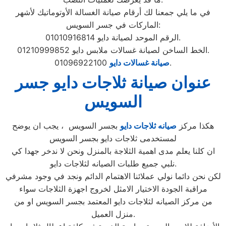
في ما يلي جمعنا لك أرقام صيانة الغسالة الأوتوماتيك لأشهر
الماركات في جسر السويس:
الرقم الموحد لصيانة دايو 01010916814.
الخط الساخن لصيانة غسالات ملابس دايو 01210999852.
01096922100.
صيانة غسالات دايو
عنوان صيانة ثلاجات دايو جسر
السويس
هكذا مركز
صيانه ثلاجات دايو
بجسر السويس ، يجب ان يوضح
لمستخدمى ثلاجات دايو بجسر السويس
ان كلنا يعلم مدى اهمية الثلاجة بالمنزل ونحن لا ندخر جهدا كي
نلبي جميع طلبات الصيانه لثلاجات دايو.
لكن نحن دائما نولي عملائنا الاهتمام الدائم ونجد في وجود مشرفي
مراقبة الجودة الاختيار الامثل لخروج اجهزة الثلاجات سواء
من مركز الصيانه لثلاجات دايو المعتمد بجسر السويس او من
منزل العميل.