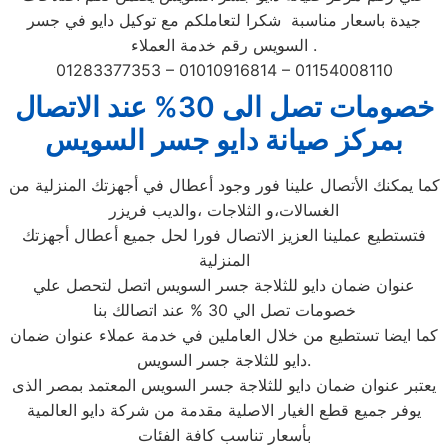
جيدة باسعار مناسبة شكرا لتعاملكم مع توكيل دايو في جسر
السويس رقم خدمة العملاء .
01283377353 – 01010916814 – 01154008110
خصومات تصل الى 30% عند الاتصال
بمركز صيانة دايو جسر السويس
كما يمكنك الأتصال علينا فور وجود أعطال في أجهزتك المنزلية من
الغسالات،و الثلاجات ،والديب فريزر
فتستطيع عملينا العزيز الاتصال فورا لحل جميع أعطال أجهزتك
المنزلية
عنوان ضمان دايو للثلاجة جسر السويس اتصل لتحصل علي
خصومات تصل الي 30 % عند اتصالك بنا
كما ايضا تستطيع من خلال العاملين في خدمة عملاء عنوان ضمان
دايو للثلاجة جسر السويس.
يعتبر عنوان ضمان دايو للثلاجة جسر السويس المعتمد بمصر الذى
يوفر جميع قطع الغيار الاصلية مقدمة من شركة دايو العالمية
بأسعار تناسب كافة الفئات