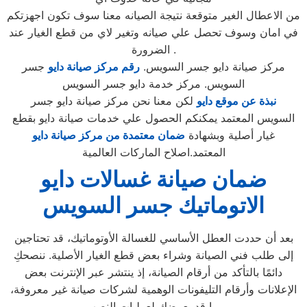
من الاعطال الغير متوقعة نتيجة الصيانه معنا سوف تكون اجهزتكم
في امان وسوف تحصل علي صيانه وتغير لاي من قطع الغيار عند
الضرورة .
مركز صيانة دايو جسر السويس.
رقم مركز صيانة دايو
جسر
السويس. مركز خدمة دايو جسر السويس
نبذة عن موقع دايو
لكن معنا نحن مركز صيانة دايو جسر
السويس المعتمد يمكنكم الحصول علي خدمات صيانة دايو بقطع
غيار أصلية وبشهادة
ضمان معتمدة من مركز صيانة دايو
المعتمد.اصلاح الماركات العالمية
ضمان صيانة غسالات دايو
الاتوماتيك جسر السويس
بعد أن حددت العطل الأساسي للغسالة الأوتوماتيك، قد تحتاجين
إلى طلب فني الصيانة وشراء بعض قطع الغيار الأصلية. ننصحكِ
دائمًا بالتأكد من أرقام الصيانة، إذ ينتشر عبر الإنترنت بعض
الإعلانات وأرقام التليفونات الوهمية لشركات صيانة غير معروفة،
ما قد يعرضك لعمليات النصب.