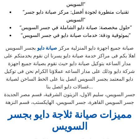
السويس”
“تقنيات متطورة لجودة أفضل: مركز صيانة دايو جسر
السويس”
“حلول مخصصة: صيانة دايو الشاملة في جسر السويس”
“بموثوقية ودقة: خدمات صيانة دايو في جسر السويس”
صيانة جميع اجهزة دايو المنزلية مركز
صيانة دايو
بجسر السويس
اهلا بكم فى مراكز خدمة صيانة دايو يسرنا ان نقوم بخدمتكم على
مدار الساعه بتوكيل صيانة دايو حيث نقوم بصيانة جميع اجهزة
شركة دايو وذلك على مدار الساعه عملاؤنا الكرام نحن فى توكيل
دايو المعتمد بجسر السويس اتصل بنا على الخط الساخن لصيانة
غسالات دايو اتصل بنا…
جسر السويس، سليم الاول، الزيتون الشرقية، قسم مصر الجديدة
جسر السويس القاهرة، جسر السويس، الهايكستب، قسم النزهة
مميزات صيانة ثلاجة دايو بجسر
السويس