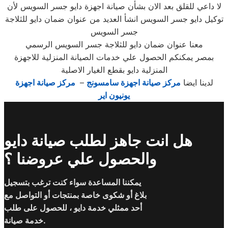
لا داعي للقلق بعد الان بشأن صيانة اجهزة دايو جسر السويس لأن
توكيل دايو جسر السويس انشأ العديد من عنوان ضمان دايو للثلاجة
جسر السويس
معنا عنوان ضمان دايو للثلاجة جسر السويس الرسمي
بمصر يمكنكم الحصول علي خدمات الصيانة المنزلية للاجهزة
المنزلية دايو بقطع الغيار الاصلية
لدينا ايضا
مركز صيانة اجهزة سامسونج
–
مركز صيانة اجهزة
يونيون اير
هل انت جاهز لطلب صيانة دايو
والحصول علي عروضنا ؟
يمكننا المساعدة سواء كنت ترغب بتسجيل
بلاغ أو شكوى خاصة بمنتجات أو التواصل مع
أحد ممثلي خدمة دايو ، للحصول على طلب
خدمة صيانة.