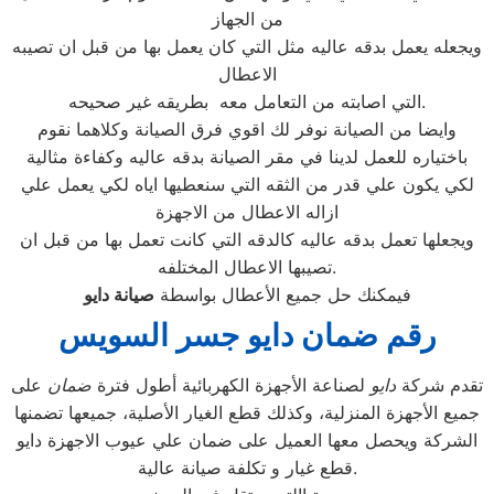
من الجهاز
ويجعله يعمل بدقه عاليه مثل التي كان يعمل بها من قبل ان تصيبه
الاعطال
التي اصابته من التعامل معه بطريقه غير صحيحه.
وايضا من الصيانة نوفر لك اقوي فرق الصيانة وكلاهما نقوم
باختياره للعمل لدينا في مقر الصيانة بدقه عاليه وكفاءة مثالية
لكي يكون علي قدر من الثقه التي سنعطيها اياه لكي يعمل علي
ازاله الاعطال من الاجهزة
ويجعلها تعمل بدقه عاليه كالدقه التي كانت تعمل بها من قبل ان
تصيبها الاعطال المختلفه.
فيمكنك حل جميع الأعطال بواسطة
صيانة
دايو
رقم ضمان دايو جسر السويس
تقدم شركة
دايو
لصناعة الأجهزة الكهربائية أطول فترة
ضمان
على
جميع الأجهزة المنزلية، وكذلك قطع الغيار الأصلية، جميعها تضمنها
الشركة ويحصل معها العميل على ضمان علي عيوب الاجهزة دايو
قطع غيار و تكلفة صيانة عالية.