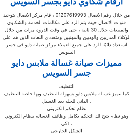
ارقام شكاوي دايو بجسر السويس
من خلال رقم الاتصال 01207619993 ، قام مركز الاتصال بتوحيد
قنوات الاتصال حيث يتم الرد على مكالمات الخدمة والشكاوى
والمبيعات خلال 30 ثانية ، حتى في وقت الذروة مرات من خلال
الوكلاء المدربين والوديين والمهنيين ومتعددي اللغات الذين هم على
استعداد دائمًا للرد على جميع العملاء مركز صيانة دايو فى جسر
السويس
مميزات صيانة غسالة ملابس دايو
جسر السويس
التنظيف
كما تتميز غسالة ملابس دايو بسهولة التنظيف وبها خاصة التنظيف
الذاتي للحله بعد الغسيل .
نظام تحكم الكتروني
وهو نظام يتيح لك التحكم بكامل وظائف الغساله بنظام الكتروني
ذكي .
الشكل الخارجي