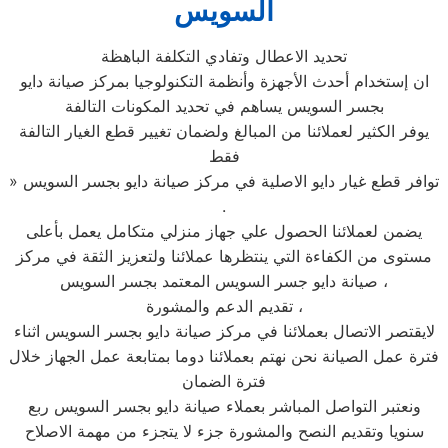
السويس
تحديد الاعطال وتفادي التكلفة الباهظة
ان إستخدام أحدث الأجهزة وأنظمة التكنولوجيا بمركز صيانة دايو
بجسر السويس يساهم في تحديد المكونات التالفة
يوفر الكثير لعملائنا من المبالغ ولضمان تغيير قطع الغيار التالفة
فقط
» توافر قطع غيار دايو الاصلية في مركز صيانة دايو بجسر السويس
.
يضمن لعملائنا الحصول علي جهاز منزلي متكامل يعمل بأعلى
مستوى من الكفاءة التي ينتظرها عملائنا ولتعزيز الثقة في مركز
صيانة دايو جسر السويس المعتمد بجسر السويس ،
تقديم الدعم والمشورة ،
لايقتصر الاتصال بعملائنا في مركز صيانة دايو بجسر السويس اثناء
فترة عمل الصيانة نحن نهتم بعملائنا دوما بمتابعة عمل الجهاز خلال
فترة الضمان
ونعتبر التواصل المباشر بعملاء صيانة دايو بجسر السويس ربع
سنويا وتقديم النصح والمشورة جزء لا يتجزء من مهمة الاصلاح