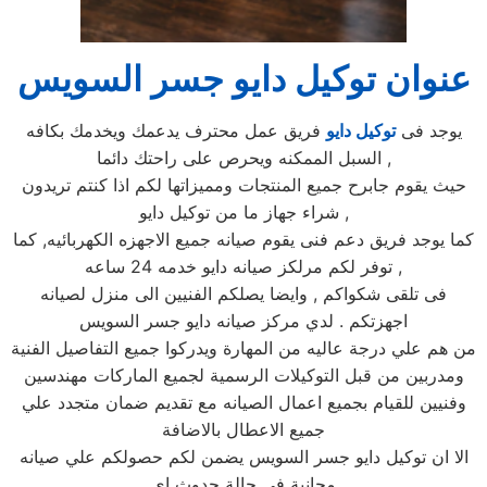
عنوان توكيل دايو جسر السويس
يوجد فى
توكيل دايو
فريق عمل محترف يدعمك ويخدمك بكافه
السبل الممكنه ويحرص على راحتك دائما ,
حيث يقوم جابرح جميع المنتجات ومميزاتها لكم اذا كنتم تريدون
شراء جهاز ما من توكيل دايو ,
كما يوجد فريق دعم فنى يقوم صيانه جميع الاجهزه الكهربائيه, كما
توفر لكم مرلكز صيانه دايو خدمه 24 ساعه ,
فى تلقى شكواكم , وايضا يصلكم الفنيين الى منزل لصيانه
اجهزتكم . لدي مركز صيانه دايو جسر السويس
من هم علي درجة عاليه من المهارة ويدركوا جميع التفاصيل الفنية
ومدربين من قبل التوكيلات الرسمية لجميع الماركات مهندسين
وفنيين للقيام بجميع اعمال الصيانه مع تقديم ضمان متجدد علي
جميع الاعطال بالاضافة
الا ان توكيل دايو جسر السويس يضمن لكم حصولكم علي صيانه
مجانية في حالة حدوث اي