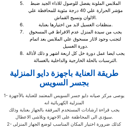
الملابس الملونة يفضل للوصول للاداء الجيد ضبط
مؤشر الحرارة علي 40 درجة مئوية للمحافظة علي
الالوان ونسيج القماش.
منظفات الغسيل لابد من اختيارها بعناية.
يجب من سيدة المنزل عدم الافراط في المسحوق
لتجنب وجود لاثار مسحوق علي الملابس بعد اتمام
دورة الغسيل.
يجب ايضا عمل دورة خل كل اربعة اشهر و ذلك لأذالة
الترسبات بالحلة الخارجية والداخلية بالغسالة.
طريقة العناية باجهزة دايو المنزلية
بجسر السويس
1- يوصى مركز صيانه دايو جسر السويس المعتمد للعناية بالأجهزة
المنزلية الكهربائية انه
يجب قراءة ارشادات المستخدم المرفقة بالجهاز بعناية وذلك
سيؤدى الى المحاظفة على الاجهزة وتلاشى الاعطال.
2- كذلك ضرورة اختيار المكان المناسب لوضع الجهاز المنزلى