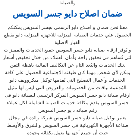
والصيانة
ضمان اصلاح دايو جسر السويس
معنا نحن ضمان و اصلاح دايو الرسمي بجسر السويس يمكنكم
الحصول علي خدمات الصيانة المنزلية للاجهزة المنزلية دايو بقطع
الغيار الاصلية
و يُوفر ارقام صيانه دايو جسر السويس جميع الخدمات والمميزات
التي تُساهم في تحقيق راحة وأمان العملاء من خلال تخفيض أسعار
تلك الخدمات والبُعد التام عن التكاليف المالية باهظة الثمن.
يمكن لأي شخص مهما كان طبقته الاجتماعية الحصول علي كافة
الخدمات وأعمال التصليح التي يُقدمها توكيل ميكروويف دايو
المُدعمة بباقات من الخصومات والعروض التي ليس لها مثيل.
ارقام صيانة دايو جسر السويس المركز الرئيسي لـصيانة دايو فى
جسر السويس يقدم مكافة خدمات الصيانة الشاملة لكل عملاء
رقم صيانه دايو جسر السويس
يعتبر توكيل صيانه دايو جسر السويس شركة رائدة في مجال
صناعة الأجهزة الكهربائية في جسر السويس والشرق والأوسط
حيث أن جميع أجهزتها تعمل بكفائه وجودة