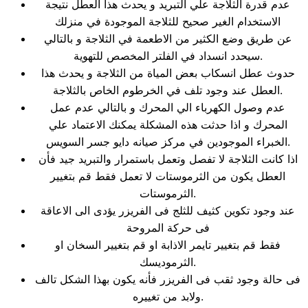
عدم قدرة الثلاجة علي التبريد و يحدث هذا العطل نتيجة
الاستخدام الغير صحيح للثلاجة الموجودة في منزلك
عن طريق وضع الكثير من الاطعمة في الثلاجة و بالتالي
سيحدد انسداد في الفلتر المخصص للتهوية.
حدوث عطل انسكاب بعض المياة من الثلاجة و يحدث هذا
العطل عند وجود تلف في الخرطوم الخاص بالثلاجة.
عدم وصول الكهرباء الي المحرك و بالتالي عدم عمل
المحرك و اذا حدثت هذه المشكلة يمكنك الاعتماد علي
الخبراء الموجودين في مركز صيانه دايو جسر السويس.
اذا كانت الثلاجة لا تفصل وتعمل باستمرار والتبريد جيد فأن
العطل يكون من الثرموستات لا تعمل فقط قم بتغيير
الثرموستات.
عند وجود تكوين كثيف للثلج فى الفريزر يؤدى الى الاعاقة
فى حركة المروحة
فقط قم بتغيير تايمر الاذابة او قم بتغيير السخان او
الثرموديسك.
فى حالة وجود ثقب فى الفريزر فأنه يكون بهذا الشكل تالف
ولابد من تغييره.