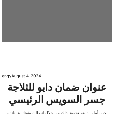
engy
August 4, 2024
عنوان ضمان دايو للثلاجة
جسر السويس الرئيسي
نحن نأمل ان يتم تحقيق ذلك من خلال اتصالك وثقتك بنا نلتزم