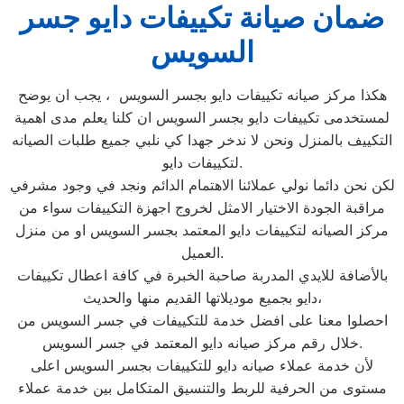
ضمان صيانة تكييفات دايو جسر
السويس
هكذا مركز صيانه تكييفات دايو بجسر السويس ، يجب ان يوضح
لمستخدمى تكييفات دايو بجسر السويس ان كلنا يعلم مدى اهمية
التكييف بالمنزل ونحن لا ندخر جهدا كي نلبي جميع طلبات الصيانه
لتكييفات دايو.
لكن نحن دائما نولي عملائنا الاهتمام الدائم ونجد في وجود مشرفي
مراقبة الجودة الاختيار الامثل لخروج اجهزة التكييفات سواء من
مركز الصيانه لتكييفات دايو المعتمد بجسر السويس او من منزل
العميل.
بالأضافة للايدي المدربة صاحبة الخبرة في كافة اعطال تكييفات
دايو بجميع موديلاتها القديم منها والحديث،
احصلوا معنا على افضل خدمة للتكييفات في جسر السويس من
خلال رقم مركز صيانه دايو المعتمد في جسر السويس.
لأن خدمة عملاء صيانه دايو للتكييفات بجسر السويس اعلى
مستوى من الحرفية للربط والتنسيق المتكامل بين خدمة عملاء