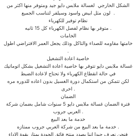
الشكل الخارجي لغسالة ملابس دايو جيد ومتوفر منها اكثر من
لون مثل ابيض واسود وسيلفر لتناسب الجميع .
نظام توفير للكهرباء
متوفر بها نظام لفصل الكهرباء كل 15 ثانيه .
الخامات
خامتها مقاومه للصداء والتاكل وذلك يجعل العمر الافتراضي اطول
.
خاصية اعادة التشغيل
غسالة ملابس دايو تتوفر بها خاصية اعادة التشغيل بشكل اتوماتيك
في حالة انقطاع الكهرباء ولا تحتاج لاعادة الضبط
لكن تتمكن من استكمال دورة الغسيل بدون اعاده للدوره مره
اخرى .
الضمان
فترة الضمان غسالة ملابس دايو 5 سنوات شامل بضمان شركة
العربي جروب .
خدمة ما بعد البيع
خدمة ما بعد البيع من شركة العربي جروب ممتازه .
فنحن نعرف جيدا اننا بصدد منتج فائق الجودة يمتاز بقوة الاداء