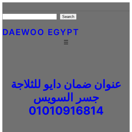
Skip
to
Search
Search
content
DAEWOO EGYPT
عنوان ضمان دايو للثلاجة
جسر السويس
01010916814