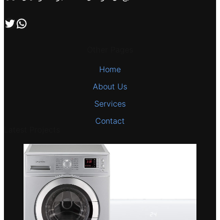
اتصل بنا علي طريق الوتساب
تابعنا علي صفحة التويتر
Other Pages
Home
About Us
Services
Contact
Latest Projects