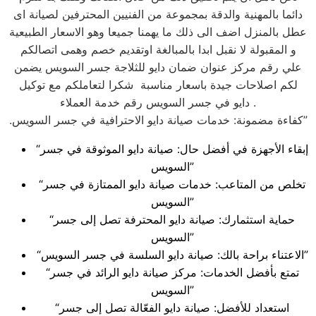
دائما بالمهنية والدقة بمجموعة من الفنيين المحترفين لصيانة اى
عطل بالمنزل اضف الى ذلك ما يهمنا جميعا وهو الاسعار الطبيعية
و المقبولة لا نقبل ابدا بالمبالغة اوتقديم خصم وهمى اتصالكم
علي رقم مركز عنوان ضمان دايو للثلاجة جسر السويس يضمن
لكم اصلاحات جيدة باسعار مناسبة شكرا لتعاملكم مع توكيل
دايو في جسر السويس رقم خدمة العملاء .
.كفاءة مضمونة: خدمات صيانة دايو الاحترافية في جسر السويس”
“إبقاء الأجهزة في أفضل حال: صيانة دايو الموثوقة في جسر
السويس”
“تخلص من المتاعب: خدمات صيانة دايو الممتازة في جسر
السويس”
“حماية استثمارك: صيانة دايو المحترفة تصل إلى جسر
السويس”
“الاعتناء براحة بالك: صيانة دايو السلسة في جسر السويس”
“تمتع بأفضل الخدمات: مركز صيانة دايو الرائد في جسر
السويس”
“استعداد للأفضل: صيانة دايو الفعّالة تصل إلى جسر