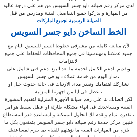
لدي مركز رقم صيانه دايو جسر السويس من هم علي درجة عاليه
من المهارة و يدركوا جميع التفاصيل الفنية ومدربين من قبل
الصيانة الرسمية لجميع الماركات
الخط الساخن دايو جسر السويس
لأن متابعة كاملة من مشرفى خطوط السير للتنسيق التام مع
جميع عملائنا ومهندسينا فى جميع المحافظات للحفاظ على جميع
الالتزامات
وتقديم الدعم الكامل لخدمة ما بعد البيع. دعم فنى شامل على
مدار اليوم من خدمة عملاء دايو فى جسر السويس،
نشاركك اهتمامك ونقدر مدى الارتباك فى حالة حدوث خلل او
عطل فى ايا من اجهزتنا المنزلية ،
لكن اتصالك بنا على رقم صيانة الاجهزة المنزلية لتقديم المشورة
القنية ومساعدتك فى انهاء مشكلة طارئة او عطل بسيط هو امر
نقدره تمام ونقدم لك الحلول الممكنة والمساعدة قدر المستطاع ،
فنيين مركز خدمة رقم صيانه دايو جسر السويس يتمتعون بكل ما
يلزم من المهارات الفنية ما تؤهلهم للقيام بما يلزم لمساعدتك