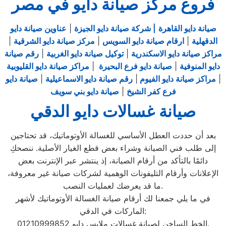
فروع مركز صيانة دايو في مصر
صيانة دايو القاهرة
| شركة صيانة دايو الجيزة
|
عناوين صيانة دايو
الدقهلية
|
ارقام صيانة دايو السويس
|
مركز صيانة دايو الشرقية
|
مراكز صيانة دايو الاسكندرية
|
توكيل صيانة دايو الغربية
|
رقم صيانة
دايو المنوفية
|
صيانة دايو فرع البحيرة
|
مراكز صيانة دايو القليوبية
|
مراكز صيانة دايو الفيوم
|
رقم صيانة دايو الاسماعيلية
|
صيانة دايو
فرع كفر الشيخ
|
صيانة دايو بني سويف
صيانة غسالات دايو الدقي
بعد أن حددت العطل الأساسي للغسالة الأوتوماتيك، قد تحتاجين
إلى طلب فني الصيانة وشراء بعض قطع الغيار الأصلية. ننصحكِ
دائمًا بالتأكد من أرقام الصيانة، إذ ينتشر عبر الإنترنت بعض
الإعلانات وأرقام التليفونات الوهمية لشركات صيانة غير معروفة،
ما قد يعرضك لعمليات النصب.
في ما يلي جمعنا لك أرقام صيانة الغسالة الأوتوماتيك لأشهر
الماركات في الدقي:
الخط الساخن لصيانة غسالات ملابس دايو 01210999852.