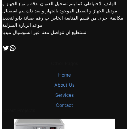
الهاتف الاحتياطى كما يتم تسجيل العنوان بدقة و نوع الجهاز و
موديل الجهاز و العطل الموجود بالجهاز و بعد ذلك يتم استقبال
مكالمة اخرى من قسم المتابعة الخاص ب رقم صيانة دايو لتحديد
موعد الزيارة المنزلية
تستطيع ان تتواصل معنا عبر السوشيال ميديا
اتصل بنا علي طريق الوتساب
تابعنا علي صفحة التويتر
Other Pages
Home
About Us
Services
Contact
Latest Projects