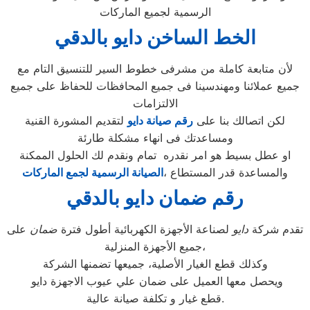
الرسمية لجميع الماركات
الخط الساخن دايو بالدقي
لأن متابعة كاملة من مشرفى خطوط السير للتنسيق التام مع
جميع عملائنا ومهندسينا فى جميع المحافظات للحفاظ على جميع
الالتزامات
لكن اتصالك بنا على
رقم صيانة دايو
لتقديم المشورة القنية
ومساعدتك فى انهاء مشكلة طارئة
او عطل بسيط هو امر نقدره تمام ونقدم لك الحلول الممكنة
والمساعدة قدر المستطاع ،
الصيانة الرسمية لجمع الماركات
رقم ضمان دايو بالدقي
تقدم شركة
دايو
لصناعة الأجهزة الكهربائية أطول فترة
ضمان
على
جميع الأجهزة المنزلية،
وكذلك قطع الغيار الأصلية، جميعها تضمنها الشركة
ويحصل معها العميل على ضمان علي عيوب الاجهزة دايو
قطع غيار و تكلفة صيانة عالية.