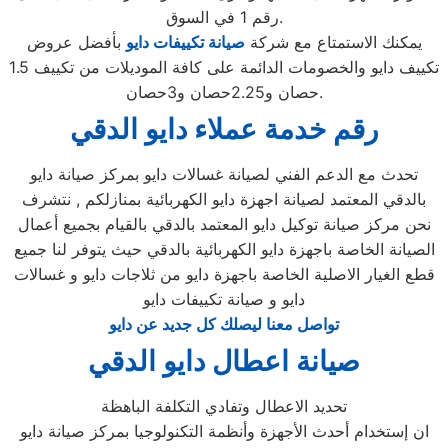
رقم 1 في السوق.
يمكنك الاستمتاع مع شركة
صيانة تكييفات دايو
بأفضل عروض
تكييف دايو والخصومات الدائمة على كافة الموديلات من تكييف 1.5
حصان و2.25حصان و3حصان.
رقم خدمة عملاء دايو الدقي
تحدث مع الدعم الفني لصيانة غسالات دايو بمركز صيانة دايو
بالدقي المعتمد لصيانة اجهزة دايو الكهربائية بمنازلكم , نتشرف
نحن مركز صيانة توكيل دايو المعتمد بالدقي بالقيام بجميع أعمال
الصيانة الخاصة باجهزة دايو الكهربائية بالدقي حيث يتوفر لنا جميع
قطع الغيار الاصلية الخاصة باجهزة دايو من ثلاجات دايو و غسالات
دايو و صيانة تكييفات دايو
تواصل معنا ليصلك كل جديد عن دايو
صيانة اعطال دايو الدقي
تحديد الاعطال وتفادي التكلفة الباهظة
ان إستخدام أحدث الأجهزة وأنظمة التكنولوجيا بمركز صيانة دايو