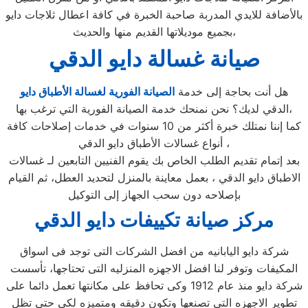
بالأضافة للايدي المدربة صاحبة الخبرة في كافة اعطال ثلاجات دايو
بجميع موديلاتها القديم منها والحديث،
صيانة غسالة دايو الدقي
هل أنت بحاجة إلى خدمة
الصيانة الفورية لغسالة الأطباق دايو
الدقي لديك؟ نحن نمنحك خدمة الصيانة الفورية التي ترغب بها،
كما إننا نمتلك خبرة أكثر من 10 سنوات في خدمات إصلاحات كافة
أنواع غسالات الأطباق دايو الدقي ،
بعد إتمام تقديم الطلب الخاص بك يقوم الفنيين التابعين لـ غسالات
الاطباق دايو الدقي ، بعمل معاينة بالمنزل لتحديد العطل، ثم القيام
بإصلاحه دون سحب الجهاز إلى التوكيل
مركز صيانة تكييفات دايو الدقي
شركة دايو اليابانيه من افضل الشركات التى توجد فى اسواق
المكيفات وتوفر لنا افضل الاجهزه المنزليه التى تحتاجها، تأسست
شركة دايو منذ عام 1912 وكى تحافظ على مكانتها تعمل دائما على
تطوير الاجهزه التى تصنعها وتكون دقيقه ومتميزه لكى حتى تظل