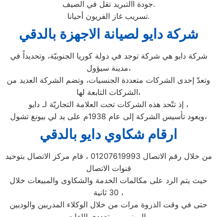
جودة االتبريد تقل في الصيف.
تسريب غاز الفريون أحيانا.
شركة دايو لصيانة الاجهزة بالدقي
شركة دايو هي شركة توجد في دولة كوريا الجنوبيّة، وتحديداً في
مدينة سيؤول،
وتعدّ إحدى الشركات متعددة الجنسيات، وتضم الشركة العديد من
الشركات التابعة لها،
إذ تتّحد هذه الشركات تحت العلامة التجاريّة لـ دايو ،
ويعود تأسيس الشركة إلى عام 1938م على يد لي بيونغ تشول،
ارقام شكاوي دايو بالدقي
من خلال رقم الاتصال 01207619993 ، قام مركز الاتصال بتوحيد
قنوات الاتصال
حيث يتم الرد على مكالمات الخدمة والشكاوى والمبيعات خلال
30 ثانية ،
حتى في وقت الذروة مرات من خلال الوكلاء المدربين والوديين
والمهنيين ومتعددي اللغات