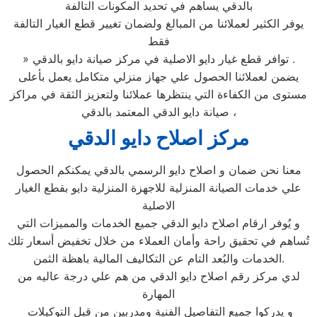
بالدقي يساهم في تحديد المكونات التالفة
يوفر الكثير لعملائنا من المبالغ ولضمان تغيير قطع الغيار التالفة
فقط
» توافر قطع غيار دايو الاصلية في مركز صيانة دايو بالدقي .
يضمن لعملائنا الحصول علي جهاز منزلي متكامل يعمل بأعلى
مستوى من الكفاءة التي ينتظرها عملائنا ولتعزيز الثقة في مراكز
صيانة دايو الدقي المعتمد بالدقي ،
مركز اصلاح دايو الدقي
معنا نحن ضمان و اصلاح دايو الرسمي بالدقي يمكنكم الحصول
علي خدمات الصيانة المنزلية للاجهزة المنزلية دايو بقطع الغيار
الاصلية
و يُوفر ارقام اصلاح دايو الدقي جميع الخدمات والمميزات التي
تُساهم في تحقيق راحة وأمان العملاء من خلال تخفيض أسعار تلك
الخدمات والبُعد التام عن التكاليف المالية باهظة الثمن.
لدي مركز رقم اصلاح دايو الدقي من هم علي درجة عاليه من
المهارة
و يدركوا جميع التفاصيل الفنية ومدربين من قبل التوكيلات