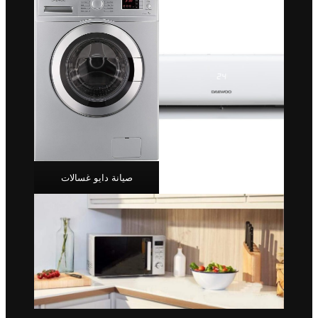
صيانة دايو غسالات