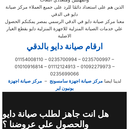
الذين هم على استعداد دائمًا للرد على جميع العملاء مركز صيانة
دايو فى الدقي
معنا مركز صيانة دايو في الدقي الرسمي بمصر يمكنكم الحصول
علي خدمات الصيانة المنزلية للاجهزة المنزلية دايو بقطع الغيار
الاصلية
ارقام صيانة دايو بالدقي
01154008110 – 0235700994 – 0235700997 –
01010916814 – 01112124913 – 01092279973 –
0235699066
لدينا ايضا
مركز صيانة اجهزة سامسونج
–
مركز صيانة اجهزة
يونيون اير
هل انت جاهز لطلب صيانة دايو
والحصول علي عروضنا ؟