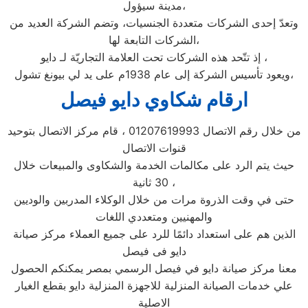
مدينة سيؤول،
وتعدّ إحدى الشركات متعددة الجنسيات، وتضم الشركة العديد من
الشركات التابعة لها،
إذ تتّحد هذه الشركات تحت العلامة التجاريّة لـ دايو ،
ويعود تأسيس الشركة إلى عام 1938م على يد لي بيونغ تشول،
ارقام شكاوي دايو فيصل
من خلال رقم الاتصال 01207619993 ، قام مركز الاتصال بتوحيد
قنوات الاتصال
حيث يتم الرد على مكالمات الخدمة والشكاوى والمبيعات خلال
30 ثانية ،
حتى في وقت الذروة مرات من خلال الوكلاء المدربين والوديين
والمهنيين ومتعددي اللغات
الذين هم على استعداد دائمًا للرد على جميع العملاء مركز صيانة
دايو فى فيصل
معنا مركز صيانة دايو في فيصل الرسمي بمصر يمكنكم الحصول
علي خدمات الصيانة المنزلية للاجهزة المنزلية دايو بقطع الغيار
الاصلية