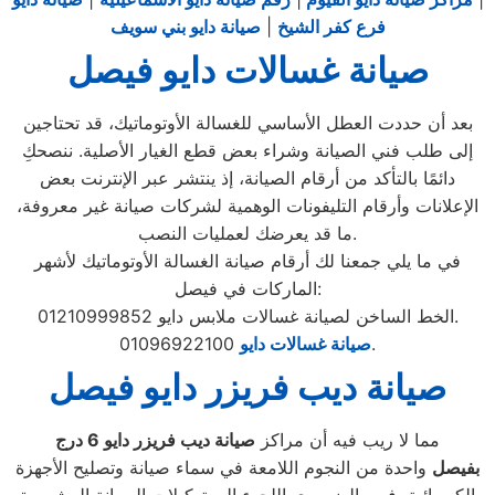
فرع كفر الشيخ
|
صيانة دايو بني سويف
صيانة غسالات دايو فيصل
بعد أن حددت العطل الأساسي للغسالة الأوتوماتيك، قد تحتاجين
إلى طلب فني الصيانة وشراء بعض قطع الغيار الأصلية. ننصحكِ
دائمًا بالتأكد من أرقام الصيانة، إذ ينتشر عبر الإنترنت بعض
الإعلانات وأرقام التليفونات الوهمية لشركات صيانة غير معروفة،
ما قد يعرضك لعمليات النصب.
في ما يلي جمعنا لك أرقام صيانة الغسالة الأوتوماتيك لأشهر
الماركات في فيصل:
الخط الساخن لصيانة غسالات ملابس دايو 01210999852.
01096922100.
صيانة غسالات دايو
صيانة ديب فريزر دايو فيصل
مما لا ريب فيه أن مراكز
صيانة ديب فريزر دايو
6
درج
بفيصل
واحدة من النجوم اللامعة في سماء صيانة وتصليح الأجهزة