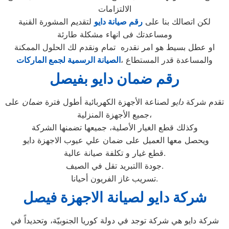
الالتزامات
لكن اتصالك بنا على
رقم صيانة دايو
لتقديم المشورة القنية
ومساعدتك فى انهاء مشكلة طارئة
او عطل بسيط هو امر نقدره تمام ونقدم لك الحلول الممكنة
والمساعدة قدر المستطاع ،
الصيانة الرسمية لجمع الماركات
رقم ضمان دايو بفيصل
تقدم شركة
دايو
لصناعة الأجهزة الكهربائية أطول فترة
ضمان
على
جميع الأجهزة المنزلية،
وكذلك قطع الغيار الأصلية، جميعها تضمنها الشركة
ويحصل معها العميل على ضمان علي عيوب الاجهزة دايو
قطع غيار و تكلفة صيانة عالية.
جودة االتبريد تقل في الصيف.
تسريب غاز الفريون أحيانا.
شركة دايو لصيانة الاجهزة فيصل
شركة دايو هي شركة توجد في دولة كوريا الجنوبيّة، وتحديداً في