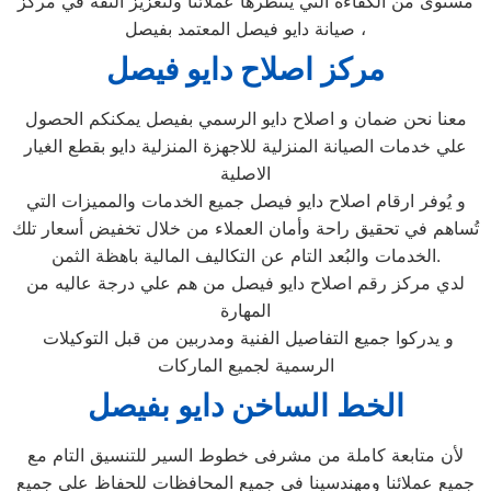
مستوى من الكفاءة التي ينتظرها عملائنا ولتعزيز الثقة في مركز
صيانة دايو فيصل المعتمد بفيصل ،
مركز اصلاح دايو فيصل
معنا نحن ضمان و اصلاح دايو الرسمي بفيصل يمكنكم الحصول
علي خدمات الصيانة المنزلية للاجهزة المنزلية دايو بقطع الغيار
الاصلية
و يُوفر ارقام اصلاح دايو فيصل جميع الخدمات والمميزات التي
تُساهم في تحقيق راحة وأمان العملاء من خلال تخفيض أسعار تلك
الخدمات والبُعد التام عن التكاليف المالية باهظة الثمن.
لدي مركز رقم اصلاح دايو فيصل من هم علي درجة عاليه من
المهارة
و يدركوا جميع التفاصيل الفنية ومدربين من قبل التوكيلات
الرسمية لجميع الماركات
الخط الساخن دايو بفيصل
لأن متابعة كاملة من مشرفى خطوط السير للتنسيق التام مع
جميع عملائنا ومهندسينا فى جميع المحافظات للحفاظ على جميع