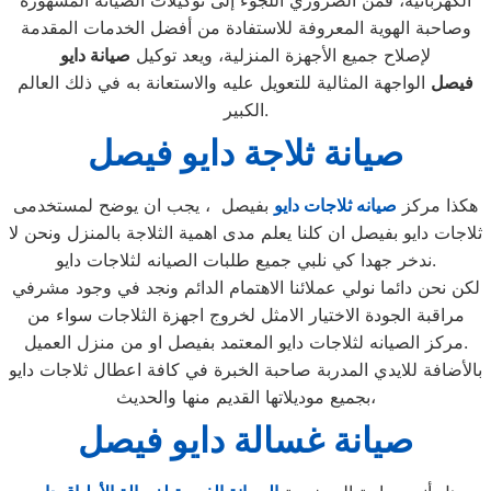
الكهربائية، فمن الضروري اللجوء إلى توكيلات الصيانة المشهورة
وصاحبة الهوية المعروفة للاستفادة من أفضل الخدمات المقدمة
لإصلاح جميع الأجهزة المنزلية، ويعد توكيل
صيانة دايو
فيصل
الواجهة المثالية للتعويل عليه والاستعانة به في ذلك العالم
الكبير.
صيانة ثلاجة دايو فيصل
هكذا مركز
صيانه ثلاجات دايو
بفيصل ، يجب ان يوضح لمستخدمى
ثلاجات دايو بفيصل ان كلنا يعلم مدى اهمية الثلاجة بالمنزل ونحن لا
ندخر جهدا كي نلبي جميع طلبات الصيانه لثلاجات دايو.
لكن نحن دائما نولي عملائنا الاهتمام الدائم ونجد في وجود مشرفي
مراقبة الجودة الاختيار الامثل لخروج اجهزة الثلاجات سواء من
مركز الصيانه لثلاجات دايو المعتمد بفيصل او من منزل العميل.
بالأضافة للايدي المدربة صاحبة الخبرة في كافة اعطال ثلاجات دايو
بجميع موديلاتها القديم منها والحديث،
صيانة غسالة دايو فيصل