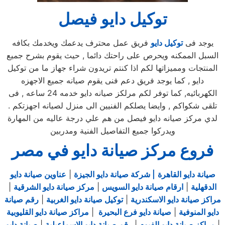
توكيل دايو فيصل
يوجد فى
توكيل دايو
فريق عمل محترف يدعمك ويخدمك بكافه
السبل الممكنه ويحرص على راحتك دائما , حيث يقوم بشرح جميع
المنتجات ومميزاتها لكم اذا كنتم تريدون شراء جهاز ما من توكيل
دايو , كما يوجد فريق دعم فنى يقوم صيانه جميع الاجهزه
الكهربائيه, كما توفر لكم مرلكز صيانه دايو خدمه 24 ساعه , فى
تلقى شكواكم , وايضا يصلكم الفنيين الى منزل لصيانه اجهزتكم .
لدي مركز صيانه دايو فيصل من هم علي درجة عاليه من المهارة
ويدركوا جميع التفاصيل الفنية ومدربين
فروع مركز صيانة دايو في مصر
صيانة دايو القاهرة
| شركة صيانة دايو الجيزة
|
عناوين صيانة دايو
الدقهلية
|
ارقام صيانة دايو السويس
|
مركز صيانة دايو الشرقية
|
مراكز صيانة دايو الاسكندرية
|
توكيل صيانة دايو الغربية
|
رقم صيانة
دايو المنوفية
|
صيانة دايو فرع البحيرة
|
مراكز صيانة دايو القليوبية
|
مراكز صيانة دايو الفيوم
|
رقم صيانة دايو الاسماعيلية
|
صيانة دايو