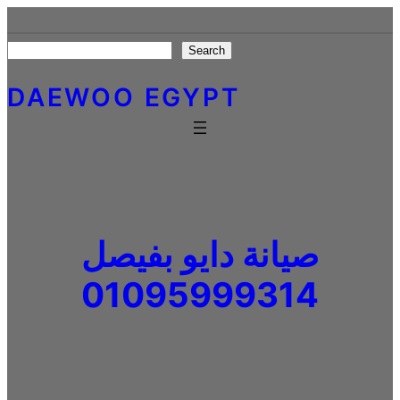
Skip
to
Search
Search
content
DAEWOO EGYPT
صيانة دايو بفيصل
01095999314