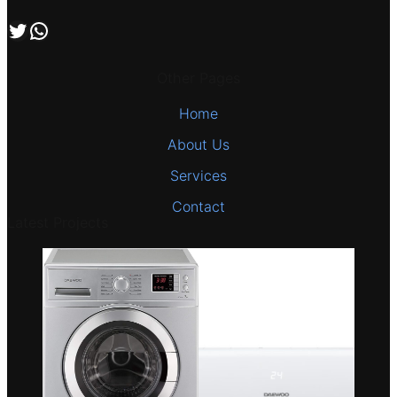
اتصل بنا علي طريق الوتساب
تابعنا علي صفحة التويتر
Other Pages
Home
About Us
Services
Contact
Latest Projects