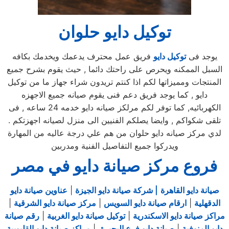
توكيل دايو حلوان
يوجد فى
توكيل دايو
فريق عمل محترف يدعمك ويخدمك بكافه
السبل الممكنه ويحرص على راحتك دائما , حيث يقوم بشرح جميع
المنتجات ومميزاتها لكم اذا كنتم تريدون شراء جهاز ما من توكيل
دايو , كما يوجد فريق دعم فنى يقوم صيانه جميع الاجهزه
الكهربائيه, كما توفر لكم مرلكز صيانه دايو خدمه 24 ساعه , فى
تلقى شكواكم , وايضا يصلكم الفنيين الى منزل لصيانه اجهزتكم .
لدي مركز صيانه دايو حلوان من هم علي درجة عاليه من المهارة
ويدركوا جميع التفاصيل الفنية ومدربين
فروع مركز صيانة دايو في مصر
صيانة دايو القاهرة
| شركة صيانة دايو الجيزة
|
عناوين صيانة دايو
الدقهلية
|
ارقام صيانة دايو السويس
|
مركز صيانة دايو الشرقية
|
مراكز صيانة دايو الاسكندرية
|
توكيل صيانة دايو الغربية
|
رقم صيانة
دايو المنوفية
|
صيانة دايو فرع البحيرة
|
مراكز صيانة دايو القليوبية