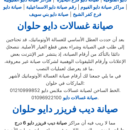
|
مراكز صيانة دايو الفيوم
|
رقم صيانة دايو الاسماعيلية
|
صيانة دايو
فرع كفر الشيخ
|
صيانة دايو بني سويف
صيانة غسالات دايو حلوان
بعد أن حددت العطل الأساسي للغسالة الأوتوماتيك، قد تحتاجين
إلى طلب فني الصيانة وشراء بعض قطع الغيار الأصلية. ننصحكِ
دائمًا بالتأكد من أرقام الصيانة، إذ ينتشر عبر الإنترنت بعض
الإعلانات وأرقام التليفونات الوهمية لشركات صيانة غير معروفة،
ما قد يعرضك لعمليات النصب.
في ما يلي جمعنا لك أرقام صيانة الغسالة الأوتوماتيك لأشهر
الماركات في حلوان:
الخط الساخن لصيانة غسالات ملابس دايو 01210999852.
01096922100.
صيانة غسالات دايو
صيانة ديب فريزر دايو حلوان
مما لا ريب فيه أن مراكز
صيانة ديب فريزر دايو
6
درج