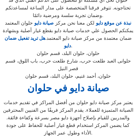
حلوان لحل أي مشكلة أو للحصول على الدعم الفني الذي قد
تحتاجونه. تتوفر فرقنا المتخصصة على مدار الساعة لمساعدتكم
وضمان تجربة سلسة ومرضية دائمًا.
نبذة عن موقع دايو
لكن معنا نحن مركز
صيانة دايو
حلوان المعتمد
يمكنكم الحصول علي خدمات صيانة دايو بقطع غيار أصلية وبشهادة
ضمان معتمدة من مركز صيانة دايو المعتمد.
هل تريد تفعيل ضمان
.
دايو
حلوان، حلوان البلد، قسم حلوان
حلوانى العبد طلعت حرب، شارع طلعت حرب، باب اللوق، قسم
قصر النيل
حلوان، أحمد غنيم، حلوان البلد، قسم حلوان
صيانة دايو في حلوان
يعتبر مركز صيانة دايو حلوان من أفضل المراكز في تقديم خدمات
الصيانة المتميزة للعملاء. يقدم المركز فريقًا من الفنيين المحترفين
والمدربين للقيام بإصلاح أجهزة دايو مصر بسرعة وكفاءة فائقة.
كما يضمن المركز استخدام قطع غيار أصلية للحفاظ على جودة
الأداء وطول عمر الجهاز.