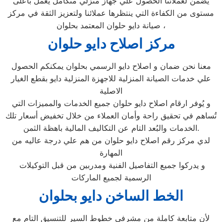
يضمن لعملائنا الحصول علي جهاز منزلي متكامل يعمل بأعلى
مستوى من الكفاءة التي ينتظرها عملائنا ولتعزيز الثقة في مركز
صيانة دايو حلوان المعتمد بحلوان ،
مركز اصلاح دايو حلوان
معنا نحن ضمان و اصلاح دايو الرسمي بحلوان يمكنكم الحصول
علي خدمات الصيانة المنزلية للاجهزة المنزلية دايو بقطع الغيار
الاصلية
و يُوفر ارقام اصلاح دايو حلوان جميع الخدمات والمميزات التي
تُساهم في تحقيق راحة وأمان العملاء من خلال تخفيض أسعار تلك
الخدمات والبُعد التام عن التكاليف المالية باهظة الثمن.
لدي مركز رقم اصلاح دايو حلوان من هم علي درجة عاليه من
المهارة
و يدركوا جميع التفاصيل الفنية ومدربين من قبل التوكيلات
الرسمية لجميع الماركات
الخط الساخن دايو بحلوان
لأن متابعة كاملة من مشرفى خطوط السير للتنسيق التام مع