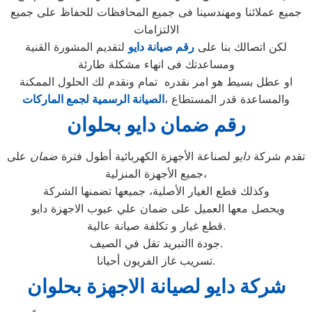
جميع عملائنا ومهندسينا فى جميع المحافظات للحفاظ على جميع
الالتزامات
لكن اتصالك بنا على
رقم صيانة دايو
لتقديم المشورة القنية
ومساعدتك فى انهاء مشكلة طارئة
او عطل بسيط هو امر نقدره تمام ونقدم لك الحلول الممكنة
والمساعدة قدر المستطاع ،
الصيانة الرسمية لجمع الماركات
رقم ضمان دايو بحلوان
تقدم شركة
دايو
لصناعة الأجهزة الكهربائية أطول فترة
ضمان
على
جميع الأجهزة المنزلية،
وكذلك قطع الغيار الأصلية، جميعها تضمنها الشركة
ويحصل معها العميل على ضمان علي عيوب الاجهزة دايو
قطع غيار و تكلفة صيانة عالية.
جودة االتبريد تقل في الصيف.
تسريب غاز الفريون أحيانا.
شركة دايو لصيانة الاجهزة بحلوان