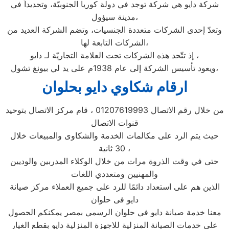
شركة دايو هي شركة توجد في دولة كوريا الجنوبيّة، وتحديداً في
مدينة سيؤول،
وتعدّ إحدى الشركات متعددة الجنسيات، وتضم الشركة العديد من
الشركات التابعة لها،
إذ تتّحد هذه الشركات تحت العلامة التجاريّة لـ دايو ،
ويعود تأسيس الشركة إلى عام 1938م على يد لي بيونغ تشول،
ارقام شكاوي دايو بحلوان
من خلال رقم الاتصال 01207619993 ، قام مركز الاتصال بتوحيد
قنوات الاتصال
حيث يتم الرد على مكالمات الخدمة والشكاوى والمبيعات خلال
30 ثانية ،
حتى في وقت الذروة مرات من خلال الوكلاء المدربين والوديين
والمهنيين ومتعددي اللغات
الذين هم على استعداد دائمًا للرد على جميع العملاء مركز صيانة
دايو فى حلوان
معنا خدمة صيانة دايو في حلوان الرسمي بمصر يمكنكم الحصول
علي خدمات الصيانة المنزلية للاجهزة المنزلية دايو بقطع الغيار