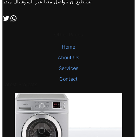
تستطيع ان تتواصل معنا عبر السوشيال ميديا
اتصل بنا علي طريق الوتساب
تابعنا علي صفحة التويتر
Other Pages
Home
About Us
Services
Contact
Latest Projects