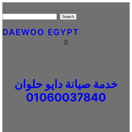
Skip
to
Search
Search
content
DAEWOO EGYPT
خدمة صيانة دايو حلوان
01060037840